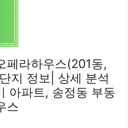
오페라하우스(201동,
단지 정보| 상세 분석
구미 아파트, 송정동 부동
우스