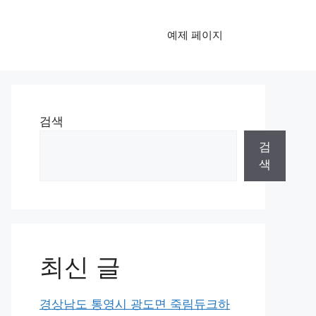
예제 페이지
검색
검
색
최신 글
경상남도 통영시 광도면 죽림듀크하