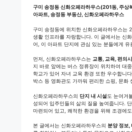
구미 송정동 신화오페라하우스(201동, 주상복합
아파트, 송정동 부동산, 신화오페라하우스
구미 송정동에 위치한 신화오페라하우스는 2
생활 인프라를 자랑합니다. 이 글에서는 신화
어, 이 아파트 단지에 관심 있는 분들에게 
먼저, 신화오페라하우스는
교통, 교육, 편의
지 바로 앞에는 버스 정류장이 위치하여 대중
학교가 있어 자녀 교육 환경 또한 우수합니다.
박스 등 영화관도 가까워 편리한 쇼핑, 문화 
신화오페라하우스의
단지 내 시설
도 눈여겨볼
성되어 입주민들의 삶의 질을 높여줍니다. 단
마련되어 있고, 쾌적한 환경을 위해 조경에도
본 글에서는 신화오페라하우스의
분양 정보,