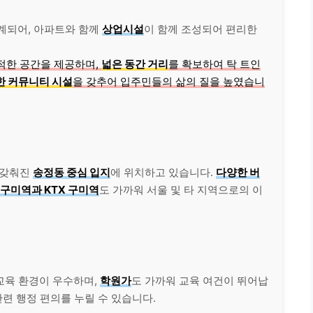
계되어, 아파트와 함께
상업시설
이 함께 조성되어 편리한
적한 공간을 제공하며,
넓은 동간 거리
를 확보하여 탁 트인
한 커뮤니티 시설
을 갖추어 입주민들의 삶의 질을 높였습니
 갖춰진
송정동 중심 입지
에 위치하고 있습니다.
다양한 버
구미역과 KTX 구미역
도 가까워 서울 및 타 지역으로의 이
 교육 환경이 우수하며,
학원가
도 가까워 교육 여건이 뛰어납
관련 행정 편의를 누릴 수 있습니다.