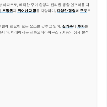
복합 아파트로, 쾌적한 주거 환경과 편리한 생활 인프라를 자
인 조망권
과
뛰어난 채광
을 자랑하며,
다양한 평형
과
구조
로
생활에 필요한 모든 요소를 갖추고 있어,
실거주
나
투자
를
습니다. 아래에서는 신화오페라하우스 201동의 상세 분석