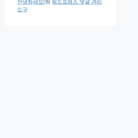
안녕하세요!
의
워드프레스 댓글 관리
도구