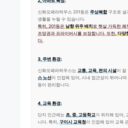
2, 아파트 특징:
신화오페라하우스 201동은
주상복합
구조로 설
생활을 누릴 수 있습니다.
특히, 201동은
남향 위주 배치
로 햇살 가득한 쾌
조망권과 프라이버시를 보장합니다. 또한,
다양
다.
3, 주변 환경:
신화오페라하우스는
교통, 교육, 편의 시설
이 잘
스 노선
이 인접해 있어, 시내 접근성이 뛰어나며
동이 편리합니다.
4, 교육 환경:
단지 인근에는
초, 중, 고등학교
가 위치해 있어,
니다. 특히,
구미시 교육청
이 인접해 있어 교육 