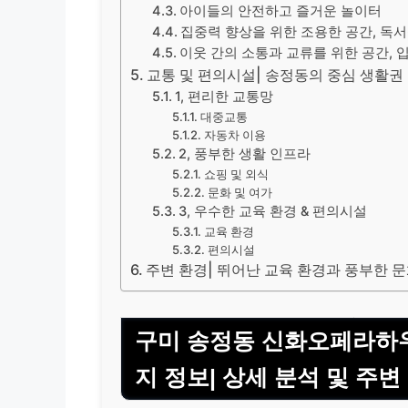
아이들의 안전하고 즐거운 놀이터
집중력 향상을 위한 조용한 공간, 독
이웃 간의 소통과 교류를 위한 공간,
교통 및 편의시설| 송정동의 중심 생활권
1, 편리한 교통망
대중교통
자동차 이용
2, 풍부한 생활 인프라
쇼핑 및 외식
문화 및 여가
3, 우수한 교육 환경 & 편의시설
교육 환경
편의시설
주변 환경| 뛰어난 교육 환경과 풍부한 
구미 송정동 신화오페라하우스
지 정보| 상세 분석 및 주변