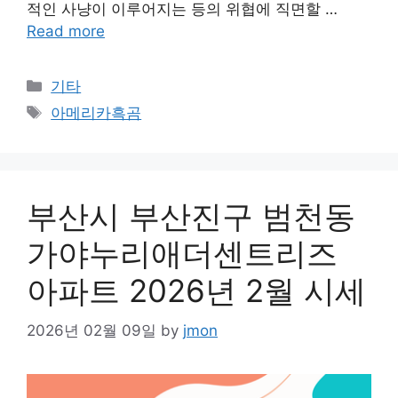
적인 사냥이 이루어지는 등의 위협에 직면할 …
Read more
Categories
기타
Tags
아메리카흑곰
부산시 부산진구 범천동
가야누리애더센트리즈
아파트 2026년 2월 시세
2026년 02월 09일
by
jmon