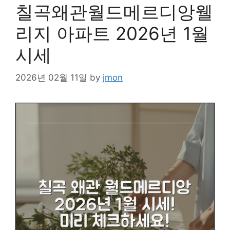
칠곡왜관월드메르디앙웰
리지 아파트 2026년 1월
시세
2026년 02월 11일
by
jmon