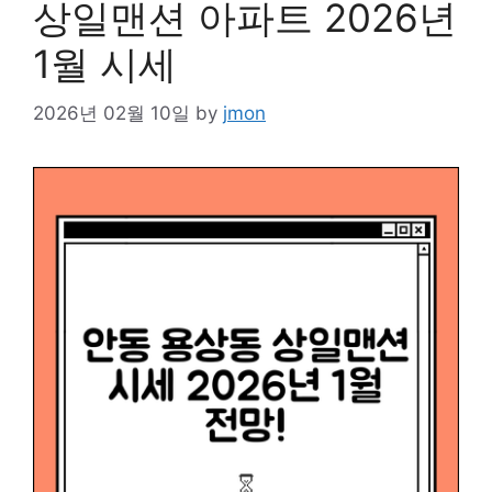
상일맨션 아파트 2026년
1월 시세
2026년 02월 10일
by
jmon