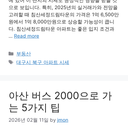
에 있어 이 단지의 시세도 긍정적인 영향을 받을 것
으로 보입니다. 특히, 2025년의 실거래가와 전망을
고려할 때 침산세정드림타운의 가격은 1억 6,500만
원에서 1억 8,000만원으로 상승할 가능성이 큽니
다. 침산세정드림타운 아파트는 좋은 입지 조건과
…
Read more
Categories
부동산
Tags
대구시 북구 아파트 시세
아산 버스 2000으로 가
는 5가지 팁
2026년 02월 11일
by
jmon