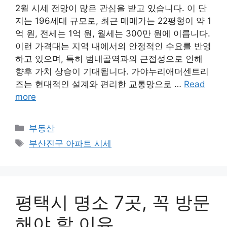
2월 시세 전망이 많은 관심을 받고 있습니다. 이 단
지는 196세대 규모로, 최근 매매가는 22평형이 약 1
억 원, 전세는 1억 원, 월세는 300만 원에 이릅니다.
이런 가격대는 지역 내에서의 안정적인 수요를 반영
하고 있으며, 특히 범내골역과의 근접성으로 인해
향후 가치 상승이 기대됩니다. 가야누리애더센트리
즈는 현대적인 설계와 편리한 교통망으로 …
Read
more
Categories
부동산
Tags
부산진구 아파트 시세
평택시 명소 7곳, 꼭 방문
해야 할 이유