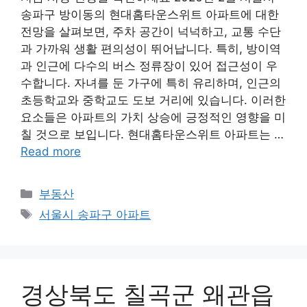
송파구 방이동의 현대홈타운스위트 아파트에 대한
전망을 살펴보면, 주차 공간이 넉넉하고, 교통 수단
과 가까워 생활 편의성이 뛰어납니다. 특히, 방이역
과 인근에 다수의 버스 정류장이 있어 접근성이 우
수합니다. 자녀를 둔 가구에 특히 유리하며, 인근의
초등학교와 중학교도 도보 거리에 있습니다. 이러한
요소들은 아파트의 가치 상승에 긍정적인 영향을 미
칠 것으로 보입니다. 현대홈타운스위트 아파트는 …
Read more
Categories
부동산
Tags
서울시 송파구 아파트
경상북도 칠곡군 왜관읍