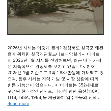
2026년 시세는 어떻게 될까? 경상북도 칠곡군 왜관
읍에 위치한 칠곡왜관월드메르디앙웰리지 아파트
의 2026년 1월 시세를 전망해보면, 최근 매매 가격
은 지속적으로 안정세를 보이고 있습니다. 현재
2025년 1월 기준으로 3억 1,837만원에 거래되고 있
으며, 향후 시세는 지역 개발 및 시장 상황에 따라
변동 가능성이 있습니다. 이 아파트는 352세대로
구성된 현대적인 단지로, 다양한 평면 옵션(110A,
111B, 198A, 198B)을 제공하여 입주자들의 선택 …
Read more