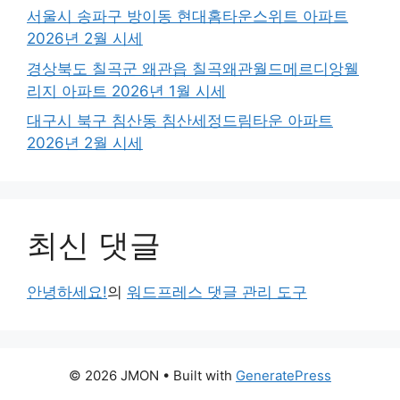
서울시 송파구 방이동 현대홈타운스위트 아파트
2026년 2월 시세
경상북도 칠곡군 왜관읍 칠곡왜관월드메르디앙웰
리지 아파트 2026년 1월 시세
대구시 북구 침산동 침산세정드림타운 아파트
2026년 2월 시세
최신 댓글
안녕하세요!
의
워드프레스 댓글 관리 도구
© 2026 JMON
• Built with
GeneratePress