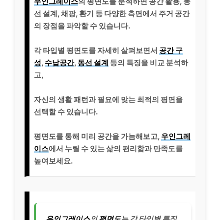
우인그레이스
의 평면도를 분석하면 공간 활용, 동
선 설계, 채광, 환기 등 다양한 측면에서 주거 공간
의 장점을 파악할 수 있습니다.
각 타입별 평면도를 자세히 살펴보면서
공간 구
성
,
수납공간
,
동선 설계
등의 특징을 비교 분석하
고,
자신의 생활 패턴과 필요에 맞는 최적의 평면을
선택할 수 있습니다.
평면도를 통해 미리 공간을 가늠해보고,
우인그레
이스
에서 누릴 수 있는 삶의 편리함과 만족도를
높여보세요.
우인그레이스
의
평면도
는 각 타입별 특징