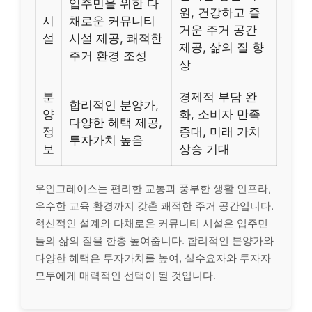
입주민을 위한 다
원, 건강하고 즐
시
채로운 커뮤니티
거운 주거 공간
설
시설 제공, 쾌적한
제공, 삶의 질 향
주거 환경 조성
상
분
경제적 부담 완
합리적인 분양가,
양
화, 소비자 만족
다양한 혜택 제공,
정
증대, 미래 가치
투자가치 높음
보
상승 기대
우인그레이스는 편리한 교통과 풍부한 생활 인프라,
우수한 교육 환경까지 갖춘 쾌적한 주거 공간입니다.
혁신적인 설계와 다채로운 커뮤니티 시설은 입주민
들의 삶의 질을 한층 높여줍니다. 합리적인 분양가와
다양한 혜택은 투자가치를 높여, 실수요자와 투자자
모두에게 매력적인 선택이 될 것입니다.