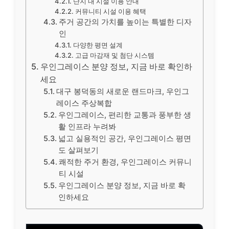
단지 내 시설 이용 안내
커뮤니티 시설 이용 혜택
주거 공간의 가치를 높이는 특별한 디자
인
다양한 평면 설계
고급 마감재 및 첨단 시스템
우인그레이스 분양 정보, 지금 바로 확인하
세요
대구 봉덕동의 새로운 랜드마크, 우인그
레이스 주상복합
우인그레이스, 편리한 교통과 풍부한 생
활 인프라 누려봐
넓고 실용적인 공간, 우인그레이스 평면
도 살펴보기
쾌적한 주거 환경, 우인그레이스 커뮤니
티 시설
우인그레이스 분양 정보, 지금 바로 확
인하세요