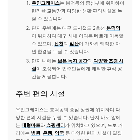
우인그레이스
는 봉덕동의 중심부에 위치하여
편리한 교통망과 다양한 생활 편의시설을 누
릴 수 있습니다.
단지 주변에는 대구 도시철도 2호선
봉덕역
이 위치하여 대구 시내 어디든 빠르게 이동할
수 있으며,
신천
과
앞산
이 가까워 쾌적한 자
연 환경을 누릴 수 있습니다.
단지 내에는
넓은 녹지 공간
과
다양한 조경 시
설
이 조성되어 입주민들에게 쾌적한 휴식 공
간을 제공합니다.
주변 편의 시설
우인그레이스는 봉덕동의 중심 상권에 위치하여 다
양한 편의 시설을 누릴 수 있습니다. 단지 바로 앞에
는
대형마트
와
쇼핑센터
가 위치하고 있으며, 도보 거
리에는
병원
,
은행
,
약국
등 다양한 편의 시설이 밀집