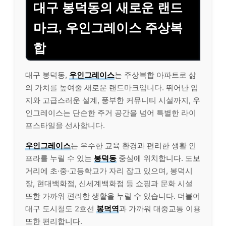
대구 봉덕동의 새로운 랜드
마크, 우인그레이스 주상복
합
대구 봉덕동,
우인그레이스
는 주상복합 아파트로 삶
의 가치를 높여줄 새로운 랜드마크입니다. 뛰어난 입
지와 고급스러운 설계, 풍부한 커뮤니티 시설까지, 우
인그레이스는 단순한 주거 공간을 넘어 특별한 라이
프스타일을 선사합니다.
우인그레이스
는 우수한 교육 환경과 편리한 생활 인
프라를 누릴 수 있는
봉덕동
중심에 위치합니다. 도보
거리에 초·중·고등학교가 자리 잡고 있으며, 봉덕시
장, 현대백화점, 신세계백화점 등 쇼핑과 문화 시설
또한 가까워 편리한 생활을 누릴 수 있습니다. 더불어
대구 도시철도 2호선
봉덕역
과 가까워 대중교통 이용
또한 편리합니다.