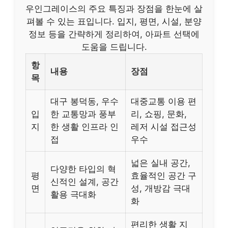
우인그레이스의 주요 특징과 장점을 한눈에 살
펴볼 수 있는 표입니다. 입지, 평면, 시설, 분양
정보 등을 간략하게 정리하여, 아파트 선택에
도움을 드립니다.
항
내용
장점
목
대구 봉덕동, 우수
대중교통 이용 편
입
한 교통망과 풍부
리, 쇼핑, 문화,
지
한 생활 인프라 인
레저 시설 접근성
접
우수
넓은 실내 공간,
다양한 타입의 혁
평
효율적인 공간 구
신적인 설계, 공간
면
성, 개방감 극대
활용 극대화
화
편리한 생활 지