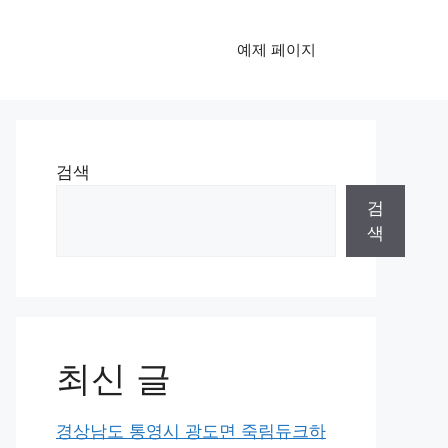
예제 페이지
검색
검
색
최신 글
경상남도 통영시 광도면 죽림듀크하