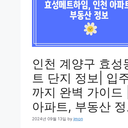
인천 계양구 효성
트 단지 정보| 입
까지 완벽 가이드 
아파트, 부동산 
2024년 09월 13일
by
jmon