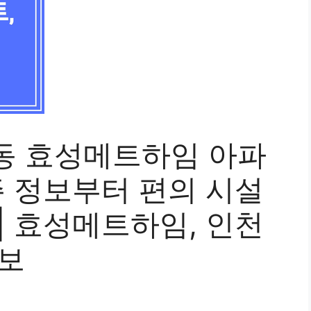
동 효성메트하임 아파
주 정보부터 편의 시설
| 효성메트하임, 인천
정보