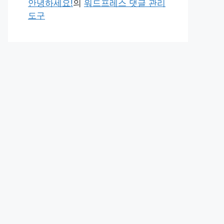
안녕하세요!
의
워드프레스 댓글 관리
도구