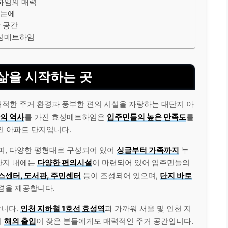
트하임의 매력
한눈에
 공간
효성메트하임
 삶을 시작하는 곳
쾌적한 주거 환경과 풍부한 편의 시설을 자랑하는 대단지 아
상의 역사
를 가진 효성메트하임은
입주민들의 높은 만족도
를
인 아파트 단지입니다.
며, 다양한 평형대로 구성되어 있어
싱글부터 가족까지
누
 단지 내에는
다양한 편의시설
이 마련되어 있어 입주민들의
스센터, 도서관, 주민센터
등이 조성되어 있으며,
단지 바로
경을 제공합니다.
니다.
인천 지하철 1호선 효성역
과 가까워 서울 및 인천 지
워
해외 출입
이 잦은 분들에게도 매력적인 주거 공간입니다.