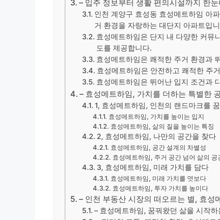
– 입주 정보부터 생활 편의시설까지 한
인천 계양구 효성동 효성메트하임 아파트
거 환경을 자랑하는 대단지 아파트입니
효성메트하임은 단지 내 다양한 커뮤
도를 제공합니다.
효성메트하임은 쾌적한 주거 환경과 뛰
효성메트하임은 안전하고 쾌적한 주거
효성메트하임은 뛰어난 입지 조건과 다
– 효성메트하임, 가치를 더하는 특별한 
1, 효성메트하임, 인천의 랜드마크를 
효성메트하임, 가치를 높이는 입지
효성메트하임, 삶의 질을 높이는 특징
2, 효성메트하임, 나만의 공간을 찾다
효성메트하임, 공간 설계의 차별성
효성메트하임, 주거 공간 넘어 삶의 공
3, 효성메트하임, 미래 가치를 담다
효성메트하임, 미래 가치를 엿보다
효성메트하임, 투자 가치를 높이다
– 인천 부동산 시장의 떠오르는 별, 효
– 효성메트하임, 꿈꿔왔던 삶을 시작하