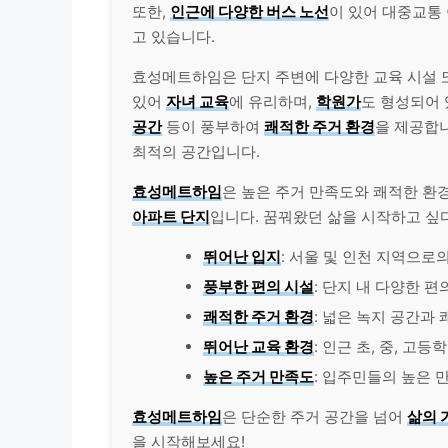
또한,
인근에 다양한 버스 노선
이 있어 대중교통
고 있습니다.
효성메트하임은 단지 주변에 다양한 교육 시설 
있어
자녀 교육
에 유리하며,
학원가
도 형성되어 
공간
등이 풍부하여
쾌적한 주거 환경
을 제공합
최적의 공간입니다.
효성메트하임
은 높은 주거 만족도와 쾌적한 환경
아파트 단지
입니다. 꿈꿔왔던 삶을 시작하고 싶
뛰어난 입지
: 서울 및 인천 지역으로
풍부한 편의 시설
: 단지 내 다양한 편
쾌적한 주거 환경
: 넓은 녹지 공간과
뛰어난 교육 환경
: 인근 초, 중, 고
높은 주거 만족도
: 입주민들의 높은 
효성메트하임
은 단순한 주거 공간을 넘어
삶의 
을 시작해보세요!