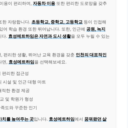
 이용이 편리하며,
자동차 이용
또한 편리한 도로망을 갖추
또한 자랑합니다.
초등학교, 중학교, 고등학교
등이 인접해
있어 학습 환경 또한 뛰어납니다. 또한, 인근에
공원, 녹지
니다.
효성메트하임은 자연과 도시 생활
을 모두 누릴 수 있는
, 편리한 생활, 뛰어난 교육 환경을 갖춘
인천의 대표적인
다면,
효성메트하임
을 선택해보세요.
의 편리한 접근성
의 시설 및 인근 대형 마트
 쾌적한 환경 제공
등학교 및 학원가 형성
만족도와 꾸준한 인기
가치를 높여주는 곳
입니다.
효성메트하임
에서
꿈꿔왔던 삶