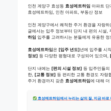
인천 계양구 효성동
효성메트하임
아파트 단지
효성메트하임, 인천 아파트, 부동산 정보
인천 계양구에서 쾌적한 주거 환경을 자랑
글에서는 입주 정보부터 단지 내 편의 시설,
하임
입주를 고려하시는 분들에게 유용한 정보
효성메트하임
은
[입주 년도]
년에 입주를 시
정보]
등 다양한 평형대로 구성되어 있으며,
단지 내에는
[편의 시설 정보]
등 입주민들의 
한,
[교통 정보]
등 편리한 교통 환경도 자랑
주거 환경까지 갖춘
효성메트하임
에 대해 더
효성메트하임에서 누리는 삶의 질, 지금 바로 