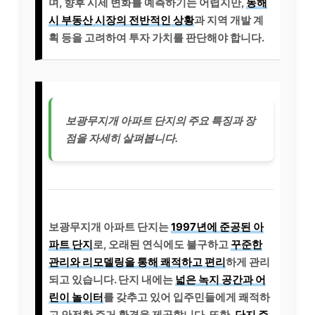
며, 향후 시세 변화를 예측하기는 어렵지만,
동해
시 부동산 시장의 전반적인 상황
과 지역 개발 계
획 등을 고려하여 투자 가치를 판단해야 합니다.
보광무지개 아파트 단지의 주요 특징과 장
점을 자세히 살펴봅니다.
보광무지개 아파트 단지는
1997년에 준공된 아
파트 단지
로, 오래된 연식에도 불구하고
꾸준한
관리와 리모델링을 통해 쾌적하고 편리
하게 관리
되고 있습니다. 단지 내에는
넓은 녹지 공간과 어
린이 놀이터
를 갖추고 있어 입주민들에게 쾌적하
고 안전한 주거 환경을 제공합니다. 또한,
단지 주