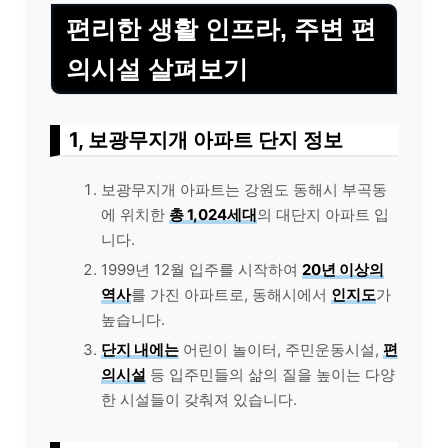
편리한 생활 인프라, 주변 편
의시설 살펴보기
1, 보광무지개 아파트 단지 정보
보광무지개 아파트는 강원도 동해시 부곡동
에 위치한
총 1,024세대
의 대단지 아파트 입
니다.
1999년 12월 입주를 시작하여
20년 이상의
역사
를 가진 아파트로, 동해시에서
인지도
가
높습니다.
단지 내에는
어린이 놀이터, 주민운동시설,
편
의시설
등 입주민들의 삶의 질을 높이는 다양
한 시설들이 갖춰져 있습니다.