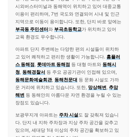
시외버스터미널과 동해역이 위치하고 있어 대중교통
이용이 편리하며, 7번 국도와 연결되어 시내 및 인근
지역으로 이동이 용이합니다. 또한, 단지 바로 앞에는
부곡동 주민센터
와
부곡초등학교
가 위치하고 있어
교육 환경도 우수합니다.
아파트 단지 주변에는 다양한 편의 시설들이 위치하
고 있어 쾌적하고 편리한 생활이 가능합니다.
홈플러
스 동해점
,
롯데마트 동해점
등 대형 마트와
동해시
청
,
동해경찰서
등 주요 공공기관이 인접해 있으며,
동해문화예술회관
,
동해천문대
등 문화 시설도 가까
운 거리에 위치하고 있습니다. 또한,
망상해변
,
추암
해변
등 동해안의 아름다운 자연 환경을 누릴 수 있는
장점도 있습니다.
보광무지개 아파트는
주차 시설
도 잘 갖춰져 있습니
다. 단지 내 지하 주차장과 지상 주차 공간을 갖추고
있으며, 세대당 1대 이상의 주차 공간을 확보하고 있