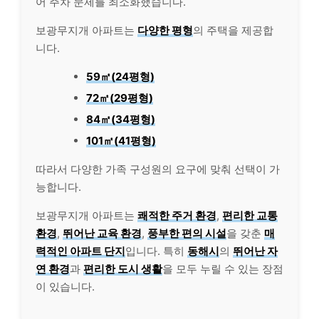
어 주차 문제를 최소화했습니다.
보광무지개 아파트는
다양한 평형
의 주택을 제공합
니다.
59㎡(24평형)
72㎡(29평형)
84㎡(34평형)
101㎡(41평형)
따라서 다양한 가족 구성원의 요구에 맞춰 선택이 가
능합니다.
보광무지개 아파트는
쾌적한 주거 환경
,
편리한 교통
환경
,
뛰어난 교육 환경
,
풍부한 편의 시설
을 갖춘
매
력적인 아파트 단지
입니다. 특히
동해시
의
뛰어난 자
연 환경
과
편리한 도시 생활
을 모두 누릴 수 있는 장점
이 있습니다.