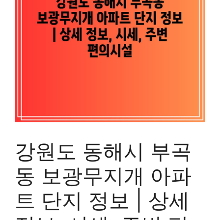
강원도 동해시 부곡
동 보광무지개 아파
트 단지 정보 | 상세