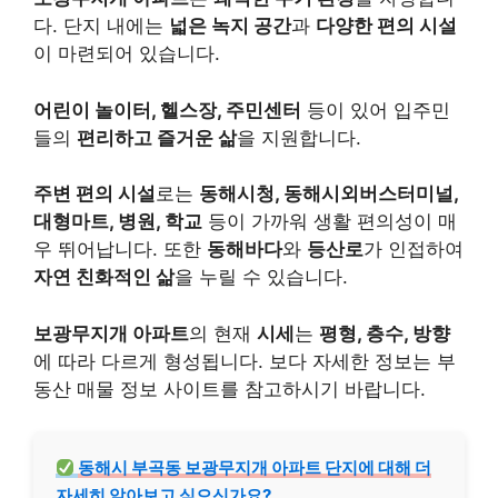
다. 단지 내에는
넓은 녹지 공간
과
다양한 편의 시설
이 마련되어 있습니다.
어린이 놀이터, 헬스장, 주민센터
등이 있어 입주민
들의
편리하고 즐거운 삶
을 지원합니다.
주변 편의 시설
로는
동해시청, 동해시외버스터미널,
대형마트, 병원, 학교
등이 가까워 생활 편의성이 매
우 뛰어납니다. 또한
동해바다
와
등산로
가 인접하여
자연 친화적인 삶
을 누릴 수 있습니다.
보광무지개 아파트
의 현재
시세
는
평형, 층수, 방향
에 따라 다르게 형성됩니다. 보다 자세한 정보는 부
동산 매물 정보 사이트를 참고하시기 바랍니다.
동해시 부곡동 보광무지개 아파트 단지에 대해 더
자세히 알아보고 싶으신가요?