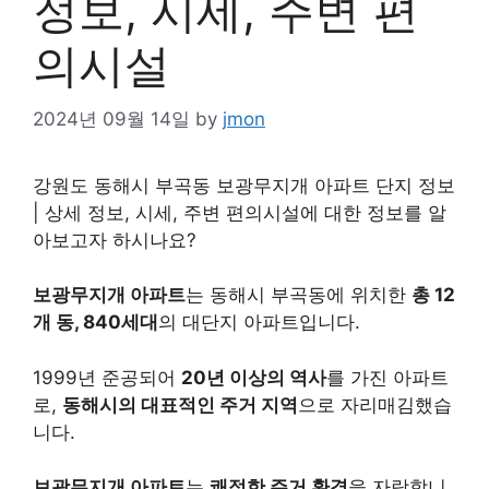
정보, 시세, 주변 편
의시설
2024년 09월 14일
by
jmon
강원도 동해시 부곡동 보광무지개 아파트 단지 정보
| 상세 정보, 시세, 주변 편의시설에 대한 정보를 알
아보고자 하시나요?
보광무지개 아파트
는 동해시 부곡동에 위치한
총 12
개 동, 840세대
의 대단지 아파트입니다.
1999년 준공되어
20년 이상의 역사
를 가진 아파트
로,
동해시의 대표적인 주거 지역
으로 자리매김했습
니다.
보광무지개 아파트
는
쾌적한 주거 환경
을 자랑합니