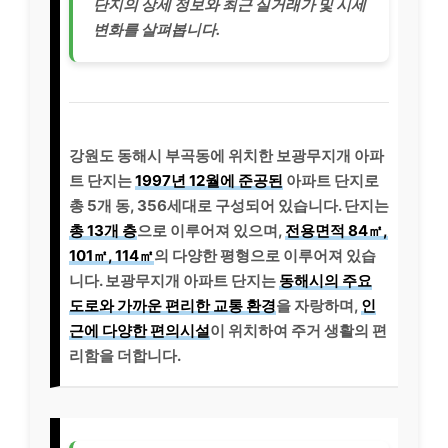
단지의 상세 정보와 최근 실거래가 및 시세
변화를 살펴봅니다.
강원도 동해시 부곡동에 위치한 보광무지개 아파
트 단지는
1997년 12월에 준공된
아파트 단지로
총 5개 동, 356세대로 구성되어 있습니다. 단지는
총 13개 층
으로 이루어져 있으며,
전용면적 84㎡,
101㎡, 114㎡
의 다양한 평형으로 이루어져 있습
니다. 보광무지개 아파트 단지는
동해시의 주요
도로와 가까운 편리한 교통 환경
을 자랑하며,
인
근에 다양한 편의시설
이 위치하여 주거 생활의 편
리함을 더합니다.