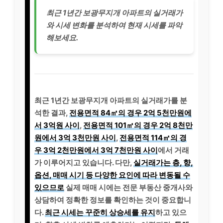
최근 1년간 보광무지개 아파트의 실거래가
와 시세 변화를 분석하여 현재 시세를 파악
해보세요.
최근 1년간 보광무지개 아파트의 실거래가를 분
석한 결과,
전용면적 84㎡의 경우 2억 5천만원에
서 3억원 사이
,
전용면적 101㎡의 경우 2억 8천만
원에서 3억 3천만원 사이
,
전용면적 114㎡의 경
우 3억 2천만원에서 3억 7천만원 사이
에서 거래
가 이루어지고 있습니다. 다만,
실거래가는 층, 향,
옵션, 매매 시기 등 다양한 요인에 따라 변동될 수
있으므로
실제 매매 시에는 전문 부동산 중개사와
상담하여 정확한 정보를 확인하는 것이 중요합니
다.
최근 시세는 꾸준히 상승세를 유지
하고 있으