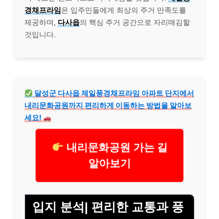
경채프라임
은 입주민들에게 최상의 주거 만족도를
제공하며,
다사읍
의 핵심 주거 공간으로 자리매김할
것입니다.
달성군 다사읍 제일풍경채프라임 아파트 단지에서
내리문화공원까지 편리하게 이동하는 방법을 알아보
세요!
내리문화공원 가는 길
알아보기
입지 분석| 편리한 교통과 풍