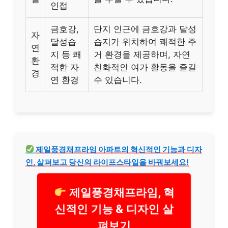
인접
금호강,
단지 인근에 금호강과 달성
자
달성습
습지가 위치하여 쾌적한 주
연
지 등 쾌
거 환경을 제공하며, 자연
환
적한 자
친화적인 여가 활동을 즐길
경
연 환경
수 있습니다.
제일풍경채프라임 아파트의 혁신적인 기능과 디자
인, 살펴보고 당신의 라이프스타일을 바꿔보세요!
제일풍경채프라임, 혁
신적인 기능 & 디자인 살
펴보기