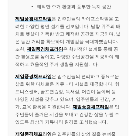
쾌적한 주거 환경과 풍부한 녹지 공간
제일풍경채프라임
은 입주민들의 라이프스타일을 고
려한 다양한 평면 설계를 선보입니다. 남향 위주의 배
치로 햇살이 가득한 밝고 쾌적한 공간을 제공하며, 넓
은 동간 거리를 확보하여 개방감을 극대화했습니다.
또한,
제일풍경채프라임
은 혁신적인 설계를 통해 공
간 활용도를 높이고, 다양한 수납공간을 제공하여 쾌
적하고 효율적인 주거 생활을 지원합니다.
제일풍경채프라임
은 입주민들의 편리하고 풍요로운
삶을 위한 다채로운 커뮤니티 시설을 제공합니다. 휘
트니스센터, 골프연습장, 독서실, 어린이 놀이터 등
다양한 시설을 갖추고 있으며, 입주민들의 건강, 여
가, 교육 활동을 지원합니다.
제일풍경채프라임
은 입
주민들이 즐거운 시간을 보내고 건강한 삶을 누릴 수
있도록 최상의 커뮤니티 환경을 조성했습니다.
제일풍경채프라임
은 입주민들의 삶의 질을 높여줄