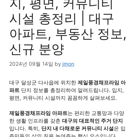
지, 평면, 커뮤니티
시설 총정리 | 대구
아파트, 부동산 정보,
신규 분양
2024년 09월 14일
by
jmon
대구 달성군 다사읍에 위치한
제일풍경채프라임 아
파트
단지 정보를 총정리하여 알려드립니다. 입지,
평면, 커뮤니티 시설까지 꼼꼼하게 살펴보세요.
제일풍경채프라임 아파트
는 편리한 교통망과 다양
한 생활 인프라를 갖춘
대구의 대표적인 주거 단지
입니다. 특히,
단지 내 다채로운 커뮤니티 시설
은 입
주민들의 삶의 질을 높여주는 핵심 요소입니다.