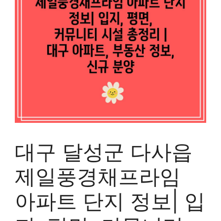
대구 달성군 다사읍
제일풍경채프라임
아파트 단지 정보| 입