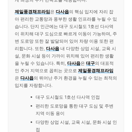
제일풍경채프라임
은
다사읍
의 핵심 입지에 자리 잡
아 편리한 교통망과 풍부한 생활 인프라를 누릴 수 있
습니다. 단지 인근에는 대구 도시철도 1호선 다사역
이 위치해 대구 도심으로 빠르게 이동이 가능하며, 주
변 도로망 또한 잘 발달되어 있어 차량 이용 또한 편
리합니다. 또한,
다사읍
내 다양한 상업 시설, 교육 시
설, 문화 시설 등이 가까이 위치해 있어 편리한 생활
을 누릴 수 있습니다. 특히,
다사읍
은
대구
의 대표적
인 주거 지역으로 꼽히는 곳으로
제일풍경채프라임
은
다사읍
의 뛰어난 주거 환경을 누릴 수 있는 최적의
입지를 자랑합니다.
대구 도시철도 1호선 다사역 인접
편리한 도로망을 통한 대구 도심 및 주변
지역 이동 용이
다양한 상업 시설, 교육 시설, 문화 시설 인
접