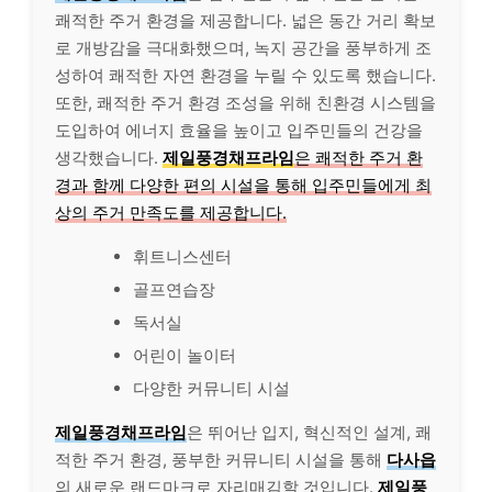
쾌적한 주거 환경을 제공합니다. 넓은 동간 거리 확보
로 개방감을 극대화했으며, 녹지 공간을 풍부하게 조
성하여 쾌적한 자연 환경을 누릴 수 있도록 했습니다.
또한, 쾌적한 주거 환경 조성을 위해 친환경 시스템을
도입하여 에너지 효율을 높이고 입주민들의 건강을
생각했습니다.
제일풍경채프라임
은 쾌적한 주거 환
경과 함께 다양한 편의 시설을 통해 입주민들에게 최
상의 주거 만족도를 제공합니다.
휘트니스센터
골프연습장
독서실
어린이 놀이터
다양한 커뮤니티 시설
제일풍경채프라임
은 뛰어난 입지, 혁신적인 설계, 쾌
적한 주거 환경, 풍부한 커뮤니티 시설을 통해
다사읍
의 새로운 랜드마크로 자리매김할 것입니다.
제일풍