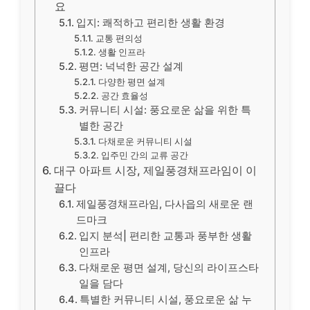
요
입지: 쾌적하고 편리한 생활 환경
교통 편의성
생활 인프라
평면: 넉넉한 공간 설계
다양한 평면 설계
공간 효율성
커뮤니티 시설: 풍요로운 삶을 위한 특
별한 공간
다채로운 커뮤니티 시설
입주민 간의 교류 공간
대구 아파트 시장, 제일풍경채프라임이 이
끌다
제일풍경채프라임, 다사읍의 새로운 랜
드마크
입지 분석| 편리한 교통과 풍부한 생활
인프라
다채로운 평면 설계, 당신의 라이프스타
일을 담다
특별한 커뮤니티 시설, 풍요로운 삶 누