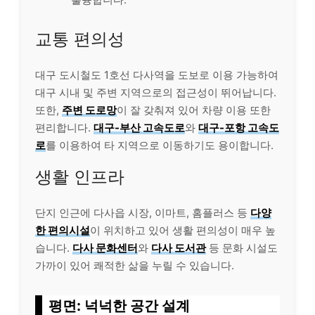
교통 편의성
대구 도시철도 1호선 다사역을 도보로 이용 가능하여
대구 시내 및 주변 지역으로의 접근성이 뛰어납니다.
또한,
주변 도로망
이 잘 갖춰져 있어 차량 이용 또한
편리합니다.
대구-부산 고속도로
와
대구-포항 고속도
로
를 이용하여 타 지역으로 이동하기도 용이합니다.
생활 인프라
단지 인근에 다사읍 시장, 이마트, 홈플러스 등
다양
한 편의시설
이 위치하고 있어 생활 편의성이 매우 높
습니다.
다사 문화센터
와
다사 도서관
등 문화 시설도
가까이 있어 쾌적한 삶을 누릴 수 있습니다.
평면: 넉넉한 공간 설계