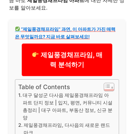
금 바로
제일풍경채프라임 아파트
에 대한 자세한 정
보를 알아보세요.
“제일풍경채프라임” 과연, 이 아파트가 가진 매력
은 무엇일까요? 지금 바로 살펴보세요!
제일풍경채프라임, 매
력 분석하기
Table of Contents
대구 달성군 다사읍 제일풍경채프라임 아
파트 단지 정보 | 입지, 평면, 커뮤니티 시설
총정리 | 대구 아파트, 부동산 정보, 신규 분
양
제일풍경채프라임, 다사읍의 새로운 랜드
마크