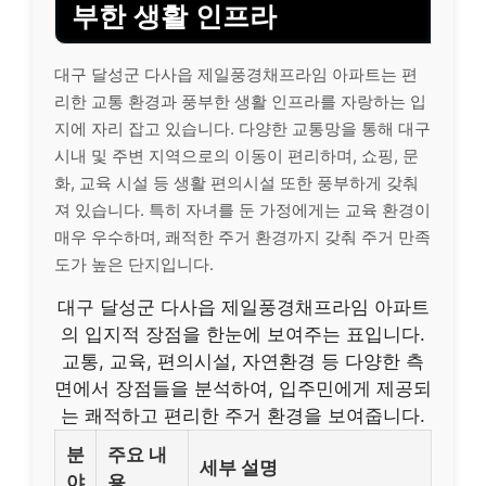
부한 생활 인프라
대구 달성군 다사읍 제일풍경채프라임 아파트는 편
리한 교통 환경과 풍부한 생활 인프라를 자랑하는 입
지에 자리 잡고 있습니다. 다양한 교통망을 통해 대구
시내 및 주변 지역으로의 이동이 편리하며, 쇼핑, 문
화, 교육 시설 등 생활 편의시설 또한 풍부하게 갖춰
져 있습니다. 특히 자녀를 둔 가정에게는 교육 환경이
매우 우수하며, 쾌적한 주거 환경까지 갖춰 주거 만족
도가 높은 단지입니다.
대구 달성군 다사읍 제일풍경채프라임 아파트
의 입지적 장점을 한눈에 보여주는 표입니다.
교통, 교육, 편의시설, 자연환경 등 다양한 측
면에서 장점들을 분석하여, 입주민에게 제공되
는 쾌적하고 편리한 주거 환경을 보여줍니다.
분
주요 내
세부 설명
야
용