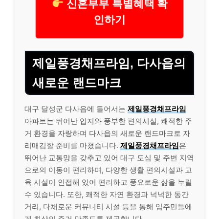
신혼부부 특별혜택 확
인하기
제일풍경채프라임, 다사읍의
새로운 랜드마크
대구 달성군 다사읍에 들어서는
제일풍경채프라임
아파트는 뛰어난 입지와 풍부한 편의시설, 쾌적한 주
거 환경을 자랑하며 다사읍의 새로운 랜드마크로 자
리매김할 준비를 마쳤습니다.
제일풍경채프라임
은
뛰어난 교통망을 갖추고 있어 대구 도심 및 주변 지역
으로의 이동이 편리하며, 다양한 생활 편의시설과 교
육 시설이 인접해 있어 편리하고 풍요로운 삶을 누릴
수 있습니다. 또한, 쾌적한 자연 환경과 넉넉한 동간
거리, 다채로운 커뮤니티 시설 등을 통해 입주민들에
게 최상의 주거 만족도를 제공합니다.