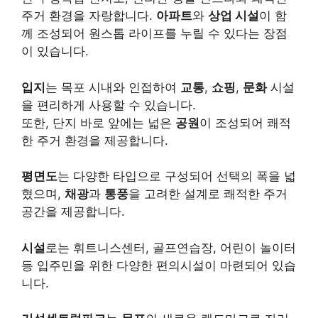
주거 환경을 자랑합니다.
아파트
와
상업 시설
이 함
께 조성되어 원스톱 라이프를 누릴 수 있다는 장점
이 있습니다.
입지
는 목포 시내와 인접하여
교통
,
쇼핑
,
문화
시설
을 편리하게 사용할 수 있습니다.
또한, 단지 바로 앞에는 넓은
공원
이 조성되어 쾌적
한 주거 환경을 제공합니다.
평면도
는 다양한 타입으로 구성되어 선택의 폭을 넓
혔으며,
채광
과
통풍
을 고려한 설계로 쾌적한 주거
공간을 제공합니다.
시설
로는 휘트니스센터, 골프연습장, 어린이 놀이터
등 입주민을 위한 다양한 편의시설이 마련되어 있습
니다.