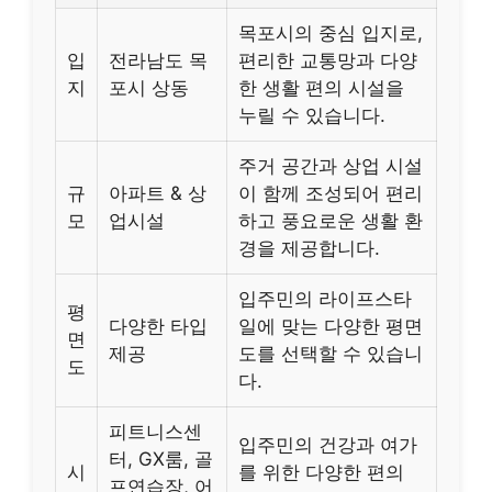
목포시의 중심 입지로,
입
전라남도 목
편리한 교통망과 다양
지
포시 상동
한 생활 편의 시설을
누릴 수 있습니다.
주거 공간과 상업 시설
규
아파트 & 상
이 함께 조성되어 편리
모
업시설
하고 풍요로운 생활 환
경을 제공합니다.
입주민의 라이프스타
평
다양한 타입
일에 맞는 다양한 평면
면
제공
도를 선택할 수 있습니
도
다.
피트니스센
입주민의 건강과 여가
터, GX룸, 골
시
를 위한 다양한 편의
프연습장, 어