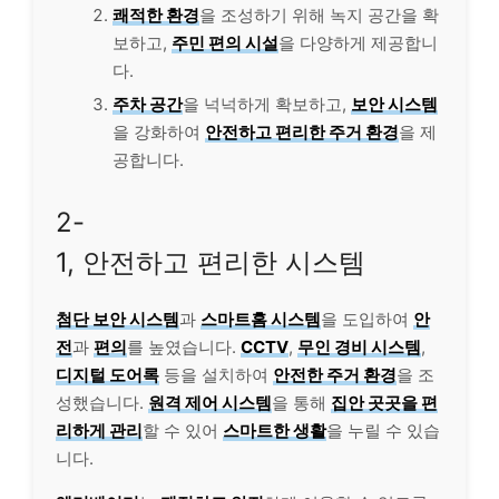
쾌적한 환경
을 조성하기 위해 녹지 공간을 확
보하고,
주민 편의 시설
을 다양하게 제공합니
다.
주차 공간
을 넉넉하게 확보하고,
보안 시스템
을 강화하여
안전하고 편리한 주거 환경
을 제
공합니다.
2-
1, 안전하고 편리한 시스템
첨단 보안 시스템
과
스마트홈 시스템
을 도입하여
안
전
과
편의
를 높였습니다.
CCTV
,
무인 경비 시스템
,
디지털 도어록
등을 설치하여
안전한 주거 환경
을 조
성했습니다.
원격 제어 시스템
을 통해
집안 곳곳을 편
리하게 관리
할 수 있어
스마트한 생활
을 누릴 수 있습
니다.