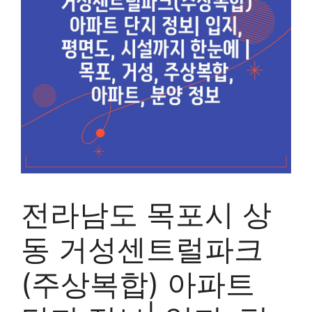
전라남도 목포시 상
동 거성센트럴파크
(주상복합) 아파트