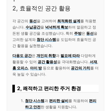
2, 효율적인 공간 활용
각 공간의
동선
을 고려하여
최적화된 설계
를 적용했
습니다.
수납공간
을
넉넉하게 확보
하여 깔끔하고 정
돈된 생활 공간을 조성했습니다. 특히
주방
은
동선
을
고려한 설계와
첨단 시스템
을 도입하여 효율적인 공
간 활용을 실현했습니다.
다용도 공간
은
개인의 취향
과
필요에 따라
다양하게
활용할 수 있어
공간 활용성
을 극대화했습니다.
서재
,
홈 오피스
,
아이 방
등으로 활용하여
공간의 가치
를 더
욱 높일 수 있습니다.
2, 쾌적하고 편리한 주거 환경
첨단 시스템
과
편리한 설비
를 적용하여
편리
하고 안전
한 생활을 지원합니다.