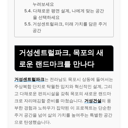
누려보세요
다채로운 평면 설계, 나에게 맞는 공간
을 선택하세요
거성센트럴파크, 미래 가치를 담은 주거
공간
거성센트럴파크, 목포의 새
로운 랜드마크를 만나다
거성센트럴파크
는 전라남도 목포시 상동에 들어서는
주상복합 단지로 탁월한 입지와 혁신적인 설계, 그리
고 다채로운 편의시설을 갖춰 목포의 새로운 랜드마
크로 자리매김할 준비를 마쳤습니다.
거성건설
의 풍
부한 경험과 노하우가 집약된 이 프로젝트는 단순한
주거 공간을 넘어 삶의 가치를 높여주는 특별한 공간
으로 탄생했습니다.