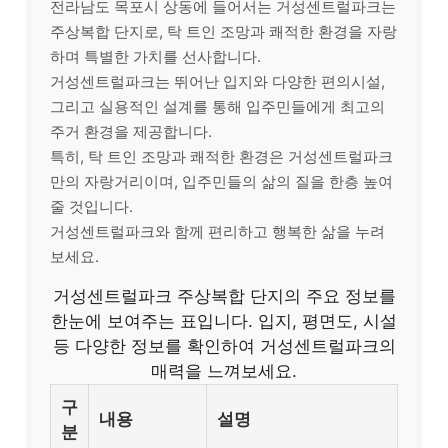
전라남도 목포시 상동에 들어서는 거성센트럴파크는
주상복합 단지로, 탁 트인 조망과 쾌적한 환경을 자랑
하며 특별한 가치를 선사합니다.
거성센트럴파크는 뛰어난 입지와 다양한 편의시설,
그리고 실용적인 설계를 통해 입주민들에게 최고의
주거 환경을 제공합니다.
특히, 탁 트인 조망과 쾌적한 환경은 거성센트럴파크
만의 자랑거리이며, 입주민들의 삶의 질을 한층 높여
줄 것입니다.
거성센트럴파크와 함께 편리하고 행복한 삶을 누려
보세요.
거성센트럴파크 주상복합 단지의 주요 정보를
한눈에 보여주는 표입니다. 입지, 평면도, 시설
등 다양한 정보를 확인하여 거성센트럴파크의
매력을 느껴보세요.
구
내용
설명
분