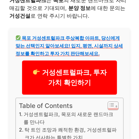
거성센트럴파크
는
목포
의 새로운 랜드마크로 자리
매김할 것으로 기대되며,
분양 정보
에 대한 문의는
거성건설
로 연락 주시기 바랍니다.
목포 거성센트럴파크 주상복합 아파트, 당신에게
맞는 선택인지 알아보세요! 입지, 평면, 시설까지 상세
정보를 확인하고 투자 가치 판단해보세요.
거성센트럴파크, 투자
가치 확인하기
Table of Contents
거성센트럴파크, 목포의 새로운 랜드마크
를 만나다
탁 트인 조망과 쾌적한 환경, 거성센트럴파
크가 선사하는 특별한 가치