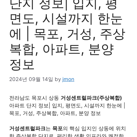
단지 정보| 입지, 평
면도, 시설까지 한눈
에 | 목포, 거성, 주상
복합, 아파트, 분양
정보
2024년 09월 14일
by
jmon
전라남도 목포시 상동
거성센트럴파크(주상복합)
아파트 단지 정보| 입지, 평면도, 시설까지 한눈에 |
목포, 거성, 주상복합, 아파트, 분양 정보
거성센트럴파크
는
목포
의 핵심 입지인 상동에 위치
한 주상복합 단지로, 편리한 생활 인프라와 쾌적한