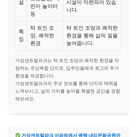
설
시설이 마련되어 있습
린이 놀이터
니다.
등
탁 트인 조
탁 트인 조망과 쾌적한
특
망, 쾌적한
환경을 통해 삶의 질을
징
환경
높여줍니다.
거성센트럴파크는 탁 트인 조망과 쾌적한 환경을 자
랑하는 주상복합 단지로, 입주민들에게 최고의 주거
환경을 제공합니다.
거성센트럴파크의 주요 정보를 통해 단지의 매력을
느껴보시고, 삶의 가치를 높여줄 특별한 공간을 경험
해보세요.
거성센트럴파크 아파트에서 평택 내리문화공원까