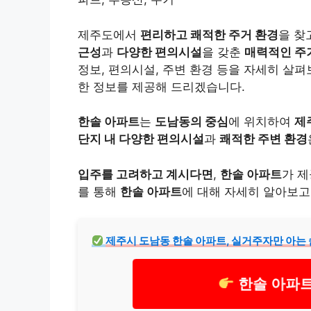
제주도에서
편리하고 쾌적한 주거 환경
을 찾
근성
과
다양한 편의시설
을 갖춘
매력적인 주
정보, 편의시설, 주변 환경 등을 자세히 살펴
한 정보를 제공해 드리겠습니다.
한솔 아파트
는
도남동의 중심
에 위치하여
제
단지 내 다양한 편의시설
과
쾌적한 주변 환경
입주를 고려하고 계시다면
,
한솔 아파트
가 
를 통해
한솔 아파트
에 대해 자세히 알아보고
제주시 도남동 한솔 아파트, 실거주자만 아는 
한솔 아파트