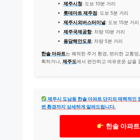
제주시청
: 도보 10분 거리
롯데마트 제주점
: 도보 5분 거리
제주시외버스터미널
: 도보 15분 거리
제주국제공항
: 차량 10분 거리
용담해안도로
: 차량 5분 거리
한솔 아파트
는 쾌적한 주거 환경, 편리한 교통망
획하거나,
제주도
에서 편안하고 여유로운 삶을
제주시 도남동 한솔 아파트 단지의 매력적인 
변 환경까지 상세하게 알려드립니다.
한솔 아파트