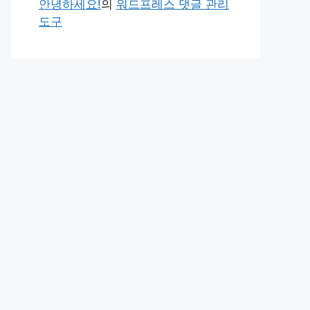
안녕하세요!
의
워드프레스 댓글 관리
도구