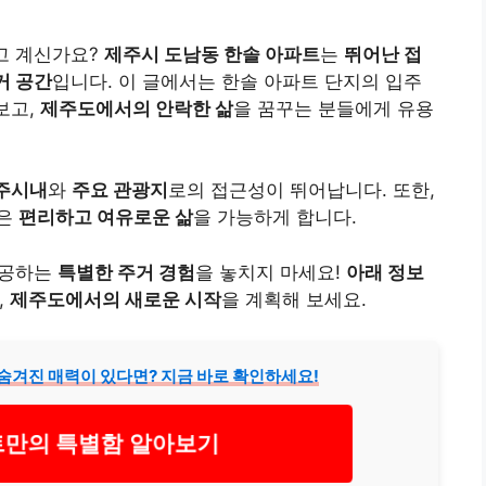
고 계신가요?
제주시 도남동 한솔 아파트
는
뛰어난 접
거 공간
입니다. 이 글에서는 한솔 아파트 단지의 입주
보고,
제주도에서의 안락한 삶
을 꿈꾸는 분들에게 유용
주시내
와
주요 관광지
로의 접근성이 뛰어납니다. 또한,
은
편리하고 여유로운 삶
을 가능하게 합니다.
제공하는
특별한 주거 경험
을 놓치지 마세요!
아래 정보
,
제주도에서의 새로운 시작
을 계획해 보세요.
숨겨진 매력이 있다면? 지금 바로 확인하세요!
만의 특별함 알아보기