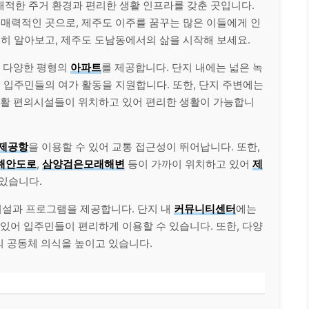
쾌적한 주거 환경과 편리한 생활 인프라를 갖춘 곳입니다.
 매력적인 곳으로, 제주도 이주를 꿈꾸는 많은 이들에게 인
세히 알아보고, 제주도 도남동에서의 삶을 시작해 보세요.
, 다양한 평형의
아파트
를 제공합니다. 단지 내에는 넓은 녹
어 입주민들의 여가 활동을 지원합니다. 또한, 단지 주변에는
생활 편의시설들이 위치하고 있어 편리한 생활이 가능합니
제공항
을 이용할 수 있어 교통 접근성이 뛰어납니다. 또한,
해안도로
,
삼양검은모래해변
등이 가까이 위치하고 있어
제
 있습니다.
시설과 프로그램을 제공합니다. 단지 내
커뮤니티센터
에는
있어 입주민들이 편리하게 이용할 수 있습니다. 또한, 다양
의 공동체 의식을 높이고 있습니다.