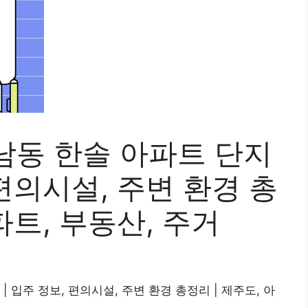
남동 한솔 아파트 단지
 편의시설, 주변 환경 총
파트, 부동산, 주거
 입주 정보, 편의시설, 주변 환경 총정리 | 제주도, 아