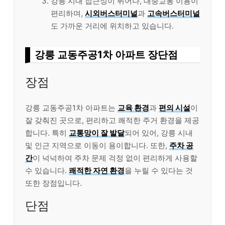
강릉 시내 접근성이 뛰어나, 대중교통 이용이
편리하며,
시외버스터미널
과
고속버스터미널
도 가까운 거리에 위치하고 있습니다.
강릉 교동주공1차 아파트 장단점
장점
강릉 교동주공1차 아파트는
교육 환경
과
편의 시설
이
잘 갖춰진 곳으로, 편리하고 쾌적한 주거 환경을 제공
합니다. 특히
교통망이 잘 발달
되어 있어, 강릉 시내
및 인근 지역으로 이동이 용이합니다. 또한,
주차 공
간
이 넉넉하여 주차 문제 걱정 없이 편리하게 사용할
수 있습니다.
쾌적한 자연 환경
을 누릴 수 있다는 것
또한 장점입니다.
단점