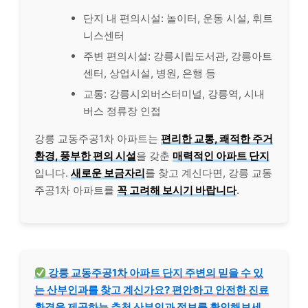
단지 내 편의시설: 놀이터, 운동 시설, 휘트
니스센터
주변 편의시설: 강릉시립도서관, 강릉아트
센터, 상업시설, 병원, 은행 등
교통: 강릉시외버스터미널, 강릉역, 시내
버스 정류장 인접
강릉 교동주공1차 아파트는
편리한 교통, 쾌적한 주거
환경, 풍부한 편의 시설
을 갖춘
매력적인 아파트 단지
입니다.
새로운 보금자리
를 찾고 계신다면, 강릉 교동
주공1차 아파트를
꼭 고려해 보시기 바랍니다
.
강릉 교동주공1차 아파트 단지 주변의 믿을 수 있
는 산부인과를 찾고 계신가요? 편안하고 안전한 진료
환경을 제공하는 추천 산부인과 정보를 확인해보세