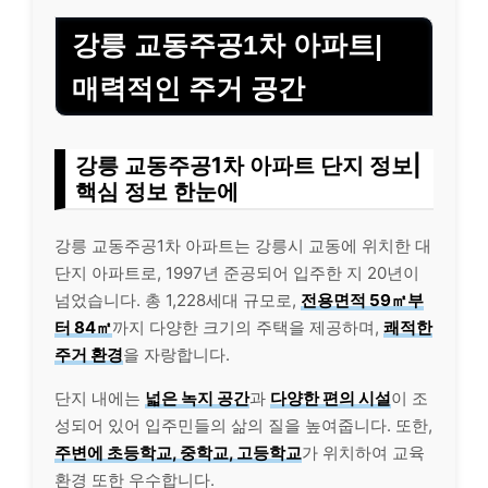
강릉 교동주공1차 아파트|
매력적인 주거 공간
강릉 교동주공1차 아파트 단지 정보|
핵심 정보 한눈에
강릉 교동주공1차 아파트는 강릉시 교동에 위치한 대
단지 아파트로, 1997년 준공되어 입주한 지 20년이
넘었습니다. 총 1,228세대 규모로,
전용면적 59㎡부
터 84㎡
까지 다양한 크기의 주택을 제공하며,
쾌적한
주거 환경
을 자랑합니다.
단지 내에는
넓은 녹지 공간
과
다양한 편의 시설
이 조
성되어 있어 입주민들의 삶의 질을 높여줍니다. 또한,
주변에 초등학교, 중학교, 고등학교
가 위치하여 교육
환경 또한 우수합니다.