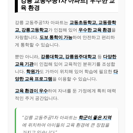
강릉 교동주공1차 아파트| 우수한 교
육 환경
강릉 교동주공1차 아파트는
교동초등학교, 교동중학
교, 강릉고등학교
가 인접해 있어
우수한 교육 환경
을
자랑합니다.
도보 통학이 가능
하여 안전하고 편리하
게 통학할 수 있습니다.
뿐만 아니라,
강릉대학교, 강릉원주대학교
등
다양한
교육 기관
이 인접해 있어 교육적인 분위기를 조성합
니다.
학원가
도 가까이 위치해 있어 학습에 필요한
다
양한 교육 프로그램
을 이용할 수 있습니다.
교육 환경이 우수
하여 자녀를 둔 가정에게 특히 매력
적인 주거 공간입니다.
“강릉 교동주공1차 아파트는
학군이 좋은 지역
에 위치하여 아이들의 교육 환경에 큰 장점을
가지고 있습니다.”