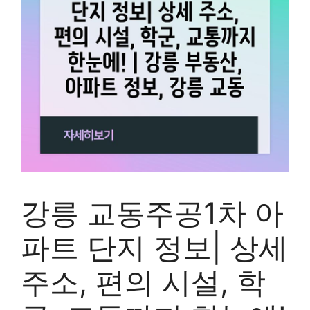
강릉 교동주공1차 아
파트 단지 정보| 상세
주소, 편의 시설, 학