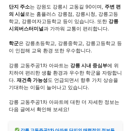
단지 주소
는 강원도 강릉시 교동길 90이며,
주변 편
의 시설
로는 홈플러스 강릉점, 강릉시청, 강릉고등
학교, 강릉여자고등학교 등이 있습니다. 또한
강릉
시외버스터미널
과 가까워 교통이 편리합니다.
학군
은 강릉초등학교, 강릉중학교, 강릉고등학교 등
이 인접해 교육 환경 또한 우수합니다.
강릉 교동주공1차 아파트는
강릉 시내 중심부
에 위
치하여 편리한 생활 환경과 우수한 학군을 자랑합니
다.
재건축 가능성
도 언급되면서 향후 가치 상승을
기대하는 이들이 늘어나고 있습니다.
강릉 교동주공1차 아파트에 대한 더 자세한 정보는
다음 글에서 확인해 보세요!
강릉 교동주공1차 아파트 단지의 매력적인 정보들