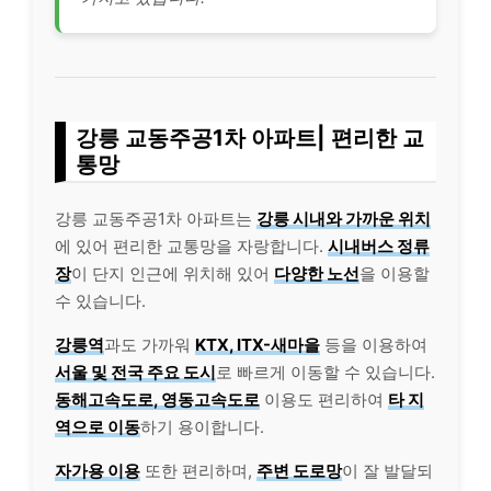
강릉 교동주공1차 아파트| 편리한 교
통망
강릉 교동주공1차 아파트는
강릉 시내와 가까운 위치
에 있어 편리한 교통망을 자랑합니다.
시내버스 정류
장
이 단지 인근에 위치해 있어
다양한 노선
을 이용할
수 있습니다.
강릉역
과도 가까워
KTX, ITX-새마을
등을 이용하여
서울 및 전국 주요 도시
로 빠르게 이동할 수 있습니다.
동해고속도로, 영동고속도로
이용도 편리하여
타 지
역으로 이동
하기 용이합니다.
자가용 이용
또한 편리하며,
주변 도로망
이 잘 발달되