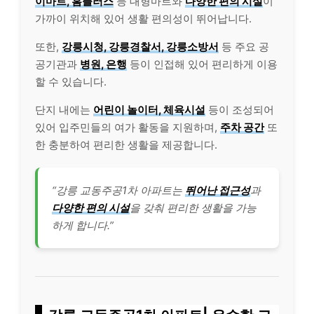
이마트, 홈플러스
등 대형마트와
다양한 편의 시설
이
가까이 위치해 있어 생활 편의성이 뛰어납니다.
또한,
강릉시청, 강릉경찰서, 강릉소방서
등 주요 공
공기관과
병원, 은행
등이 인접해 있어 편리하게 이용
할 수 있습니다.
단지 내에는
어린이 놀이터, 체육시설
등이 조성되어
있어 입주민들의 여가 활동을 지원하며,
주차 공간
또
한 충분하여 편리한 생활을 제공합니다.
“강릉 교동주공1차 아파트는
뛰어난 접근성
과
다양한 편의 시설
을 갖춰 편리한 생활을 가능
하게 합니다.”