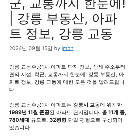
군, 교통까지 한눈에!
| 강릉 부동산, 아파
트 정보, 강릉 교동
2024년 09월 15일
by
jmon
강릉 교동주공1차 아파트 단지 정보, 상세 주소부터
편의 시설, 학군, 교통까지 한눈에! 강릉 부동산, 아
파트 정보, 강릉 교동에 대한 모든 것을 알려드립니
다.
강릉 교동주공1차 아파트는
강릉시 교동
에 위치한
1989년 11월 준공
된 아파트 단지입니다.
총 11개 동,
780세대
규모로,
32평형
단일 평형으로 구성되어
있습니다.