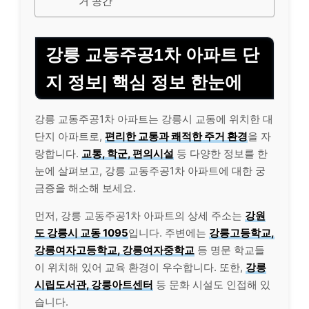
거 공간
강릉 교동주공1차 아파트 단
지 정보| 핵심 정보 한눈에
강릉 교동주공1차 아파트는 강릉시 교동에 위치한 대
단지 아파트로,
편리한 교통과 쾌적한 주거 환경
을 자
랑합니다.
교통, 학군, 편의시설
등 다양한 정보를 한
눈에 살펴보고, 강릉 교동주공1차 아파트에 대한 궁
금증을 해소해 보세요.
먼저, 강릉 교동주공1차 아파트의 상세 주소는
강원
도 강릉시 교동 1095
입니다. 주변에는
강릉고등학교,
강릉여자고등학교, 강릉여자중학교
등 명문 학교들
이 위치해 있어 교육 환경이 우수합니다. 또한,
강릉
시립도서관, 강릉아트센터
등 문화 시설도 인접해 있
습니다.