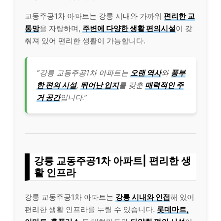
교동주공1차 아파트는 강릉 시내와 가까워
편리한 교
통망
을 자랑하며,
주변에 다양한 생활 편의시설
이 갖
춰져 있어 편리한 생활이 가능합니다.
“강릉 교동주공1차 아파트는
오랜 역사
와
풍부
한 편의 시설
,
뛰어난 입지
를 갖춘
매력적인 주
거 공간
입니다.”
강릉 교동주공1차 아파트| 편리한 생
활 인프라
강릉 교동주공1차 아파트는
강릉 시내와 인접
해 있어
편리한 생활 인프라를 누릴 수 있습니다.
롯데마트,