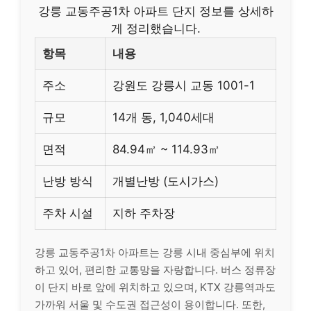
강릉 교동주공1차 아파트 단지 정보를 상세하
게 정리했습니다.
항목
내용
주소
강원도 강릉시 교동 1001-1
규모
14개 동, 1,040세대
면적
84.94㎡ ~ 114.93㎡
난방 방식
개별난방 (도시가스)
주차 시설
지하 주차장
강릉 교동주공1차 아파트는 강릉 시내 중심부에 위치
하고 있어, 편리한 교통망을 자랑합니다. 버스 정류장
이 단지 바로 앞에 위치하고 있으며, KTX 강릉역과도
가까워 서울 및 수도권 접근성이 용이합니다. 또한,