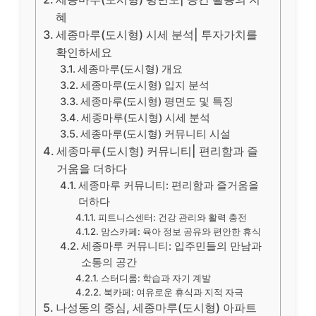
혜
세종마루(도시형) 시세 분석| 투자가치를
확인하세요
세종마루(도시형) 개요
세종마루(도시형) 입지 분석
세종마루(도시형) 평면도 및 특징
세종마루(도시형) 시세 분석
세종마루(도시형) 커뮤니티 시설
세종마루(도시형) 커뮤니티| 편리함과 즐
거움을 더하다
세종마루 커뮤니티: 편리함과 즐거움을
더하다
피트니스센터: 건강 관리와 활력 충전
맘스카페: 육아 정보 공유와 편안한 휴식
세종마루 커뮤니티: 입주민들의 만남과
소통의 공간
스터디룸: 학습과 자기 계발
북카페: 여유로운 휴식과 지적 자극
나성동의 중심, 세종마루(도시형) 아파트