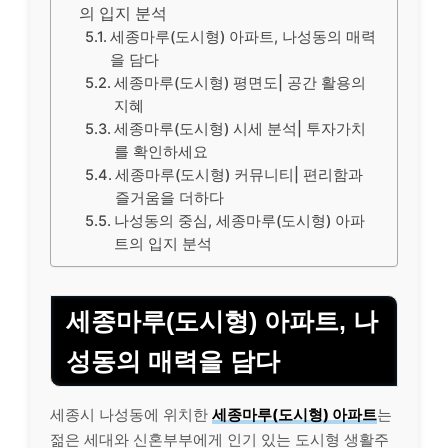
의 입지 분석
세종마루(도시형) 아파트, 나성동의 매력
을 담다
세종마루(도시형) 평면도| 공간 활용의
지혜
세종마루(도시형) 시세 분석| 투자가치
를 확인하세요
세종마루(도시형) 커뮤니티| 편리함과
즐거움을 더하다
나성동의 중심, 세종마루(도시형) 아파
트의 입지 분석
세종마루(도시형) 아파트, 나
성동의 매력을 담다
세종시 나성동에 위치한
세종마루(도시형) 아파트
는
젊은 세대와 신혼부부에게 인기 있는 도시형 생활주