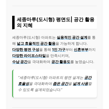
세종마루(도시형) 평면도| 공간 활용
의 지혜
세종마루(도시형) 아파트는
실용적인 공간 설계
를 통
해
넓고 효율적인 공간 활용
을 가능하게 합니다.
다양한 평면 구성
을 통해
1인 가구
부터
신혼부부
까지
다양한 라이프스타일
을 만족시키며,
수납 공간
을 극대화하여
공간 활용도
를 높였습니다.
“세종마루(도시형) 아파트의 평면 설계는
공간
효율성
을 극대화하여
좁은 공간
을
넓게 사용
할
수 있도록 설계되었습니다.”