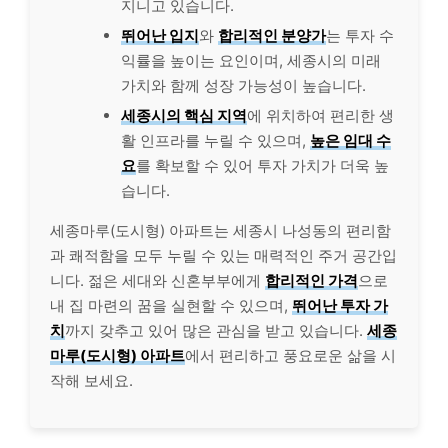
지니고 있습니다.
뛰어난 입지
와
합리적인 분양가
는 투자 수
익률을 높이는 요인이며, 세종시의 미래
가치와 함께 성장 가능성이 높습니다.
세종시의 핵심 지역
에 위치하여 편리한 생
활 인프라를 누릴 수 있으며,
높은 임대 수
요
를 확보할 수 있어 투자 가치가 더욱 높
습니다.
세종마루(도시형) 아파트는 세종시 나성동의 편리함
과 쾌적함을 모두 누릴 수 있는 매력적인 주거 공간입
니다. 젊은 세대와 신혼부부에게
합리적인 가격
으로
내 집 마련의 꿈을 실현할 수 있으며,
뛰어난 투자 가
치
까지 갖추고 있어 많은 관심을 받고 있습니다.
세종
마루(도시형) 아파트
에서 편리하고 풍요로운 삶을 시
작해 보세요.