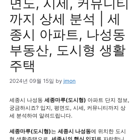
면도, 시세, 커뮤니티
까지 상세 분석 | 세
종시 아파트, 나성동
부동산, 도시형 생활
주택
2024년 09월 15일
by
jmon
세종시 나성동
세종마루(도시형)
아파트 단지 정보,
궁금하시죠? 입지, 평면도, 시세, 커뮤니티까지 상
세 분석하여 알려드립니다.
세종마루(도시형)
는
세종시 나성동
에 위치한 도시
형 생활주택으로,
세종시의 핵심 입지
를 자랑합니