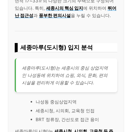
면적 17~33㎡의 다양한 크기의 주택으로 구성되어
있습니다. 특히,
세종시의 핵심 입지
에 위치하여
뛰어
난 접근성
과
풍부한 편의시설
을 누릴 수 있습니다.
세종마루(도시형) 입지 분석
세종마루(도시형)는 세종시의 중심 상업지역
인 나성동에 위치하여 쇼핑, 외식, 문화, 편의
시설을 편리하게 이용할 수 있습니다.
나성동 중심상업지역
세종시청, 시의회, 교육청 인접
BRT 정류장, 간선도로 접근 용이
세종마루(도시형)는
세종시청, 시의회, 교육청 등 주