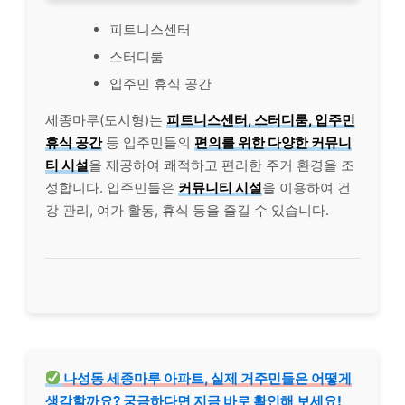
피트니스센터
스터디룸
입주민 휴식 공간
세종마루(도시형)는
피트니스센터, 스터디룸, 입주민
휴식 공간
등 입주민들의
편의를 위한 다양한 커뮤니
티 시설
을 제공하여 쾌적하고 편리한 주거 환경을 조
성합니다. 입주민들은
커뮤니티 시설
을 이용하여 건
강 관리, 여가 활동, 휴식 등을 즐길 수 있습니다.
나성동 세종마루 아파트, 실제 거주민들은 어떻게
생각할까요? 궁금하다면 지금 바로 확인해 보세요!