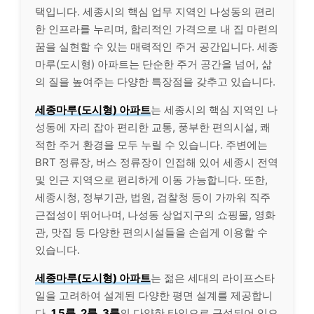
택입니다. 세종시의 핵심 업무 지역인 나성동의 편리
한 인프라를 누리며, 합리적인 가격으로 내 집 마련의
꿈을 실현할 수 있는 매력적인 주거 공간입니다. 세종
마루(도시형) 아파트는 단순한 주거 공간을 넘어, 삶
의 질을 높여주는 다양한 특장점을 갖추고 있습니다.
세종마루(도시형) 아파트
는 세종시의 핵심 지역인 나
성동에 자리 잡아 편리한 교통, 풍부한 편의시설, 쾌
적한 주거 환경을 모두 누릴 수 있습니다. 주변에는
BRT 정류장, 버스 정류장이 인접해 있어 세종시 전역
및 인근 지역으로 편리하게 이동 가능합니다. 또한,
세종시청, 정부기관, 법원, 검찰청 등이 가까워 직주
근접성이 뛰어나며, 나성동 상업지구의 쇼핑몰, 영화
관, 맛집 등 다양한 편의시설들을 손쉽게 이용할 수
있습니다.
세종마루(도시형) 아파트
는 젊은 세대의 라이프스타
일을 고려하여 설계된 다양한 평면 설계를 제공합니
다.
1.5룸, 2룸, 3룸
의 다양한 타입으로 구성되어 있으