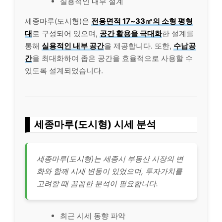
실용적인 내부 설계
세종마루(도시형)은
전용면적 17~33㎡의 소형 평형
대
로 구성되어 있으며,
공간 활용을 극대화
한 설계를
통해
실용적인 내부 공간
을 제공합니다. 또한,
수납공
간
을 최대화하여 좁은 공간을 효율적으로 사용할 수
있도록 설계되었습니다.
세종마루(도시형) 시세 분석
세종마루(도시형)는 세종시 부동산 시장의 변
화와 함께 시세 변동이 있었으며, 투자가치를
고려할 때 꼼꼼한 분석이 필요합니다.
최근 시세 동향 파악