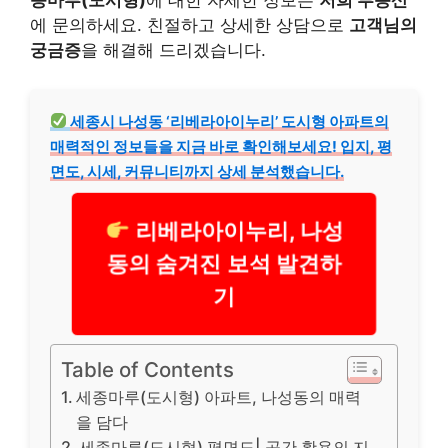
종마루(도시형)
에 대한 자세한 정보는
저희 부동산
에 문의하세요. 친절하고 상세한 상담으로
고객님의
궁금증
을 해결해 드리겠습니다.
세종시 나성동 ‘리베라아이누리’ 도시형 아파트의
매력적인 정보들을 지금 바로 확인해보세요! 입지, 평
면도, 시세, 커뮤니티까지 상세 분석했습니다.
리베라아이누리, 나성
동의 숨겨진 보석 발견하
기
Table of Contents
세종마루(도시형) 아파트, 나성동의 매력
을 담다
세종마루(도시형) 평면도| 공간 활용의 지