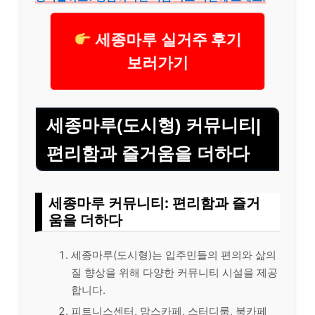
세종마루 실거주 후기
보러가기
세종마루(도시형) 커뮤니티|
편리함과 즐거움을 더하다
세종마루 커뮤니티: 편리함과 즐거
움을 더하다
세종마루(도시형)는 입주민들의 편의와 삶의
질 향상을 위해 다양한 커뮤니티 시설을 제공
합니다.
피트니스센터, 맘스카페, 스터디룸, 북카페