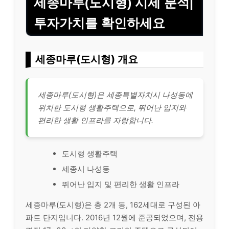
세종마루(도시형) 시세 분석|
투자가치를 확인하세요
세종마루(도시형) 개요
세종마루(도시형)은 세종특별자치시 나성동에
위치한 도시형 생활주택으로, 뛰어난 입지와
편리한 생활 인프라를 자랑합니다.
도시형 생활주택
세종시 나성동
뛰어난 입지 및 편리한 생활 인프라
세종마루(도시형)은 총 2개 동, 162세대로 구성된 아
파트 단지입니다. 2016년 12월에 준공되었으며, 전용