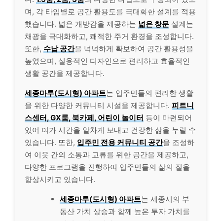
며, 각 타입별로 공간 활용도를 극대화한 설계를 적용
했습니다. 넓은 개방감을 제공하는
넓은 창문
설계는
채광을 극대화하고, 쾌적한 주거 환경을 조성합니다.
또한,
수납 공간
을 넉넉하게 확보하여 공간 활용성을
높였으며, 실용적인 디자인으로 편리하고 효율적인
생활 공간을 제공합니다.
세종마루(도시형) 아파트
는 입주민들의 편리한 생활
을 위한 다양한 커뮤니티 시설을 제공합니다.
피트니
스센터, GX룸, 북카페, 어린이 놀이터
등이 마련되어
있어 여가 시간을 알차게 보내고 건강한 삶을 누릴 수
있습니다. 또한,
입주민 전용 커뮤니티 공간
을 조성하
여 이웃 간의 소통과 교류를 위한 공간을 제공하고,
다양한 프로그램을 진행하여 입주민들의 삶의 질을
향상시키고 있습니다.
세종마루(도시형) 아파트
는 세종시의 부
동산 가치 상승과 함께 높은 투자 가치를