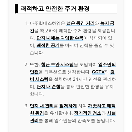
쾌적하고 안전한 주거 환경
나주힐데스하임은
넓은 동간 거리
와
녹지 공
간
을 확보하여 쾌적한 주거 환경을 제공합니
다.
단지 내에는 다양한 수목
이 식재되어 있
어,
쾌적한 공기
를 마시며 산책을 즐길 수 있
습니다.
또한,
첨단 보안 시스템
을 도입하여
입주민의
안전
을 최우선으로 생각합니다.
CCTV
와
경
비 시스템
을 설치하여 24시간 안전을 관리하
며,
단지 내 순찰
을 통해 안전한 환경을 유지
합니다.
단지 내 관리
를
철저하게
하여
깨끗하고 쾌적
한 환경
을 유지합니다.
정기적인 청소
와
시설
관리
를 통해 입주민들의 만족도를 높입니다.