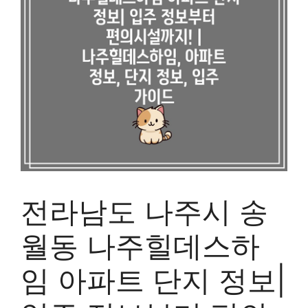
전라남도 나주시 송
월동 나주힐데스하
임 아파트 단지 정보|