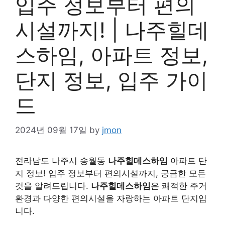
입주 정보부터 편의
시설까지! | 나주힐데
스하임, 아파트 정보,
단지 정보, 입주 가이
드
2024년 09월 17일
by
jmon
전라남도 나주시 송월동
나주힐데스하임
아파트 단
지 정보! 입주 정보부터 편의시설까지, 궁금한 모든
것을 알려드립니다.
나주힐데스하임
은 쾌적한 주거
환경과 다양한 편의시설을 자랑하는 아파트 단지입
니다.