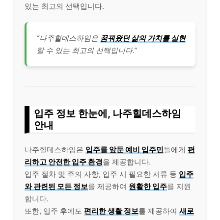
있는 최고의 선택입니다.
“나주힐데스하임은
꿈꿔왔던 삶의 가치를 실현
할 수 있는 최고의 선택입니다.”
입주 정보 한눈에, 나주힐데스하임
안내
나주힐데스하임은
입주를 앞둔 예비 입주민
들에게
편
리하고 안전한 입주 환경
을 제공합니다.
입주 절차 및 주의 사항, 입주 시 필요한 서류 등
입주
와 관련된 모든 정보
를 제공하여
원활한 입주
를 지원
합니다.
또한, 입주 후에도
편리한 생활 정보
를 제공하여
새로