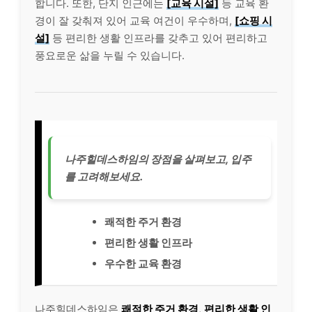
합니다. 또한, 단지 인근에는
[교육 시설]
등 교육 환
경이 잘 갖춰져 있어 교육 여건이 우수하며,
[쇼핑 시
설]
등 편리한 생활 인프라를 갖추고 있어 편리하고
풍요로운 삶을 누릴 수 있습니다.
나주힐데스하임의 장점을 살펴보고, 입주
를 고려해보세요.
쾌적한 주거 환경
편리한 생활 인프라
우수한 교육 환경
나주힐데스하임은
쾌적한 주거 환경
,
편리한 생활 인