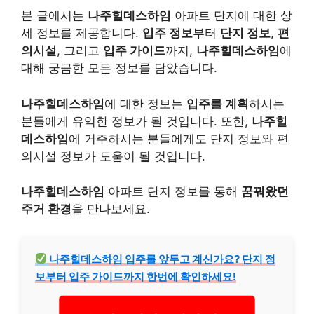
본 글에서는
나주힐데스하임
아파트 단지에 대한 상
세 정보를 제공합니다.
입주 정보
부터
단지 정보
,
편
의시설
, 그리고
입주 가이드
까지,
나주힐데스하임
에
대해 궁금한 모든 정보를 담았습니다.
나주힐데스하임
에 대한 정보는
입주를 계획
하시는
분들에게 유익한 정보가 될 것입니다. 또한,
나주힐
데스하임
에 거주하시는 분들에게도 단지 정보와 편
의시설 정보가 도움이 될 것입니다.
나주힐데스하임
아파트 단지 정보를 통해
꿈꿔왔던
주거 환경
을 만나보세요.
나주힐데스하임 입주를 앞두고 계신가요? 단지 정
보부터 입주 가이드까지 한번에 확인하세요!