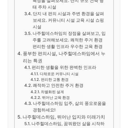
특징을 살펴보세요. 단지 규모 건축 형
태 주차 시설
단지 내 편의 시설과 주변 환경을 살펴
보세요. 커뮤니티 시설 교육 시설 쇼핑
시설
나주힐데스하임의 장점을 살펴보고, 입
주를 고려해보세요. 쾌적한 주거 환경
편리한 생활 인프라 우수한 교육 환경
풍부한 편의시설, 나주힐데스하임에서 누
리는 특권
편리한 생활을 위한 완벽한 인프라
다채로운 커뮤니티 시설
편리한 교통 환경
쾌적하고 안전한 주거 환경
차별화된 설계
뛰어난 교육 환경
나주힐데스하임 입주, 삶의 풍요로움을
경험하세요!
나주힐데스하임, 뛰어난 입지와 미래가치
나주힐데스하임, 꿈꿔왔던 삶을 시작하