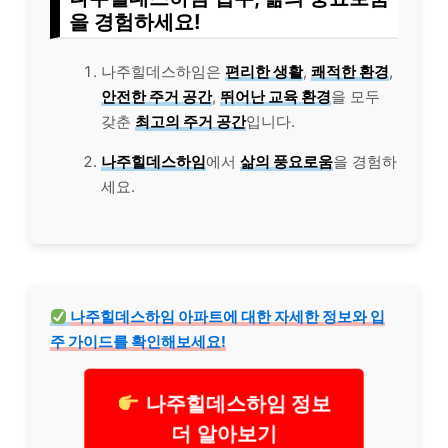
을 경험하세요!
나주힐데스하임은
편리한 생활
,
쾌적한 환경
,
안전한 주거 공간
,
뛰어난 교육 환경
을 모두
갖춘
최고의 주거 공간
입니다.
나주힐데스하임
에서
삶의 풍요로움
을 경험하
세요.
나주힐데스하임 아파트에 대한 자세한 정보와 입
주 가이드를 확인해보세요!
나주힐데스하임 정보
더 알아보기