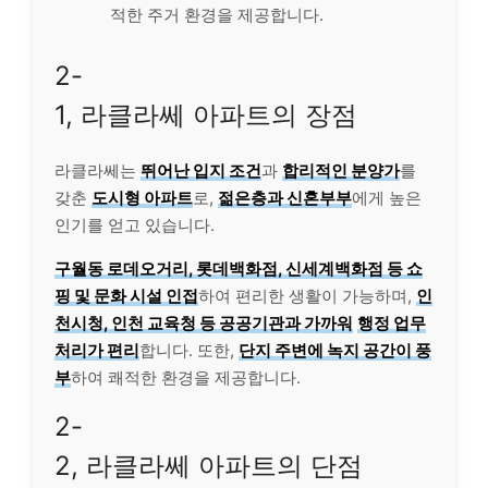
적한 주거 환경을 제공합니다.
2-
1, 라클라쎄 아파트의 장점
라클라쎄는
뛰어난 입지 조건
과
합리적인 분양가
를
갖춘
도시형 아파트
로,
젊은층과 신혼부부
에게 높은
인기를 얻고 있습니다.
구월동 로데오거리, 롯데백화점, 신세계백화점 등 쇼
핑 및 문화 시설 인접
하여 편리한 생활이 가능하며,
인
천시청, 인천 교육청 등 공공기관과 가까워
행정 업무
처리가 편리
합니다. 또한,
단지 주변에 녹지 공간이 풍
부
하여 쾌적한 환경을 제공합니다.
2-
2, 라클라쎄 아파트의 단점