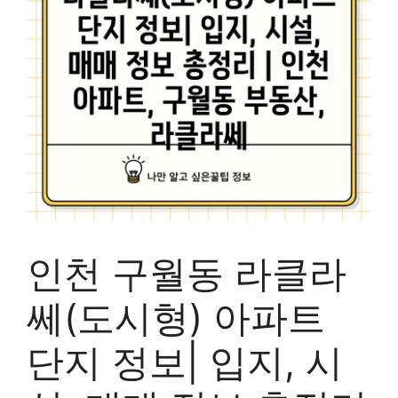
인천 구월동 라클라
쎄(도시형) 아파트
단지 정보| 입지, 시