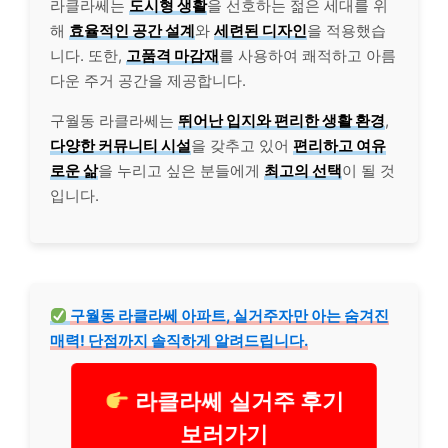
라클라쎄는
도시형 생활
을 선호하는 젊은 세대를 위
해
효율적인 공간 설계
와
세련된 디자인
을 적용했습
니다. 또한,
고품격 마감재
를 사용하여 쾌적하고 아름
다운 주거 공간을 제공합니다.
구월동 라클라쎄는
뛰어난 입지와 편리한 생활 환경
,
다양한 커뮤니티 시설
을 갖추고 있어
편리하고 여유
로운 삶
을 누리고 싶은 분들에게
최고의 선택
이 될 것
입니다.
구월동 라클라쎄 아파트, 실거주자만 아는 숨겨진
매력! 단점까지 솔직하게 알려드립니다.
라클라쎄 실거주 후기
보러가기