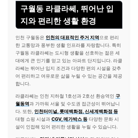
구월동 라클라쎄, 뛰어난 입
지와 편리한 생활 환경
인천 구월동은
인천의 대표적인 주거 지역
으로 편리
한 교통망과 풍부한 생활 인프라를 자랑합니다. 특히
구월동 라클라쎄는 도시형 생활을 선호하는 젊은 세
대에게 큰 인기를 얻고 있는 아파트 단지입니다. 라클
라쎄는 뛰어난 입지 조건과 다양한 편의 시설을 갖추
어 편리하고 여유로운 삶을 누릴 수 있는 공간을 제공
합니다.
라클라쎄는 인천 지하철 1호선과 2호선 환승역인
구
월동역
과 가까워 서울 및 수도권 접근성이 뛰어납니
다. 또한,
인천터미널, 롯데백화점, 신세계백화점 등
대형 쇼핑 시설과
CGV, 메가박스 등
다양한 문화 시
설이 인접해 있어 편리한 생활을 누릴 수 있습니다.