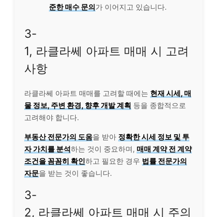
준한 매수 문의
가 이어지고 있습니다.
3-
1, 라클라쎄 아파트 매매 시 고려
사항
라클라쎄 아파트 매매를 고려할 때에는
현재 시세, 매
물 정보, 주변 환경, 향후 개발 계획
등을 종합적으로
고려해야 합니다.
부동산 전문가의 도움
을 받아
정확한 시세 정보 및 투
자 가치를 분석
하는 것이 중요하며,
매매 계약 전 계약
조건을 꼼꼼히 확인
하고 필요한 경우
법률 전문가의
자문
을 받는 것이 좋습니다.
3-
2, 라클라쎄 아파트 매매 시 주의