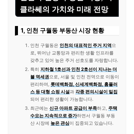
클라쎄의 가치와 미래 전망
1, 인천 구월동 부동산 시장 현황
인천 구월동은
인천의 대표적인 주거 지역
으
로, 뛰어난 교통망과 편리한 생활 인프라를
갖추고 있어 높은 주거 선호도를 자랑합니다.
특히
지하철 1호선과 인천 2호선이 지나는 더
블 역세권
으로, 서울 및 인천 전역으로 이동이
편리하며,
롯데백화점, 신세계백화점, 홈플러
스 등 대형 쇼핑 시설
과
각종 편의시설이 밀집
되어 편리한 생활이 가능합니다.
최근에는
신규 아파트 공급이 부족
하고,
주택
수요는 지속적으로 증가
하면서 구월동 부동
산 시장에
높은 관심
이 집중되고 있습니다.