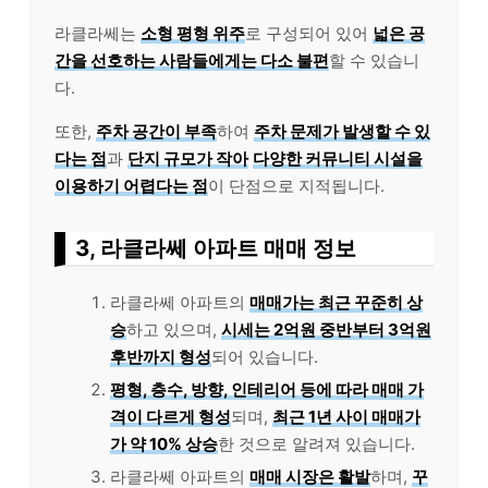
라클라쎄는
소형 평형 위주
로 구성되어 있어
넓은 공
간을 선호하는 사람들에게는 다소 불편
할 수 있습니
다.
또한,
주차 공간이 부족
하여
주차 문제가 발생할 수 있
다는 점
과
단지 규모가 작아
다양한 커뮤니티 시설을
이용하기 어렵다는 점
이 단점으로 지적됩니다.
3, 라클라쎄 아파트 매매 정보
라클라쎄 아파트의
매매가는 최근 꾸준히 상
승
하고 있으며,
시세는 2억원 중반부터 3억원
후반까지 형성
되어 있습니다.
평형, 층수, 방향, 인테리어 등에 따라 매매 가
격이 다르게 형성
되며,
최근 1년 사이 매매가
가 약 10% 상승
한 것으로 알려져 있습니다.
라클라쎄 아파트의
매매 시장은 활발
하며,
꾸