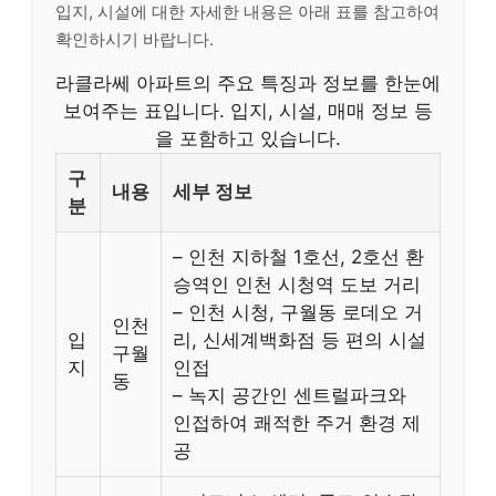
입지, 시설에 대한 자세한 내용은 아래 표를 참고하여
확인하시기 바랍니다.
라클라쎄 아파트의 주요 특징과 정보를 한눈에
보여주는 표입니다. 입지, 시설, 매매 정보 등
을 포함하고 있습니다.
구
내용
세부 정보
분
– 인천 지하철 1호선, 2호선 환
승역인 인천 시청역 도보 거리
– 인천 시청, 구월동 로데오 거
인천
입
리, 신세계백화점 등 편의 시설
구월
지
인접
동
– 녹지 공간인 센트럴파크와
인접하여 쾌적한 주거 환경 제
공