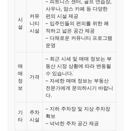
– 피트니스 센터, 골프 연습장,
사우나, 맘스 카페 등 다양한
커뮤
편의 시설 제공
시
니티
– 입주민들의 편의를 위한 쾌
설
시설
적하고 넓은 공간 제공
– 다채로운 커뮤니티 프로그램
운영
– 최근 시세 및 매매 정보는 부
매
동산 시장 상황에 따라 변동될
매
수 있습니다.
가격
정
– 자세한 매매 정보는 부동산
보
전문가에게 문의하시기 바랍니
다.
– 지하 주차장 및 지상 주차장
기
주차
확보
타
시설
– 넉넉한 주차 공간 제공