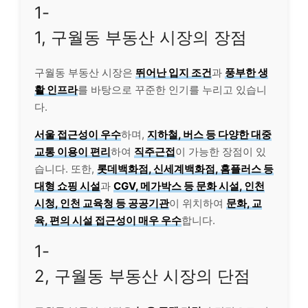
1-
1, 구월동 부동산 시장의 장점
구월동 부동산 시장은
뛰어난 입지 조건
과
풍부한 생
활 인프라
를 바탕으로 꾸준한 인기를 누리고 있습니
다.
서울 접근성이 우수
하며,
지하철, 버스 등 다양한 대중
교통 이용이 편리
하여
직주근접
이 가능한 장점이 있
습니다. 또한,
롯데백화점, 신세계백화점, 홈플러스 등
대형 쇼핑 시설
과
CGV, 메가박스 등 문화 시설, 인천
시청, 인천 교육청 등 공공기관
이 위치하여
문화, 교
육, 편의 시설 접근성이 매우 우수
합니다.
1-
2, 구월동 부동산 시장의 단점