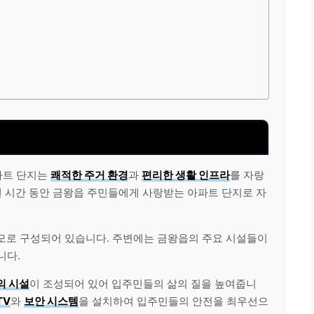
파트 단지는
쾌적한 주거 환경
과
편리한 생활 인프라
를 자랑
오랜 시간 동안 금왕읍 주민들에게 사랑받는 아파트 단지로 자
모로 구성되어 있습니다. 주변에는 금왕읍의 주요 시설들이
니다.
의 시설
이 조성되어 있어 입주민들의 삶의 질을 높여줍니
TV
와
보안 시스템
을 설치하여 입주민들의 안전을 최우선으