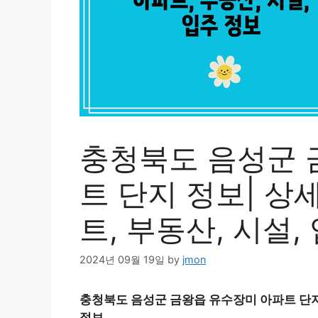
충청북도 음성군 
트 단지 정보| 상세
트, 부동산, 시설,
2024년 09월 19일
by
jmon
충청북도 음성군 금왕읍 유수장미 아파트 단지 정보
정보