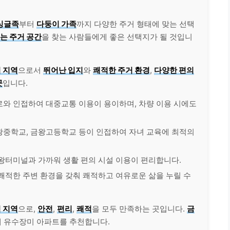
싱글족
부터
다둥이 가족
까지 다양한 주거 형태에 맞는 선택
는 주거 공간
을 찾는 사람들에게 좋은 선택지가 될 것입니
 지역
으로서
뛰어난 입지
와
쾌적한 주거 환경
,
다양한 편의
곳
입니다.
로와 인접하여 대중교통 이용이 용이하며, 차량 이용 시에도
금왕중학교, 금왕고등학교 등이 인접하여 자녀 교육에 최적의
금왕터미널과 가까워 생활 편의 시설 이용이 편리합니다.
 쾌적한 주변 환경을 갖춰 쾌적하고 여유로운 삶을 누릴 수
 지역
으로,
안전
,
편리
,
쾌적
을 모두 만족하는 곳입니다.
금
께 유수장미 아파트를 추천합니다.