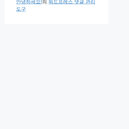
안녕하세요!
의
워드프레스 댓글 관리
도구