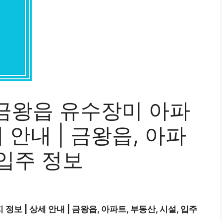
금왕읍 유수장미 아파
 안내 | 금왕읍, 아파
 입주 정보
 | 상세 안내 | 금왕읍, 아파트, 부동산, 시설, 입주