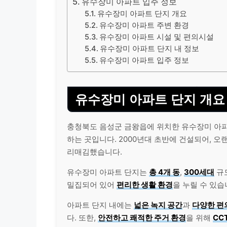
유수장미 아파트 입주 정보
유수장미 아파트 단지 개요
유수장미 아파트 주변 환경
유수장미 아파트 시설 및 편의시설
유수장미 아파트 단지 내 정보
유수장미 아파트 입주 정보
유수장미 아파트 단지 개요
충청북도 음성군 금왕읍에 위치한 유수장미 아
하는 곳입니다. 2000년대 초반에 건설되어, 
리매김했습니다.
유수장미 아파트 단지는
총 4개 동
,
300세대
규
밀집되어 있어
편리한 생활 환경
을 누릴 수 있습
아파트 단지 내에는
넓은 녹지 공간
과
다양한 편
다. 또한,
안전하고 쾌적한 주거 환경
을 위해
CC