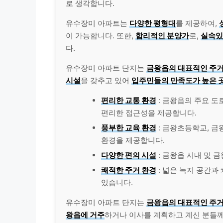
로 생각합니다.
유수장미 아파트는
다양한 평형대
를 제공하여,
이 가능합니다. 또한,
합리적인 분양가
로,
실속있
다.
유수장미 아파트 단지는
금왕읍의 대표적인 주거
시설
을 갖추고 있어
입주민들의 만족도가 높은 
편리한 교통 환경
: 금왕읍의 주요 도
편리한 접근성을 제공합니다.
풍부한 교육 환경
: 금왕초등학교, 
환경을 제공합니다.
다양한 편의 시설
: 금왕읍 시내 및 
쾌적한 주거 환경
: 넓은 녹지 공간과
있습니다.
유수장미 아파트 단지는
금왕읍의 대표적인 주거
왕읍에 거주
하거나 이사를 계획하고 계신 분들