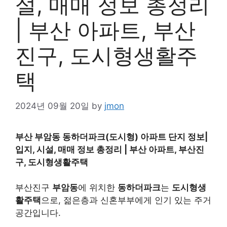
설, 매매 정보 총정리
| 부산 아파트, 부산
진구, 도시형생활주
택
2024년 09월 20일
by
jmon
부산 부암동 동하더파크(도시형) 아파트 단지 정보|
입지, 시설, 매매 정보 총정리 | 부산 아파트, 부산진
구, 도시형생활주택
부산진구
부암동
에 위치한
동하더파크
는
도시형생
활주택
으로, 젊은층과 신혼부부에게 인기 있는 주거
공간입니다.