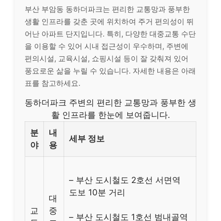
부산 부암동 동하더파크는 편리한 교통망과 풍부한
생활 인프라를 갖춘 곳에 위치하여 주거 편의성이 뛰
어난 아파트 단지입니다. 특히, 다양한 대중교통 수단
을 이용할 수 있어 시내 접근성이 우수하며, 주변에
편의시설, 교육시설, 쇼핑시설 등이 잘 갖춰져 있어
풍요로운 삶을 누릴 수 있습니다. 자세한 내용은 아래
표를 참고하세요.
동하더파크 주변의 편리한 교통망과 풍부한 생
활 인프라를 한눈에 보여줍니다.
분
내
세부 정보
야
용
– 부산 도시철도 2호선 서면역
도보 10분 거리
대
교
중
– 부산 도시철도 1호선 범내골역