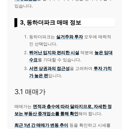
있습니다.
3, 동하더파크 매매 정보
동하더파크는
실거주와 투자
모두에 매력적
인 선택입니다.
뛰어난 입지와 편리한 시설
덕분에
높은 임대
수요
를 기대할 수 있습니다.
서면 상권과의 접근성
을 고려하여
투자 가치
가 높은 편
입니다.
3.1 매매가
매매가는
면적과 층수에 따라 달라지므로, 자세한 정
보는 부동산 중개업소를 통해 확인
해야 합니다.
최근 1년 간 매매가 변동 추이
등을 확인하고 시세를