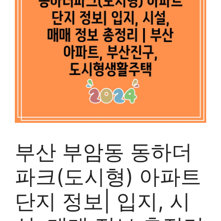
부산 부암동 동하더
파크(도시형) 아파트
단지 정보| 입지, 시