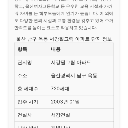
학교, 울산여자고등학교 등 우수한 교육 시설과 가까
워 자녀를 둔 학부모들에게 인기가 높습니다. 이 외에
도 다양한 편의 시설과 교통 환경을 갖추고 있어 주거
만족도를 높이는 요소로 작용하고 있습니다.
울산 남구 옥동 서강필그림 아파트 단지 정보
항목
내용
단지명
서강필그림 아파트
주소
울산광역시 남구 옥동
총 세대수
720세대
입주 시기
2003년 01월
건설사
서강건설