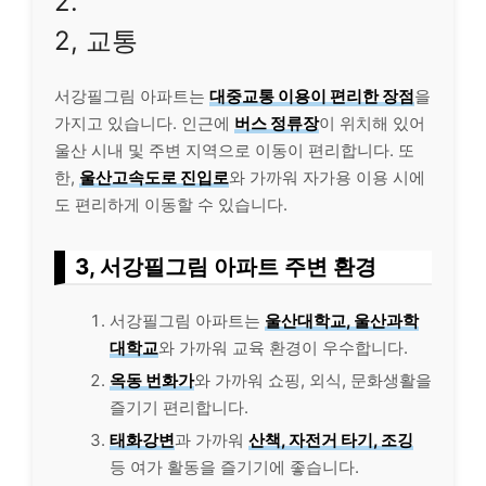
2.
2, 교통
서강필그림 아파트는
대중교통 이용이 편리한 장점
을
가지고 있습니다. 인근에
버스 정류장
이 위치해 있어
울산 시내 및 주변 지역으로 이동이 편리합니다. 또
한,
울산고속도로 진입로
와 가까워 자가용 이용 시에
도 편리하게 이동할 수 있습니다.
3, 서강필그림 아파트 주변 환경
서강필그림 아파트는
울산대학교, 울산과학
대학교
와 가까워 교육 환경이 우수합니다.
옥동 번화가
와 가까워 쇼핑, 외식, 문화생활을
즐기기 편리합니다.
태화강변
과 가까워
산책, 자전거 타기, 조깅
등 여가 활동을 즐기기에 좋습니다.