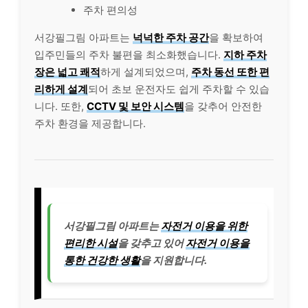
주차 편의성
서강필그림 아파트는
넉넉한 주차 공간
을 확보하여
입주민들의 주차 불편을 최소화했습니다.
지하 주차
장은 넓고 쾌적
하게 설계되었으며,
주차 동선 또한 편
리하게 설계
되어 초보 운전자도 쉽게 주차할 수 있습
니다. 또한,
CCTV 및 보안 시스템
을 갖추어 안전한
주차 환경을 제공합니다.
서강필그림 아파트는
자전거 이용을 위한
편리한 시설
을 갖추고 있어
자전거 이용을
통한 건강한 생활
을 지원합니다.