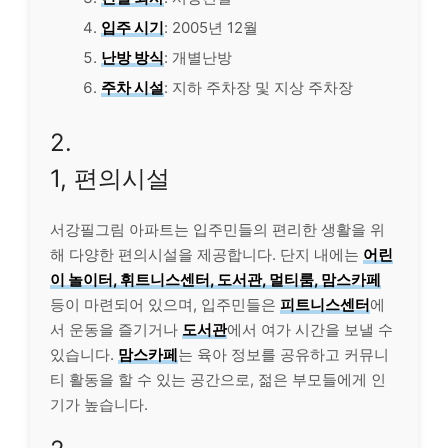
입주 시기
: 2005년 12월
난방 방식
: 개별난방
주차 시설
: 지하 주차장 및 지상 주차장
2.
1, 편의시설
서강필그림 아파트는 입주민들의 편리한 생활을 위
해 다양한 편의시설을 제공합니다. 단지 내에는
어린
이 놀이터, 휘트니스센터, 도서관, 멀티룸, 맘스카페
등이 마련되어 있으며, 입주민들은
피트니스센터
에
서 운동을 즐기거나
도서관
에서 여가 시간을 보낼 수
있습니다.
맘스카페
는 육아 정보를 공유하고 커뮤니
티 활동을 할 수 있는 공간으로, 젊은 부모들에게 인
기가 높습니다.