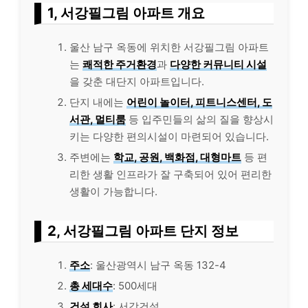
1, 서강필그림 아파트 개요
울산 남구 옥동에 위치한 서강필그림 아파트
는
쾌적한 주거환경
과
다양한 커뮤니티 시설
을 갖춘 대단지 아파트입니다.
단지 내에는
어린이 놀이터, 피트니스센터, 도
서관, 멀티룸
등 입주민들의 삶의 질을 향상시
키는 다양한 편의시설이 마련되어 있습니다.
주변에는
학교, 공원, 백화점, 대형마트
등 편
리한 생활 인프라가 잘 구축되어 있어 편리한
생활이 가능합니다.
2, 서강필그림 아파트 단지 정보
주소
: 울산광역시 남구 옥동 132-4
총 세대수
: 500세대
건설 회사
: 서강건설