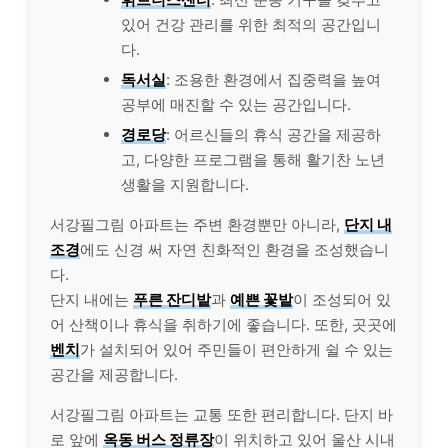
있어 건강 관리를 위한 최적의 공간입니
다.
독서실
: 조용한 환경에서 집중력을 높여
공부에 매진할 수 있는 공간입니다.
경로당
: 어르신들의 휴식 공간을 제공하
고, 다양한 프로그램을 통해 활기찬 노년
생활을 지원합니다.
서강필그림 아파트는 주변 환경뿐만 아니라,
단지 내
조경
에도 신경 써 자연 친화적인 환경을 조성했습니
다.
단지 내에는
푸른 잔디밭
과
예쁜 꽃밭
이 조성되어 있
어 산책이나 휴식을 취하기에 좋습니다. 또한, 곳곳에
벤치
가 설치되어 있어 주민들이 편안하게 쉴 수 있는
공간을 제공합니다.
서강필그림 아파트는 교통 또한 편리합니다. 단지 바
로 앞에
옥동 버스 정류장
이 위치하고 있어 울산 시내