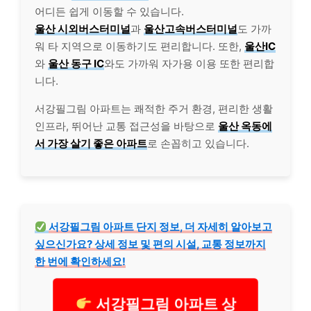
어디든 쉽게 이동할 수 있습니다.
울산 시외버스터미널
과
울산고속버스터미널
도 가까
워 타 지역으로 이동하기도 편리합니다. 또한,
울산IC
와
울산 동구 IC
와도 가까워 자가용 이용 또한 편리합
니다.
서강필그림 아파트는 쾌적한 주거 환경, 편리한 생활
인프라, 뛰어난 교통 접근성을 바탕으로
울산 옥동에
서 가장 살기 좋은 아파트
로 손꼽히고 있습니다.
서강필그림 아파트 단지 정보, 더 자세히 알아보고
싶으신가요? 상세 정보 및 편의 시설, 교통 정보까지
한 번에 확인하세요!
서강필그림 아파트 상