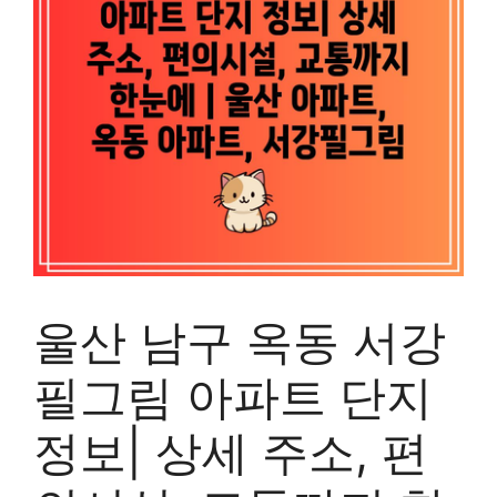
울산 남구 옥동 서강
필그림 아파트 단지
정보| 상세 주소, 편