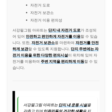
자전거 도로
자전거 보관소
자전거 이용 편의성
서강필그림 아파트는
단지 내 자전거 도로
가 조성되
어 있어
안전하고 편안하게 자전거를 이용
할 수 있습
니다. 또한,
자전거 보관소
를 마련하여
자전거를 안전
하게 보관
할 수 있도록 지원합니다.
단지 주변에는 자
전거 이용을 위한 다양한 편의시설
이 위치해 있어 자
전거를 이용하여
주변 지역을 편리하게 이동
할 수 있
습니다.
서강필그림 아파트는
단지 내 운동 시설
을
갖추고 있어
입주민들의 건강한 생활
을 지