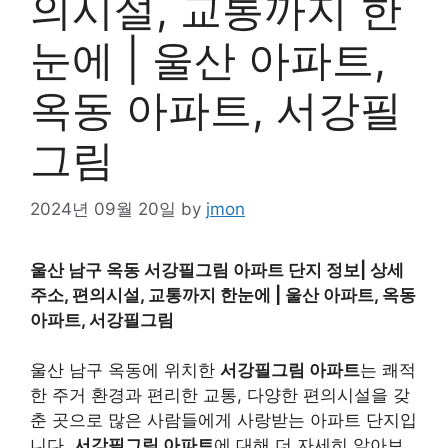
의시설, 교통까지 한
눈에 | 울산 아파트,
옥동 아파트, 서강필
그림
2024년 09월 20일
by
jmon
울산 남구 옥동 서강필그림 아파트 단지 정보| 상세
주소, 편의시설, 교통까지 한눈에 | 울산 아파트, 옥동
아파트, 서강필그림
울산 남구 옥동에 위치한
서강필그림 아파트
는 쾌적
한 주거 환경과 편리한 교통, 다양한 편의시설을 갖
춘 곳으로 많은 사람들에게 사랑받는 아파트 단지입
니다.
서강필그림 아파트
에 대해 더 자세히 알아보