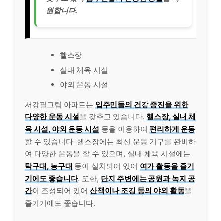
원합니다.
헬스장
실내 체육 시설
야외 운동 시설
서강필그림 아파트는
입주민들의 건강 증진을 위한
다양한 운동 시설
을 갖추고 있습니다.
헬스장, 실내 체
육 시설, 야외 운동 시설
등을 이용하여
편리하게 운동
할 수 있습니다. 헬스장에는 최신 운동 기구를 완비하
여 다양한 운동을 할 수 있으며, 실내 체육 시설에는
탁구대, 농구대
등이 설치되어 있어
여가 활동을 즐기
기에도 좋습니다
. 또한,
단지 주변에는 공원과 녹지 공
간
이 조성되어 있어
산책이나 조깅 등의 야외 활동
을
즐기기에도 좋습니다.