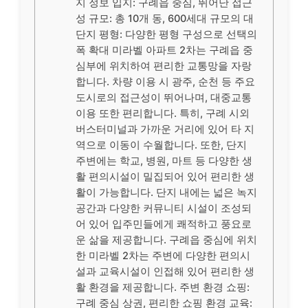
지 정보 입지: 구례읍 중심, 뛰어난 접근
성 규모: 총 10개 동, 600세대 규모의 대
단지 평형: 다양한 평형 구성으로 선택의
폭 확대 미라벨 아파트 2차는 구례읍 중
심부에 위치하여 편리한 교통망을 자랑
합니다. 차량 이용 시 광주, 순천 등 주요
도시로의 접근성이 뛰어나며, 대중교통
이용 또한 편리합니다. 특히, 구례 시외
버스터미널과 가까운 거리에 있어 타 지
역으로 이동이 수월합니다. 또한, 단지
주변에는 학교, 병원, 마트 등 다양한 생
활 편의시설이 밀집되어 있어 편리한 생
활이 가능합니다. 단지 내에는 넓은 녹지
공간과 다양한 커뮤니티 시설이 조성되
어 있어 입주민들에게 쾌적하고 풍요로
운 삶을 제공합니다. 구례읍 중심에 위치
한 미라벨 2차는 주변에 다양한 편의시
설과 교육시설이 인접해 있어 편리한 생
활 환경을 제공합니다. 주변 환경 쇼핑:
구례 중심 상권, 편리한 쇼핑 환경 교육: