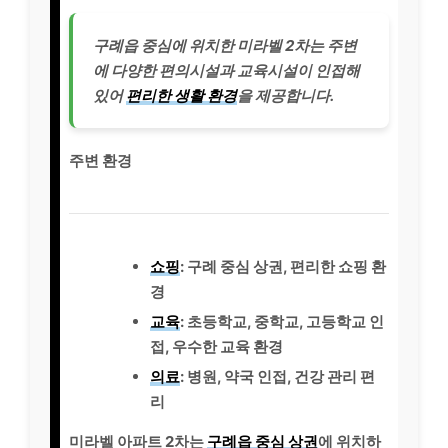
구례읍 중심에 위치한 미라벨 2차는 주변
에 다양한 편의시설과 교육시설이 인접해
있어
편리한 생활 환경
을 제공합니다.
주변 환경
쇼핑
: 구례 중심 상권, 편리한 쇼핑 환
경
교육
: 초등학교, 중학교, 고등학교 인
접, 우수한 교육 환경
의료
: 병원, 약국 인접, 건강 관리 편
리
미라벨 아파트 2차는
구례읍 중심 상권
에 위치하