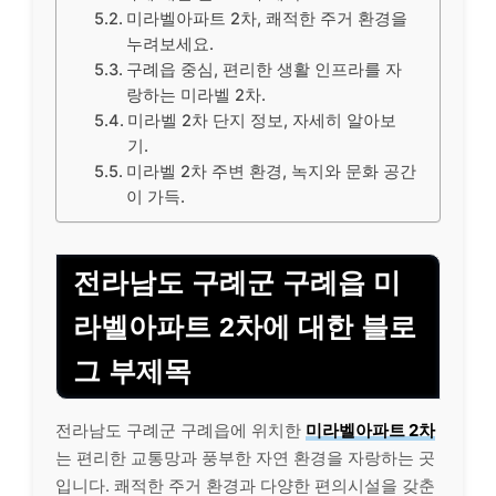
미라벨아파트 2차, 쾌적한 주거 환경을
누려보세요.
구례읍 중심, 편리한 생활 인프라를 자
랑하는 미라벨 2차.
미라벨 2차 단지 정보, 자세히 알아보
기.
미라벨 2차 주변 환경, 녹지와 문화 공간
이 가득.
전라남도 구례군 구례읍 미
라벨아파트 2차에 대한 블로
그 부제목
전라남도 구례군 구례읍에 위치한
미라벨아파트 2차
는 편리한 교통망과 풍부한 자연 환경을 자랑하는 곳
입니다. 쾌적한 주거 환경과 다양한 편의시설을 갖춘