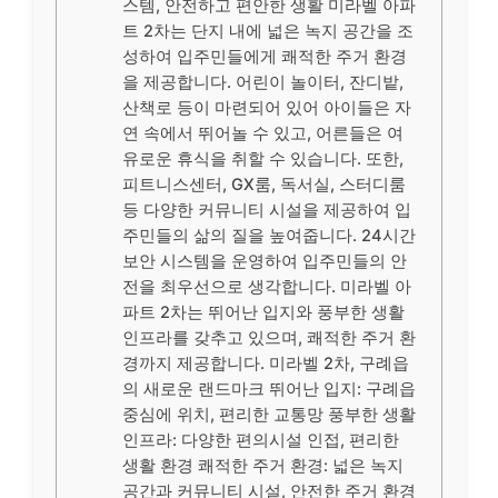
스템, 안전하고 편안한 생활 미라벨 아파
트 2차는 단지 내에 넓은 녹지 공간을 조
성하여 입주민들에게 쾌적한 주거 환경
을 제공합니다. 어린이 놀이터, 잔디밭,
산책로 등이 마련되어 있어 아이들은 자
연 속에서 뛰어놀 수 있고, 어른들은 여
유로운 휴식을 취할 수 있습니다. 또한,
피트니스센터, GX룸, 독서실, 스터디룸
등 다양한 커뮤니티 시설을 제공하여 입
주민들의 삶의 질을 높여줍니다. 24시간
보안 시스템을 운영하여 입주민들의 안
전을 최우선으로 생각합니다. 미라벨 아
파트 2차는 뛰어난 입지와 풍부한 생활
인프라를 갖추고 있으며, 쾌적한 주거 환
경까지 제공합니다. 미라벨 2차, 구례읍
의 새로운 랜드마크 뛰어난 입지: 구례읍
중심에 위치, 편리한 교통망 풍부한 생활
인프라: 다양한 편의시설 인접, 편리한
생활 환경 쾌적한 주거 환경: 넓은 녹지
공간과 커뮤니티 시설, 안전한 주거 환경