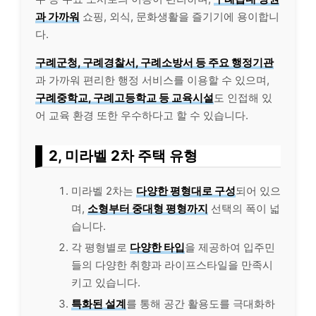
과 가까워
쇼핑, 외식, 문화생활을 즐기기에 용이합니
다.
구례군청, 구례경찰서, 구례소방서 등 주요 행정기관
과 가까워 편리한 행정 서비스를 이용할 수 있으며,
구례중학교, 구례고등학교 등 교육시설
도 인접해 있
어 교육 환경 또한 우수하다고 할 수 있습니다.
2, 미라벨 2차 주택 유형
미라벨 2차는
다양한 평형대로 구성
되어 있으
며,
소형부터 중대형 평형까지
선택의 폭이 넓
습니다.
각 평형별로
다양한 타입
을 제공하여 입주민
들의 다양한 취향과 라이프스타일을 만족시
키고 있습니다.
특화된 설계
를 통해 공간 활용도를 극대화하