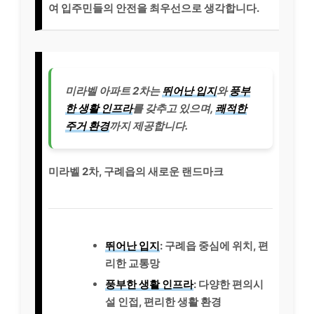
여 입주민들의 안전을 최우선으로 생각합니다.
미라벨 아파트 2차는
뛰어난 입지
와
풍부
한 생활 인프라
를 갖추고 있으며,
쾌적한
주거 환경
까지 제공합니다.
미라벨 2차, 구례읍의 새로운 랜드마크
뛰어난 입지
: 구례읍 중심에 위치, 편
리한 교통망
풍부한 생활 인프라
: 다양한 편의시
설 인접, 편리한 생활 환경