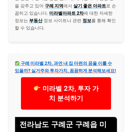
을 갖추고 있어
구례 지역
에서
살기 좋은 아파트
로 손
꼽히고 있습니다.
미라벨아파트 2차
에 대한 자세한
정보는
부동산
정보 사이트나 관련
정보
를 통해 확인
할 수 있습니다.
구례 미라벨 2차, 과연 내 집 마련의 꿈을 이룰 수
있을까? 실거주와 투자가치, 꼼꼼하게 분석해보세요!
미라벨 2차, 투자 가
치 분석하기
전라남도 구례군 구례읍 미