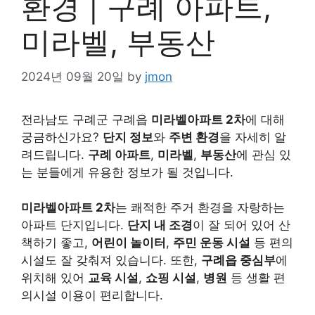
환경 | 구례 아파트,
미라벨, 부동산
2024년 09월 20일
by
jmon
전라남도 구례군 구례읍
미라벨아파트 2차
에 대해
궁금하신가요?
단지 정보
와
주변 환경
을 자세히 알
려드립니다.
구례 아파트
,
미라벨
,
부동산
에 관심 있
는 분들에게 유용한 정보가 될 것입니다.
미라벨아파트 2차
는 쾌적한 주거 환경을 자랑하는
아파트 단지입니다.
단지 내 조경
이 잘 되어 있어 산
책하기 좋고,
어린이 놀이터
,
주민 운동 시설
등 편의
시설도 잘 갖춰져 있습니다. 또한,
구례읍 중심부
에
위치해 있어
교육 시설
,
쇼핑 시설
,
병원
등 생활 편
의시설 이용이 편리합니다.