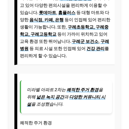
고 있어 다양한 편의시설을 편리하게 이용할 수
있습니다.
롯데마트
,
홈플러스
등 대형 마트와 다
양한
음식점, 카페, 은행
등이 인접해 있어 편리한
생활이 가능합니다. 또한,
구례초등학교, 구례중
학교, 구례고등학교
등이 가까이 위치하고 있어
교육 환경 또한 뛰어납니다.
구례군 보건소
,
구례
병원
등 의료 시설 또한 인접해 있어
건강 관리
를
편리하게 할 수 있습니다.
미라벨 아파트 2차는
쾌적한 주거 환경
을
위해
넓은 녹지 공간
과
다양한 커뮤니티 시
설
을 조성했습니다.
쾌적한 주거 환경