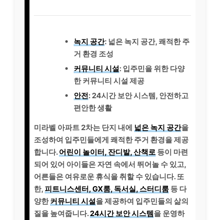
녹지 공간
: 넓은 녹지 공간, 쾌적한 주
거 환경 조성
커뮤니티 시설
: 입주민을 위한 다양
한 커뮤니티 시설 제공
안전
: 24시간 보안 시스템, 안전하고
편안한 생활
미라벨 아파트 2차는 단지 내에
넓은 녹지 공간
을
조성하여 입주민들에게 쾌적한 주거 환경을 제공
합니다.
어린이 놀이터, 잔디밭, 산책로
등이 마련
되어 있어 아이들은 자연 속에서 뛰어놀 수 있고,
어른들은 여유로운 휴식을 취할 수 있습니다. 또
한,
피트니스센터, GX룸, 독서실, 스터디룸
등 다
양한
커뮤니티 시설
을 제공하여 입주민들의 삶의
질을 높여줍니다.
24시간 보안 시스템
을 운영하