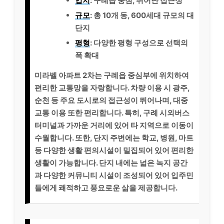
입지
: 구례읍 중심, 뛰어난 접근성
규모
: 총 10개 동, 600세대 규모의 대
단지
평형
: 다양한 평형 구성으로 선택의
폭 확대
미라벨 아파트 2차는 구례읍 중심부에 위치하여
편리한 교통망을 자랑합니다. 차량 이용 시 광주,
순천 등 주요 도시로의 접근성이 뛰어나며, 대중
교통 이용 또한 편리합니다. 특히, 구례 시외버스
터미널과 가까운 거리에 있어 타 지역으로 이동이
수월합니다. 또한, 단지 주변에는 학교, 병원, 마트
등 다양한 생활 편의시설이 밀집되어 있어 편리한
생활이 가능합니다. 단지 내에는 넓은 녹지 공간
과 다양한 커뮤니티 시설이 조성되어 있어 입주민
들에게 쾌적하고 풍요로운 삶을 제공합니다.