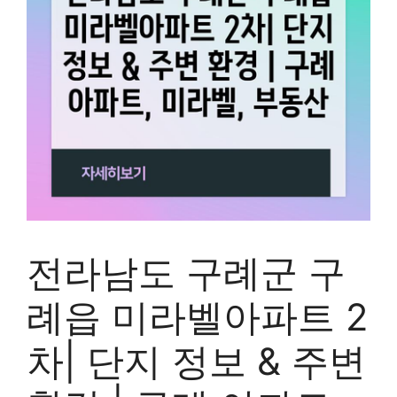
전라남도 구례군 구
례읍 미라벨아파트 2
차| 단지 정보 & 주변