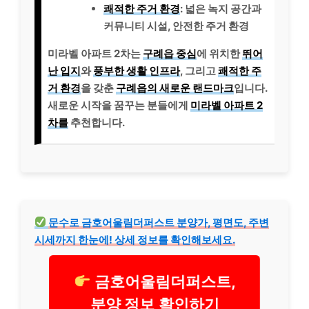
쾌적한 주거 환경
: 넓은 녹지 공간과
커뮤니티 시설, 안전한 주거 환경
미라벨 아파트 2차는
구례읍 중심
에 위치한
뛰어
난 입지
와
풍부한 생활 인프라
, 그리고
쾌적한 주
거 환경
을 갖춘
구례읍의 새로운 랜드마크
입니다.
새로운 시작을 꿈꾸는 분들에게
미라벨 아파트 2
차를
추천합니다.
문수로 금호어울림더퍼스트 분양가, 평면도, 주변
시세까지 한눈에! 상세 정보를 확인해보세요.
금호어울림더퍼스트,
분양 정보 확인하기