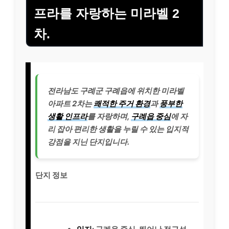
프라를 자랑하는 미라벨 2
차.
전라남도 구례군 구례읍에 위치한 미라벨
아파트 2차는
쾌적한 주거 환경
과
풍부한
생활 인프라
를 자랑하며,
구례읍 중심
에 자
리 잡아 편리한 생활을 누릴 수 있는 입지적
강점을 지닌 단지입니다.
단지 정보