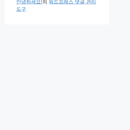
안녕하세요!
의
워드프레스 댓글 관리
도구