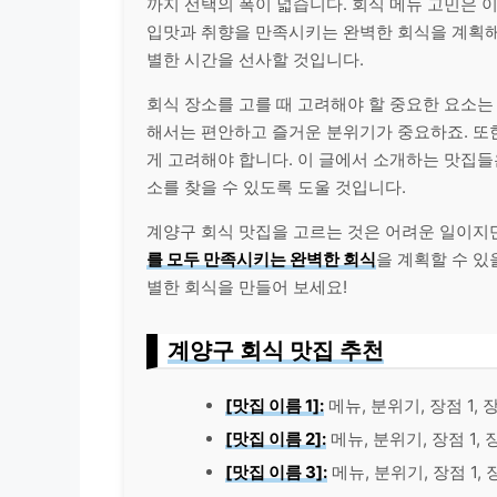
까지 선택의 폭이 넓습니다. 회식 메뉴 고민은 
입맛과 취향을 만족시키는 완벽한 회식을 계획해 
별한 시간을 선사할 것입니다.
회식 장소를 고를 때 고려해야 할 중요한 요소는
해서는 편안하고 즐거운 분위기가 중요하죠. 또
게 고려해야 합니다. 이 글에서 소개하는 맛집들
소를 찾을 수 있도록 도울 것입니다.
계양구 회식 맛집을 고르는 것은 어려운 일이지만
를 모두 만족시키는 완벽한 회식
을 계획할 수 있
별한 회식을 만들어 보세요!
계양구 회식 맛집 추천
[맛집 이름 1]:
메뉴, 분위기, 장점 1, 
[맛집 이름 2]:
메뉴, 분위기, 장점 1, 
[맛집 이름 3]:
메뉴, 분위기, 장점 1, 