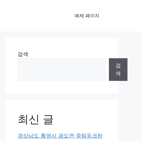
예제 페이지
검색
검
색
최신 글
경상남도 통영시 광도면 죽림듀크하