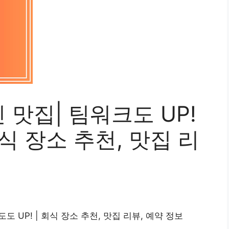
맛집| 팀워크도 UP!
회식 장소 추천, 맛집 리
 UP! | 회식 장소 추천, 맛집 리뷰, 예약 정보