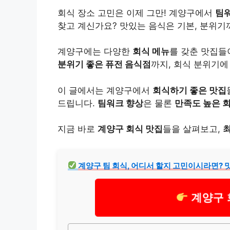
회식 장소 고민은 이제 그만! 계양구에서
팀워
찾고 계신가요? 맛있는 음식은 기본, 분위
계양구에는 다양한
회식 메뉴
를 갖춘 맛집들
분위기 좋은 퓨전 음식점
까지, 회식 분위기에
이 글에서는 계양구에서
회식하기 좋은 맛집
드립니다.
팀워크 향상
은 물론
만족도 높은 
지금 바로
계양구 회식 맛집
들을 살펴보고,
계양구 팀 회식, 어디서 할지 고민이시라면?
계양구 