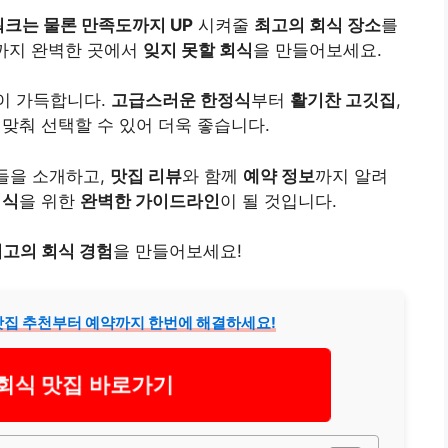
크는 물론 만족도까지 UP
시켜줄
최고의 회식 장소
를
기까지 완벽한 곳에서
잊지 못할 회식
을 만들어보세요.
이 가득합니다.
고급스러운 한정식
부터
활기찬 고깃집
,
 맞춰 선택할 수 있어 더욱 좋습니다.
들을 소개하고,
맛집 리뷰
와 함께
예약 정보
까지 알려
회식
을 위한
완벽한 가이드라인
이 될 것입니다.
최고의 회식 경험
을 만들어보세요!
 맛집 추천부터 예약까지 한번에 해결하세요!
회식 맛집 바로가기