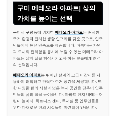
구미 메테오라 아파트| 삶의
가치를 높이는 선택
구미시 구평동에 위치한
메테오라 아파트
는 쾌적한
주거 환경과 편리한 생활 인프라를 갖춘 곳으로, 입주
민들에게 높은 만족도를 제공합니다. 아름다운 자연
과 도시의 편리함을 동시에 누릴 수 있는 메테오라 아
파트는 삶의 질을 향상시키고자 하는 분들에게 최적
의 선택입니다.
메테오라 아파트
는 뛰어난 설계와 고급 마감재를 사
용하여 쾌적하고 안락한 주거 공간을 제공합니다. 또
한 다양한 편의 시설과 넓은 녹지 공간을 갖추어 입주
민들의 삶의 질을 높여줍니다. 아파트 단지 내에는 어
린이 놀이터, 휘트니스 센터, 독서실 등 입주민들을
위한 다채로운 편의 시설들이 마련되어 있습니다.