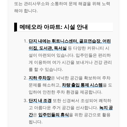
또는 관리사무소와 소통하며 문제 해결을 위해 노력
해야 합니다.
메테오라 아파트: 시설 안내
단지 내에는 휘트니스센터, 골프연습장, 어린
이집, 도서관, 독서실
등 다양한 커뮤니티 시
설이 마련되어 있습니다. 입주민들은 편리하
게 이용하며 여가 시간을 보내거나 건강 관리
를 할 수 있습니다.
지하 주차장
은 넉넉한 공간을 확보하여 주차
문제를 해소하고,
차량 출입 통제 시스템
을 도
입하여 안전한 주차 환경을 제공합니다.
단지 내 조경
또한 신경써서 조성되어 쾌적하
고 아름다운 주거 공간을 선사합니다.
녹지 공
간
은
입주민들의 휴식
을 위한 공간으로 활용
됩니다.