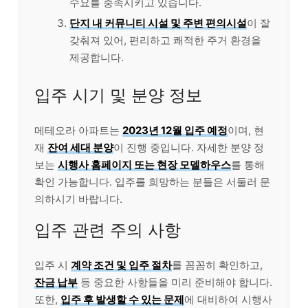
수요를 충족시키고 있습니다.
단지 내 커뮤니티 시설 및 주변 편의시설
이 잘
갖춰져 있어, 편리하고 쾌적한 주거 환경을
제공합니다.
입주 시기 및 분양 정보
메테오라 아파트는
2023년 12월 입주 예정
이며, 현
재
잔여 세대 분양
이 진행 중입니다. 자세한 분양 정
보는
시행사 홈페이지 또는 현장 모델하우스
를 통해
확인 가능합니다. 입주를 희망하는 분들은 서둘러 문
의하시기 바랍니다.
입주 관련 주의 사항
입주 시
계약 조건 및 입주 절차
를 꼼꼼히 확인하고,
잔금 납부
등 중요한 사항들을 미리 준비해야 합니다.
또한,
입주 후 발생할 수 있는 문제
에 대비하여 시행사