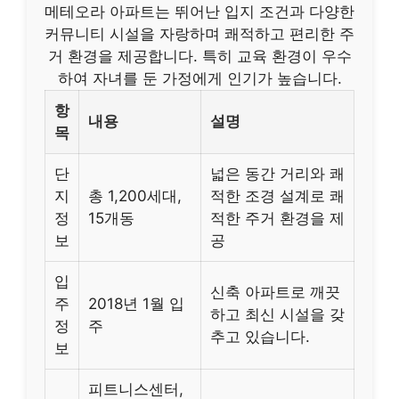
메테오라 아파트는 뛰어난 입지 조건과 다양한
커뮤니티 시설을 자랑하며 쾌적하고 편리한 주
거 환경을 제공합니다. 특히 교육 환경이 우수
하여 자녀를 둔 가정에게 인기가 높습니다.
항
내용
설명
목
단
넓은 동간 거리와 쾌
지
총 1,200세대,
적한 조경 설계로 쾌
정
15개동
적한 주거 환경을 제
보
공
입
신축 아파트로 깨끗
주
2018년 1월 입
하고 최신 시설을 갖
정
주
추고 있습니다.
보
피트니스센터,