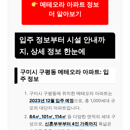
메테오라 아파트 정보
더 알아보기
입주 정보부터 시설 안내까
지, 상세 정보 한눈에
구미시 구평동 메테오라 아파트: 입
주 정보
구미시 구평동에 위치한 메테오라 아파트는
2023년 12월 입주 예정
으로, 총 1,000세대 규
모의 대단지 아파트입니다.
84㎡, 101㎡, 114㎡
등 다양한 면적의 세대 구
성으로,
신혼부부부터 4인 가족까지
폭넓은