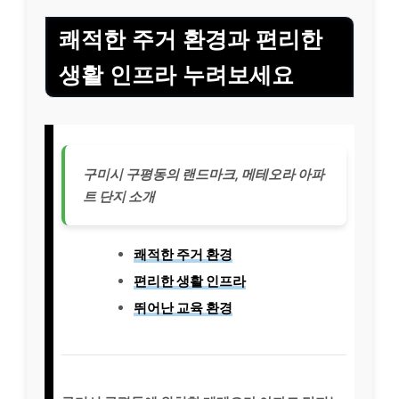
쾌적한 주거 환경과 편리한
생활 인프라 누려보세요
구미시 구평동의 랜드마크, 메테오라 아파
트 단지 소개
쾌적한 주거 환경
편리한 생활 인프라
뛰어난 교육 환경