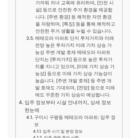
가까워 자녀 교육에 유리하며, [안전 시
설] 등으로 안전한 주거 환경을 제공합
니다. [주변 환경] 등 쾌적한 자연 환경
을 자랑하며, [특징] 등을 통해 쾌적하고
안전한 주거 생활을 누릴 수 있습니다.
메테오라 아파트 단지 투자가치와 미래
전망 높은 투자가치 미래 가치 상승 가
능성 주변 개발 호재 메테오라 아파트
단지는 [투자가치] 등으로 높은 투자가
치를 지니고 있으며, [미래 가치 상승 가
능성] 등으로 미래 가치 상승 가능성이
높습니다. [주변 개발 호재] 등 주변 개
발 호재도 기대되며, [전망] 등으로 미래
에도 꾸준한 가치 상승이 예상됩니다.
입주 정보부터 시설 안내까지, 상세 정보
한눈에
구미시 구평동 메테오라 아파트: 입주 정
보
입주 시기 및 분양 정보
입주 관련 주의 사항