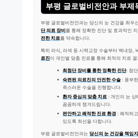
부평 글로벌비전안과 부제
부평 글로벌비전안과는 당신의 눈 건강을 최우
단 의료 장비
를 통해 정확한 진단 및 효과적인 
전한 치료
를 약속합니다.
특히 라식, 라섹 등 시력교정 수술부터 백내장, 
료진
이 개인별 맞춤 진료를 통해 최적의 치료 
최첨단 장비를 통한 정확한 진단
: 첨
숙련된 의료진의 안전한 수술
: 풍부
족스러운 수술을 진행합니다.
환자 중심의 맞춤 치료
: 개인의 눈 
꼼꼼하게 챙겨드립니다.
편안하고 쾌적한 진료 환경
: 쾌적하
있도록 최선을 다합니다.
부평 글로벌비전안과는
당신의 눈 건강을 책임