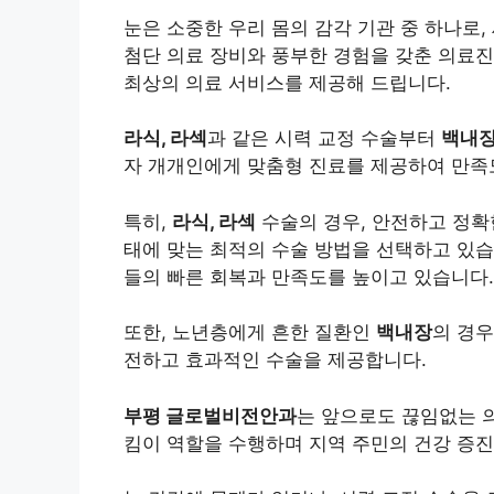
눈은 소중한 우리 몸의 감각 기관 중 하나로,
첨단 의료 장비와 풍부한 경험을 갖춘 의료
최상의 의료 서비스를 제공해 드립니다.
라식, 라섹
과 같은 시력 교정 수술부터
백내
자 개개인에게 맞춤형 진료를 제공하여 만족
특히,
라식, 라섹
수술의 경우, 안전하고 정확
태에 맞는 최적의 수술 방법을 선택하고 있습
들의 빠른 회복과 만족도를 높이고 있습니다.
또한, 노년층에게 흔한 질환인
백내장
의 경우
전하고 효과적인 수술을 제공합니다.
부평 글로벌비전안과
는 앞으로도 끊임없는 의
킴이 역할을 수행하며 지역 주민의 건강 증진