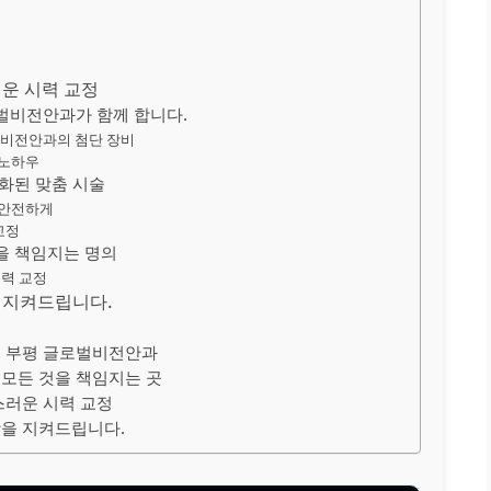
운 시력 교정
로벌비전안과가 함께 합니다.
벌비전안과의 첨단 장비
 노하우
적화된 맞춤 시술
 안전하게
교정
을 책임지는 명의
시력 교정
을 지켜드립니다.
이, 부평 글로벌비전안과
 모든 것을 책임지는 곳
스러운 시력 교정
강을 지켜드립니다.