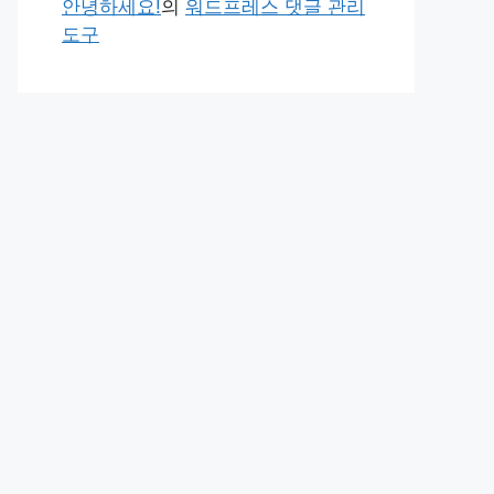
안녕하세요!
의
워드프레스 댓글 관리
도구