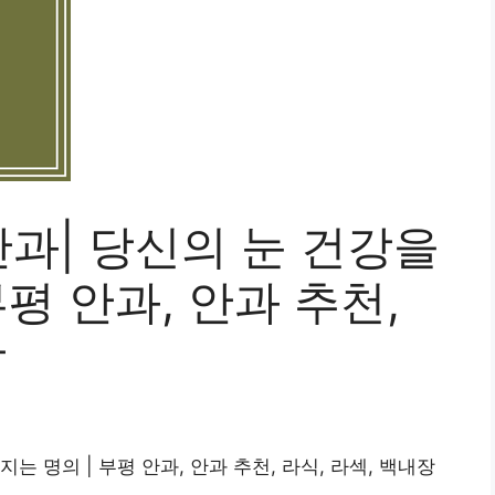
과| 당신의 눈 건강을
평 안과, 안과 추천,
장
지는 명의 | 부평 안과, 안과 추천, 라식, 라섹, 백내장