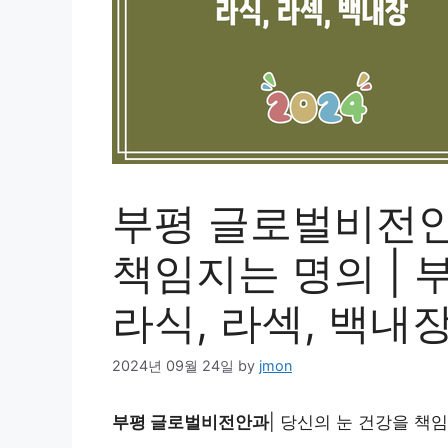
부평 글로벌비전안
책임지는 명의 | 부
라식, 라섹, 백내
2024년 09월 24일
by
jmon
부평 글로벌비전안과
| 당신의 눈 건강을 책임