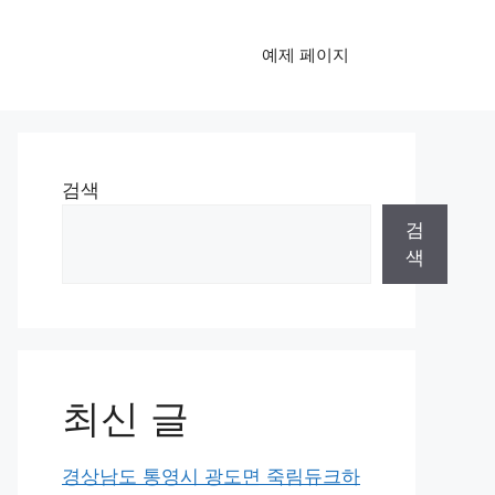
예제 페이지
검색
검
색
최신 글
경상남도 통영시 광도면 죽림듀크하