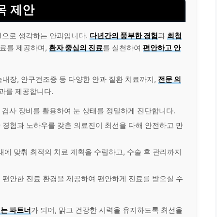
목 제안
선으로 생각하는 안과입니다.
다년간의 풍부한 경험
과
최첨
치료를 제공하며,
환자 중심의 진료
를 실천하여
편안하고 안
녹내장, 안구건조증 등 다양한 안과 질환 치료까지,
전문 의
결과를 제공합니다.
단 검사 장비를 활용하여 눈 상태를 정밀하게 진단합니다.
한 경험과 노하우를 갖춘 의료진이 최선을 다해 안전하고 만
상태에 맞춰 최적의 치료 계획을 수립하고, 수술 후 관리까지
고 편안한 진료 환경을 제공하여 편안하게 진료를 받으실 수
지는 파트너
가 되어, 맑고 건강한 시력을 유지하도록 최선을