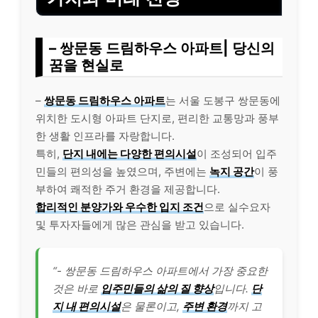
– 쌍문동 드림하우스 아파트| 당신의
꿈을 현실로
–
쌍문동 드림하우스 아파트
는 서울 도봉구 쌍문동에
위치한 도시형 아파트 단지로, 편리한 교통망과 풍부
한 생활 인프라를 자랑합니다.
특히,
단지 내에는 다양한 편의시설
이 조성되어 입주
민들의 편의성을 높였으며, 주변에는
녹지 공간
이 풍
부하여 쾌적한 주거 환경을 제공합니다.
합리적인 분양가와 우수한 입지 조건
으로 실수요자
및 투자자들에게 많은 관심을 받고 있습니다.
“- 쌍문동 드림하우스 아파트에서 가장 중요한
것은 바로
입주민들의 삶의 질 향상
입니다.
단
지 내 편의시설
은 물론이고,
주변 환경
까지 고