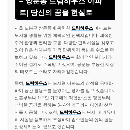
– 쌍문동 드림하우스 아파
트| 당신의 꿈을 현실로
서울 도봉구 쌍문동에 위치한
드림하우스
아파트는
도시형 생활을 위한 매력적인 선택지입니다. 쾌적한
주거 환경과 편리한 교통, 다양한 편의시설을 갖추고
있어 젊은 세대부터 가족 단위까지 폭넓은 수요를 확
보하고 있습니다.
드림하우스
는 합리적인 분양가와
뛰어난 설계로 주목받고 있으며, 쌍문동 부동산 시장
의 떠오르는 스타로 자리매김했습니다.
특히,
드림하우스
는 도시형 아파트의 장점을 극대화
하여 공간 활용도를 높였다는 평가를 받고 있습니다.
신혼부부나 1~2인 가구에게 적합한 소형 평형부터,
넉넉한 공간을 원하는 3~4인 가구까지 다양한 선택
지를 제공합니다. 또한,
드림하우스
는 단지 내 커뮤니
티 시설을 풍부하게 조성하여 입주민들의 삶의 질을
향상시키는 데 힘쓰고 있습니다.