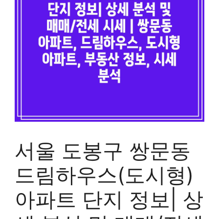
서울 도봉구 쌍문동
드림하우스(도시형)
아파트 단지 정보| 상