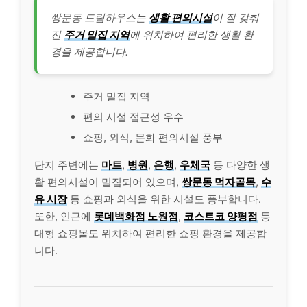
쌍문동 드림하우스는
생활 편의시설
이 잘 갖춰
진
주거 밀집 지역
에 위치하여 편리한 생활 환
경을 제공합니다.
주거 밀집 지역
편의 시설 접근성 우수
쇼핑, 외식, 문화 편의시설 풍부
단지 주변에는
마트
,
병원
,
은행
,
우체국
등 다양한 생
활 편의시설이 밀집되어 있으며,
쌍문동 먹자골목
,
수
유 시장
등 쇼핑과 외식을 위한 시설도 풍부합니다.
또한, 인근에
롯데백화점 노원점
,
코스트코 양평점
등
대형 쇼핑몰도 위치하여 편리한 쇼핑 환경을 제공합
니다.