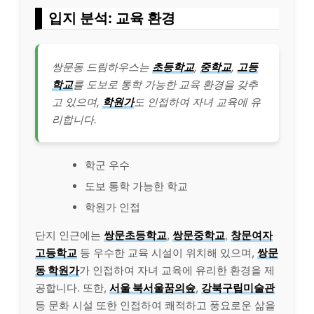
입지 분석: 교육 환경
쌍문동 드림하우스는
초등학교
,
중학교
,
고등
학교
를 도보로 통학 가능한 교육 환경을 갖추
고 있으며,
학원가
도 인접하여 자녀 교육에 유
리합니다.
학군 우수
도보 통학 가능한 학교
학원가 인접
단지 인근에는
쌍문초등학교
,
쌍문중학교
,
창문여자
고등학교
등 우수한 교육 시설이 위치해 있으며,
쌍문
동 학원가
가 인접하여 자녀 교육에 유리한 환경을 제
공합니다. 또한,
서울 북서울꿈의숲
,
강북구립미술관
등 문화 시설 또한 인접하여 쾌적하고 풍요로운 삶을