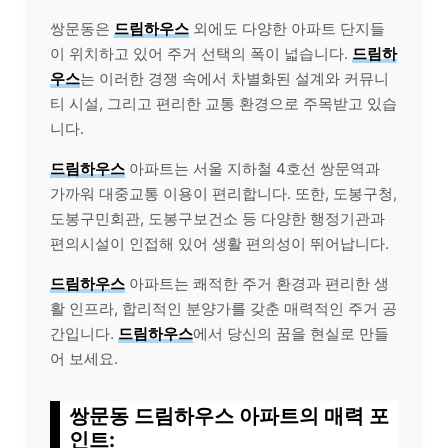
쌍문동은
드림하우스
외에도 다양한 아파트 단지들
이 위치하고 있어 주거 선택의 폭이 넓습니다.
드림하
우스
는 이러한 경쟁 속에서 차별화된 설계와 커뮤니
티 시설, 그리고 편리한 교통 환경으로 주목받고 있습
니다.
드림하우스
아파트는 서울 지하철 4호선 쌍문역과
가까워 대중교통 이용이 편리합니다. 또한, 도봉구청,
도봉구민회관, 도봉구보건소 등 다양한 행정기관과
편의시설이 인접해 있어 생활 편의성이 뛰어납니다.
드림하우스
아파트는 쾌적한 주거 환경과 편리한 생
활 인프라, 합리적인 분양가를 갖춘 매력적인 주거 공
간입니다.
드림하우스
에서 당신의 꿈을 현실로 만들
어 보세요.
쌍문동 드림하우스 아파트의 매력 포
인트: