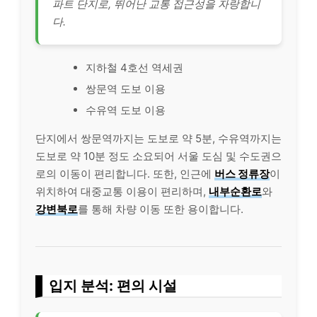
파트 단지로, 뛰어난 교통 접근성을 자랑합니
다.
지하철 4호선 역세권
쌍문역 도보 이용
수유역 도보 이용
단지에서 쌍문역까지는 도보로 약 5분, 수유역까지는
도보로 약 10분 정도 소요되어 서울 도심 및 수도권으
로의 이동이 편리합니다. 또한, 인근에
버스 정류장
이
위치하여 대중교통 이용이 편리하며,
내부순환로
와
강변북로
를 통해 차량 이동 또한 용이합니다.
입지 분석: 편의 시설