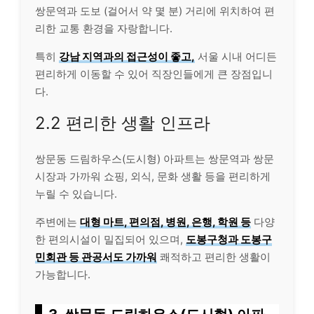
쌍문역과 도보 (걸어서 약 몇 분) 거리에 위치하여 편
리한 교통 환경을 자랑합니다.
특히
강남 지역과의 접근성이 좋고,
서울 시내 어디든
편리하게 이동할 수 있어 직장인들에게 큰 장점입니
다.
2.2 편리한 생활 인프라
쌍문동 드림하우스(도시형) 아파트는 쌍문역과 쌍문
시장과 가까워 쇼핑, 외식, 문화 생활 등을 편리하게
누릴 수 있습니다.
주변에는
대형 마트, 편의점, 병원, 은행, 학원 등
다양
한 편의시설이 밀집되어 있으며,
도봉구청과 도봉구
민회관 등 관공서도 가까워
쾌적하고 편리한 생활이
가능합니다.