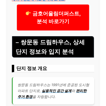
금호어울림더퍼스트,
분석 바로가기
– 쌍문동 드림하우스, 상세
단지 정보와 입지 분석
단지 정보 개요
쌍문동 드림하우스는 1991년에 준공된 도시형
아파트 단지로,
실용적인 공간 설계
와
편리한
주거 환경
을 자랑합니다.