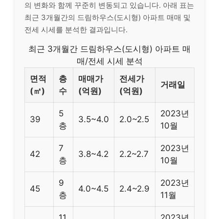
의 변화와 함께 꾸준히 변동되고 있습니다. 아래 표는
최근 3개월간의 드림하우스(도시형) 아파트 매매 및
전세 시세를 분석한 결과입니다.
최근 3개월간 드림하우스(도시형) 아파트 매
매/전세 시세 분석
면적
층
매매가
전세가
거래일
(㎡)
수
(억원)
(억원)
5
2023년
39
3.5~4.0
2.0~2.5
층
10월
7
2023년
42
3.8~4.2
2.2~2.7
층
10월
9
2023년
45
4.0~4.5
2.4~2.9
층
11월
11
2023년