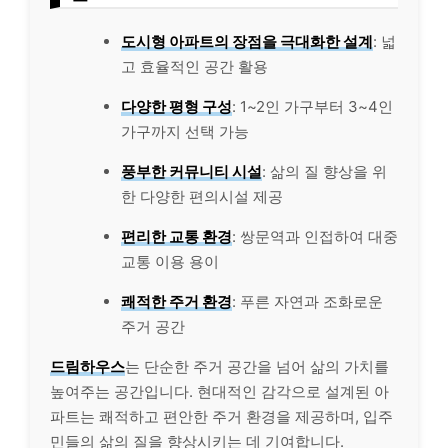
도시형 아파트의 장점을 극대화한 설계
: 넓
고 효율적인 공간 활용
다양한 평형 구성
: 1~2인 가구부터 3~4인
가구까지 선택 가능
풍부한 커뮤니티 시설
: 삶의 질 향상을 위
한 다양한 편의시설 제공
편리한 교통 환경
: 쌍문역과 인접하여 대중
교통 이용 용이
쾌적한 주거 환경
: 푸른 자연과 조화로운
주거 공간
드림하우스
는 단순한 주거 공간을 넘어 삶의 가치를
높여주는 공간입니다. 현대적인 감각으로 설계된 아
파트는 쾌적하고 편안한 주거 환경을 제공하며, 입주
민들의 삶의 질을 향상시키는 데 기여합니다.