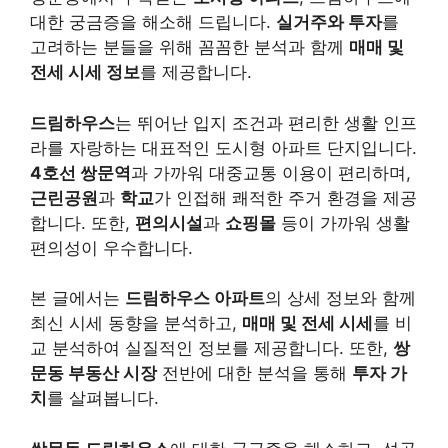
대한 궁금증을 해소해 드립니다.
실거주와 투자
를
고려하는 분들을 위해 꼼꼼한 분석과 함께
매매 및
전세 시세 정보
를 제공합니다.
드림하우스
는 뛰어난 입지 조건과 편리한 생활 인프
라를 자랑하는 대표적인 도시형 아파트 단지입니다.
4호선 쌍문역
과 가까워 대중교통 이용이 편리하며,
근린공원
과
학교
가 인접해 쾌적한 주거 환경을 제공
합니다. 또한,
편의시설
과
쇼핑몰
등이 가까워 생활
편의성이 우수합니다.
본 글에서는
드림하우스 아파트
의 상세 정보와 함께
최신 시세 동향을 분석하고,
매매 및 전세 시세
를 비
교 분석하여 실질적인 정보를 제공합니다. 또한,
쌍
문동 부동산 시장
전반에 대한 분석을 통해
투자 가
치
를 살펴봅니다.