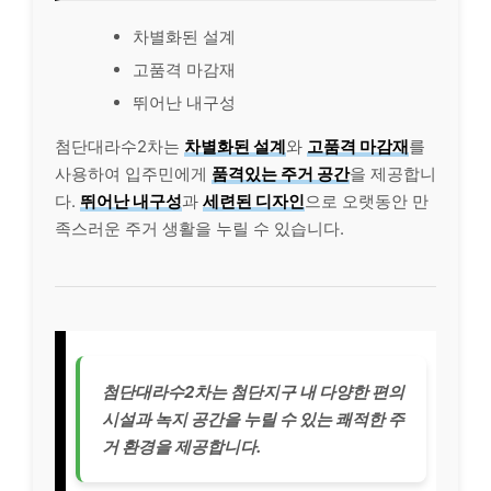
차별화된 설계
고품격 마감재
뛰어난 내구성
첨단대라수2차는
차별화된 설계
와
고품격 마감재
를
사용하여 입주민에게
품격있는 주거 공간
을 제공합니
다.
뛰어난 내구성
과
세련된 디자인
으로 오랫동안 만
족스러운 주거 생활을 누릴 수 있습니다.
첨단대라수2차는 첨단지구 내 다양한 편의
시설과 녹지 공간을 누릴 수 있는 쾌적한 주
거 환경을 제공합니다.