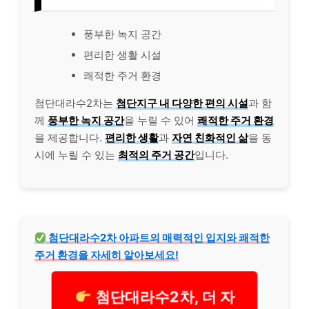
풍부한 녹지 공간
편리한 생활 시설
쾌적한 주거 환경
첨단대라수2차는
첨단지구 내 다양한 편의 시설
과 함
께
풍부한 녹지 공간
을 누릴 수 있어
쾌적한 주거 환경
을 제공합니다.
편리한 생활
과
자연 친화적인 삶
을 동
시에 누릴 수 있는
최적의 주거 공간
입니다.
첨단대라수2차 아파트의 매력적인 입지와 쾌적한
주거 환경을 자세히 알아보세요!
첨단대라수2차, 더 자