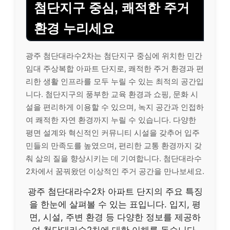
첨단지구 중심, 쾌적한 주거
환경 누리세요
광주 첨단대라수2차는 첨단지구 중심에 위치한 민간
임대 주상복합 아파트 단지로, 쾌적한 주거 환경과 편
리한 생활 인프라를 모두 누릴 수 있는 최적의 공간입
니다. 첨단지구의 풍부한 교육 환경과 쇼핑, 문화 시
설을 편리하게 이용할 수 있으며, 녹지 공간과 인접하
여 쾌적한 자연 환경까지 누릴 수 있습니다. 다양한
평면 설계와 혁신적인 커뮤니티 시설을 갖추어 입주
민들의 만족도를 높였으며, 편리한 교통 환경까지 갖
춰 삶의 질을 향상시키는 데 기여합니다. 첨단대라수
2차에서 꿈꿔왔던 이상적인 주거 공간을 만나보세요.
광주 첨단대라수2차 아파트 단지의 주요 특징
을 한눈에 살펴볼 수 있는 표입니다. 입지, 평
면, 시설, 주변 환경 등 다양한 정보를 제공하
여 첨단대라수2차에 대한 이해를 돕습니다.