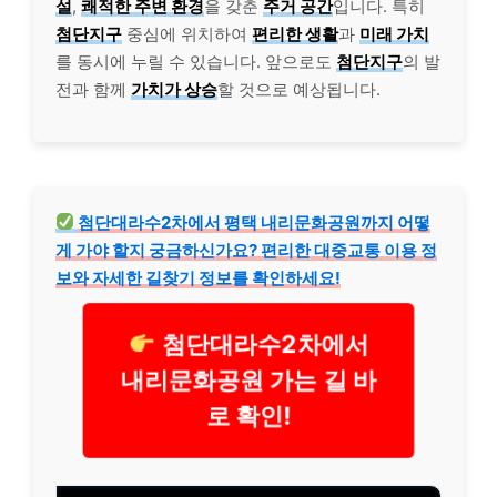
설
,
쾌적한 주변 환경
을 갖춘
주거 공간
입니다. 특히
첨단지구
중심에 위치하여
편리한 생활
과
미래 가치
를 동시에 누릴 수 있습니다. 앞으로도
첨단지구
의 발
전과 함께
가치가 상승
할 것으로 예상됩니다.
첨단대라수2차에서 평택 내리문화공원까지 어떻
게 가야 할지 궁금하신가요? 편리한 대중교통 이용 정
보와 자세한 길찾기 정보를 확인하세요!
첨단대라수2차에서
내리문화공원 가는 길 바
로 확인!