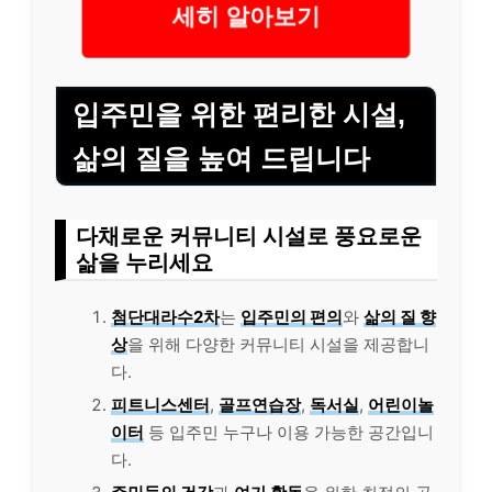
세히 알아보기
입주민을 위한 편리한 시설,
삶의 질을 높여 드립니다
다채로운 커뮤니티 시설로 풍요로운
삶을 누리세요
첨단대라수2차
는
입주민의 편의
와
삶의 질 향
상
을 위해 다양한 커뮤니티 시설을 제공합니
다.
피트니스센터
,
골프연습장
,
독서실
,
어린이놀
이터
등 입주민 누구나 이용 가능한 공간입니
다.