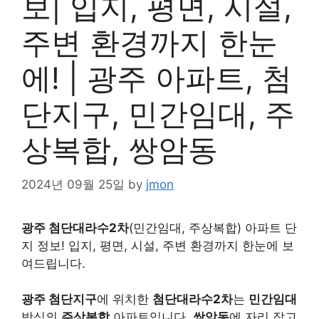
보| 입지, 평면, 시설,
주변 환경까지 한눈
에! | 광주 아파트, 첨
단지구, 민간임대, 주
상복합, 쌍암동
2024년 09월 25일
by
jmon
광주 첨단대라수2차
(민간임대, 주상복합) 아파트 단
지 정보! 입지, 평면, 시설, 주변 환경까지 한눈에 보
여드립니다.
광주 첨단지구
에 위치한
첨단대라수2차
는
민간임대
방식의
주상복합
아파트입니다.
쌍암동
에 자리 잡고