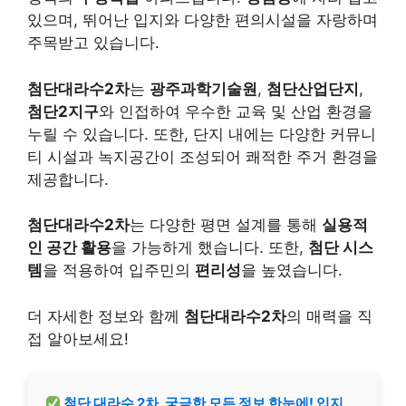
있으며, 뛰어난 입지와 다양한 편의시설을 자랑하며
주목받고 있습니다.
첨단대라수2차
는
광주과학기술원
,
첨단산업단지
,
첨단2지구
와 인접하여 우수한 교육 및 산업 환경을
누릴 수 있습니다. 또한, 단지 내에는 다양한 커뮤니
티 시설과 녹지공간이 조성되어 쾌적한 주거 환경을
제공합니다.
첨단대라수2차
는 다양한 평면 설계를 통해
실용적
인 공간 활용
을 가능하게 했습니다. 또한,
첨단 시스
템
을 적용하여 입주민의
편리성
을 높였습니다.
더 자세한 정보와 함께
첨단대라수2차
의 매력을 직
접 알아보세요!
첨단 대라수 2차, 궁금한 모든 정보 한눈에! 입지,