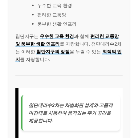
우수한 교육 환경
편리한 교통망
풍부한 생활 인프라
첨단지구는
우수한 교육 환경
과 함께
편리한 교통망
및 풍부한 생활 인프라
를 자랑합니다. 첨단대라수2차
는 이러한
첨단지구의 장점
을 누릴 수 있는
최적의 입
지
를 자랑합니다.
첨단대라수2차는 차별화된 설계와 고품격
마감재를 사용하여 품격있는 주거 공간을
제공합니다.