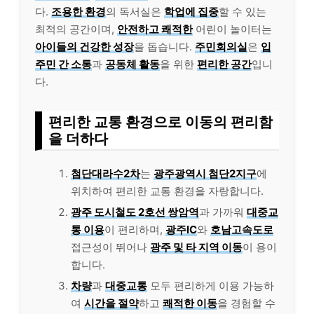
다.
조용한 환경
의 독서실은
학업에 집중
할 수 있는
최적의 공간이며,
안전하고 쾌적한
어린이 놀이터는
아이들의 건강한 성장
을 돕습니다.
주민회의실
은
입
주민 간 소통
과
공동체 활동
을 위한
편리한 공간
입니
다.
편리한 교통 환경으로 이동의 편리함
을 더하다
첨단대라수2차
는
광주광역시 첨단2지구
에
위치하여 편리한 교통 환경을 자랑합니다.
광주 도시철도 2호선 쌍암역
과 가까워
대중교
통 이용
이 편리하며,
광주IC
와
호남고속도로
접근성이 뛰어나
광주 및 타 지역 이동
이 용이
합니다.
차량
과
대중교통
모두 편리하게 이용 가능하
여
시간을 절약
하고
쾌적한 이동
을 경험할 수