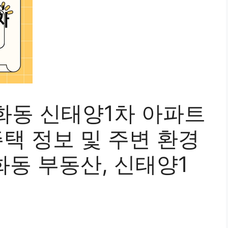
화동 신태양1차 아파트
주택 정보 및 주변 환경
도화동 부동산, 신태양1