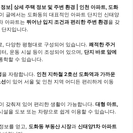
보| 상세 주택 정보 및 주변 환경 | 인천 아파트, 도화
 이 글에서는 도화동의 대표적인 아파트 단지인 신태양
1차 아파트는
뛰어난 입지 조건과 편리한 주변 환경
을 갖
 단지입니다.
로, 다양한 평형대로 구성되어 있습니다.
쾌적한 주거
이터, 운동 시설 등이 조성되어 있으며,
단지 바로 앞에
통학할 수 있습니다.
성
을 자랑합니다.
인천 지하철 2호선 도화역과 가까운
노선
이 있어 서울 및 인천 지역 어디든 편리하게 이동
이 갖춰져 있어 편리한 생활이 가능합니다.
대형 마트,
시설을 도보 또는 차량으로 쉽게 이용할 수 있습니다.
 정보를 얻고,
도화동 부동산 시장
과
신태양1차 아파트