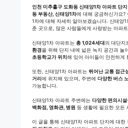
인천 미추홀구 도화동 신태양1차 아파트 단지 정
동 부동산, 신태양1차
에 대해 궁금하신가요?
1차에 대해 자세히 알아보겠습니다. 신태양
춘 곳으로, 많은 사람들에게 사랑받는 아파트
신태양1차 아파트는
총 1,024세대
의 대단지
환경
을 위해 단지 내에 넓은 녹지 공간과 놀
초등학교가 위치
해 있어 아이들이 안전하게 
또한, 신태양1차 아파트는
뛰어난 교통 접근
거리
에 위치해 있으며, 주변에
다양한 버스 
가능합니다.
신태양1차 아파트 주변에는
다양한 편의시설
백화점, 영화관, 병원
등 생활에 필요한 모든 
이 글을 통해 신태양1차 아파트 단지에 대한