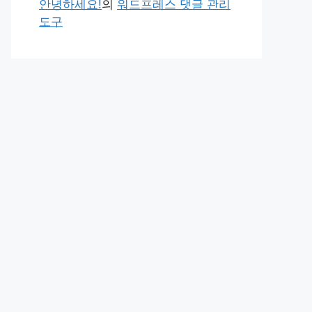
안녕하세요!
의
워드프레스 댓글 관리
도구