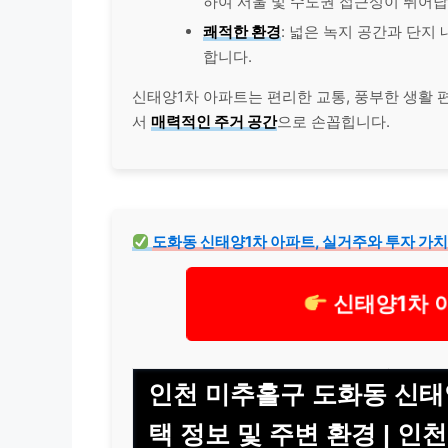
하여 서울 및 수도권 접근성이 뛰어납
쾌적한 환경
: 넓은 녹지 공간과 단지
합니다.
신태양1차 아파트는 편리한 교통, 풍부한 생활 편
서
매력적인 주거 공간
으로 손꼽힙니다.
도화동 신태양1차 아파트, 실거주와 투자 가치
신태양1차 
인천 미추홀구 도화동 신태양
택 정보 및 주변 환경 | 인