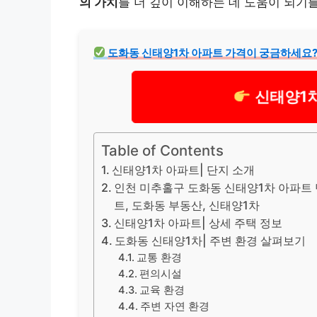
의 가치
를 더 깊이 이해하는 데 도움이 되기
도화동 신태양1차 아파트 가격이 궁금하세요?
신태양1
Table of Contents
신태양1차 아파트| 단지 소개
인천 미추홀구 도화동 신태양1차 아파트 단
트, 도화동 부동산, 신태양1차
신태양1차 아파트| 상세 주택 정보
도화동 신태양1차| 주변 환경 살펴보기
교통 환경
편의시설
교육 환경
주변 자연 환경