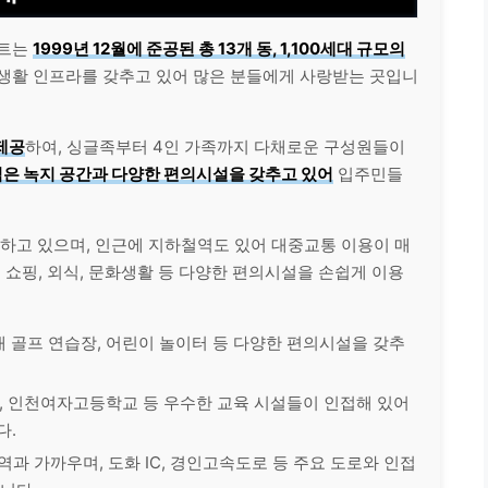
파트는
1999년 12월에 준공된 총 13개 동, 1,100세대 규모의
 생활 인프라를 갖추고 있어 많은 분들에게 사랑받는 곳입니
제공
하여, 싱글족부터 4인 가족까지 다채로운 구성원들이
넓은 녹지 공간과 다양한 편의시설을 갖추고 있어
입주민들
치하고 있으며, 인근에 지하철역도 있어 대중교통 이용이 매
 쇼핑, 외식, 문화생활 등 다양한 편의시설을 손쉽게 이용
실내 골프 연습장, 어린이 놀이터 등 다양한 편의시설을 갖추
, 인천여자고등학교 등 우수한 교육 시설들이 인접해 있어
다.
안역과 가까우며, 도화 IC, 경인고속도로 등 주요 도로와 인접