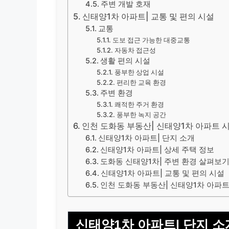
주변 개발 호재
신태양1차 아파트| 교통 및 편의 시설
교통
도보 접근 가능한 대중교통
자동차 접근성
생활 편의 시설
풍부한 상업 시설
편리한 교육 환경
주변 환경
쾌적한 주거 환경
풍부한 녹지 공간
인천 도화동 부동산| 신태양1차 아파트 시
신태양1차 아파트| 단지 소개
신태양1차 아파트| 상세 주택 정보
도화동 신태양1차| 주변 환경 살펴보
신태양1차 아파트| 교통 및 편의 시설
인천 도화동 부동산| 신태양1차 아파트
신태양1차 아파트| 단지 소