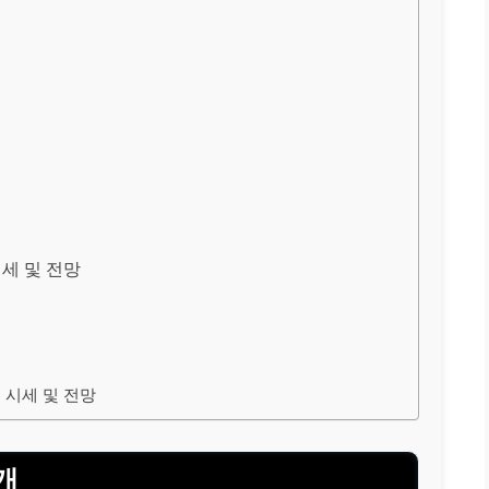
세 및 전망
기
 시세 및 전망
개