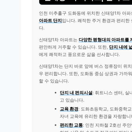
인천 미추홀구 도화동에 위치한 신태양1차 아
아파트 단지
입니다. 쾌적한 주거 환경과 편리한
다.
신태양1차 아파트는
다양한 평형대의 아파트를 
편안하게 거주할 수 있습니다. 또한,
단지 내에 
에게 쾌적하고 풍요로운 삶을 선사합니다.
신태양1차는 단지 바로 앞에 버스 정류장이 위
우 편리합니다. 또한, 도화동 중심 상권과 가까워
할 수 있습니다.
단지 내 편의시설
: 휘트니스 센터, 
고 있습니다.
교육 환경
: 도화초등학교, 도화중학교
자녀 교육에 유리한 환경을 자랑합니
편리한 교통
: 인천 지하철 2호선 주