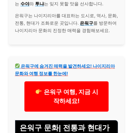
는
수야
와
투냐
는 잊지 못할 맛을 선사합니다.
은워구는 나이지리아를 대표하는 도시로, 역사, 문화,
전통, 현대가 조화로운 곳입니다.
은워구
를 방문하여
나이지리아 문화의 진정한 매력을 경험해보세요.
은워구에 숨겨진 매력을 발견하세요! 나이지리아
문화와 여행 정보를 한눈에!
은워구 여행, 지금 시
작하세요!
은워구 문화| 전통과 현대가