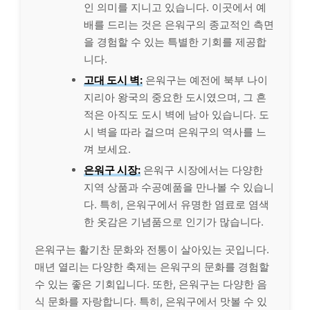
인 의미를 지니고 있습니다. 이곳에서 예
배를 드리는 것은 은워구의 종교적인 측면
을 경험할 수 있는 특별한 기회를 제공합
니다.
고대 도시 벽:
은워구는 예전에 북부 나이
지리아 왕국의 중요한 도시였으며, 그 흔
적은 아직도 도시 벽에 남아 있습니다. 도
시 벽을 따라 걸으며 은워구의 역사를 느
껴 보세요.
은워구 시장:
은워구 시장에서는 다양한
지역 상품과 수공예품을 만나볼 수 있습니
다. 특히, 은워구에서 유명한 염료로 염색
한 옷감은 기념품으로 인기가 많습니다.
은워구는 활기찬 문화와 전통이 살아있는 곳입니다.
매년 열리는 다양한 축제는 은워구의 문화를 경험할
수 있는 좋은 기회입니다. 또한, 은워구는 다양한 음
식 문화를 자랑합니다. 특히, 은워구에서 맛볼 수 있