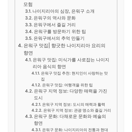
모험
나이지리아의 심장, 은워구 소개
은워구의 역사와 문화
은워구에서 즐길 거리
은워구를 방문하기 위한 팁
은워구에서의 추억 만들기
은워구 맛집| 향긋한 나이지리아 요리의
향연
은워구 맛집: 미식가를 사로잡는 나이지
리아 음식의 향연
은워구 맛집 추천: 현지인이 사랑하는 맛
집
은워구 맛집: 여행객을 위한 팁
은워구 지역 정보: 다양한 매력을 가진
도시
은워구 지역 정보: 도시의 매력과 활력
은워구 지역 정보: 관광 명소와 즐길 거리
은워구 문화: 다채로운 문화와 예술의
향연
은워구 문화: 나이지리아의 전통과 현대