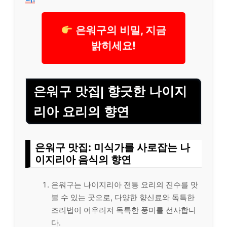
은워구의 비밀, 지금
밝히세요!
은워구 맛집| 향긋한 나이지
리아 요리의 향연
은워구 맛집: 미식가를 사로잡는 나
이지리아 음식의 향연
은워구는 나이지리아 전통 요리의 진수를 맛
볼 수 있는 곳으로, 다양한 향신료와 독특한
조리법이 어우러져 독특한 풍미를 선사합니
다.