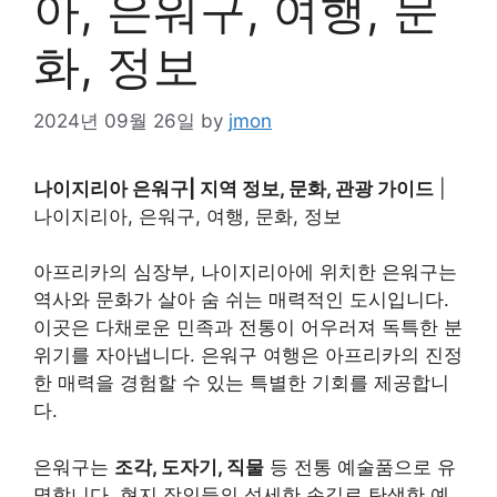
아, 은워구, 여행, 문
화, 정보
2024년 09월 26일
by
jmon
나이지리아 은워구| 지역 정보, 문화, 관광 가이드
|
나이지리아, 은워구, 여행, 문화, 정보
아프리카의 심장부, 나이지리아에 위치한 은워구는
역사와 문화가 살아 숨 쉬는 매력적인 도시입니다.
이곳은 다채로운 민족과 전통이 어우러져 독특한 분
위기를 자아냅니다. 은워구 여행은 아프리카의 진정
한 매력을 경험할 수 있는 특별한 기회를 제공합니
다.
은워구는
조각, 도자기, 직물
등 전통 예술품으로 유
명합니다. 현지 장인들의 섬세한 손길로 탄생한 예