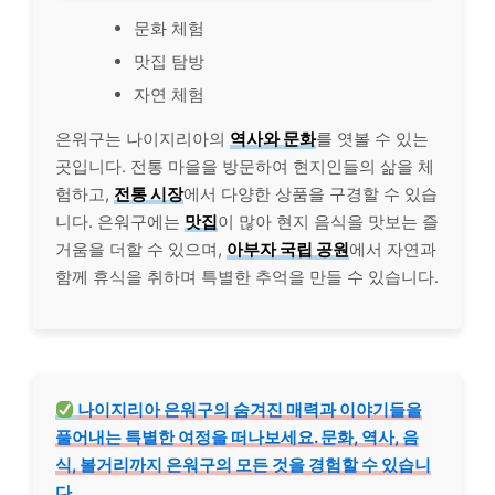
문화 체험
맛집 탐방
자연 체험
은워구는 나이지리아의
역사와 문화
를 엿볼 수 있는
곳입니다. 전통 마을을 방문하여 현지인들의 삶을 체
험하고,
전통 시장
에서 다양한 상품을 구경할 수 있습
니다. 은워구에는
맛집
이 많아 현지 음식을 맛보는 즐
거움을 더할 수 있으며,
아부자 국립 공원
에서 자연과
함께 휴식을 취하며 특별한 추억을 만들 수 있습니다.
나이지리아 은워구의 숨겨진 매력과 이야기들을
풀어내는 특별한 여정을 떠나보세요. 문화, 역사, 음
식, 볼거리까지 은워구의 모든 것을 경험할 수 있습니
다.