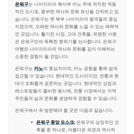
은워구
는 나이지리아 북서부 카노 주에 위치한 역동
적인 도시로, 풍부한 역사와 문화 유산을 간직하고 있
습니다. 은워구는 옛 북부 나이지리아 왕국들의 중심
지였으며, 오래된 역사와 문화를 느낄 수 있는 매력적
인 곳입니다. 활기찬 시장, 고대 건축물, 유명한 사원
은 은워구만의 독특한 분위기를 선사합니다. 은워구
여행은 나이지리아의 역사와 문화를 깊이 이해하는
소중한 경험이 될 것입니다.
은워구는
카노
의 중심지이며, 카노 공항을 통해 쉽게
접근할 수 있습니다. 현대적인 도시이지만, 전통과 현
대가 조화롭게 공존하는 곳입니다. 현대적인 상점과
레스토랑들이 즐비한 동시에, 전통 시장에서는 지역
주민들의 삶과 문화를 생생하게 경험할 수 있습니다.
은워구에서 꼭 방문해야 할 곳은 다음과 같습니다.
은워구 중앙 모스크:
은워구의 상징적인 건
축물 중 하나로, 아름다운 외관과 역사적