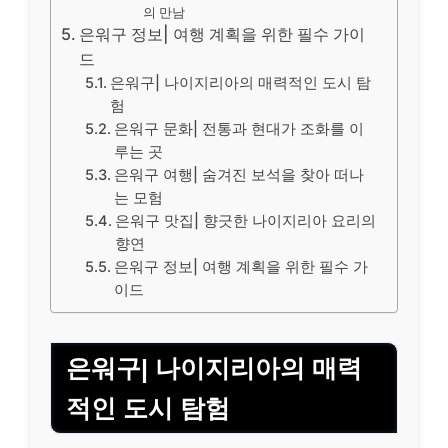
의 만남
은워구 정보| 여행 계획을 위한 필수 가이
드
은워구| 나이지리아의 매력적인 도시 탐
험
은워구 문화| 전통과 현대가 조화를 이
루는 곳
은워구 여행| 숨겨진 보석을 찾아 떠나
는 모험
은워구 맛집| 향긋한 나이지리아 요리의
향연
은워구 정보| 여행 계획을 위한 필수 가
이드
은워구| 나이지리아의 매력
적인 도시 탐험