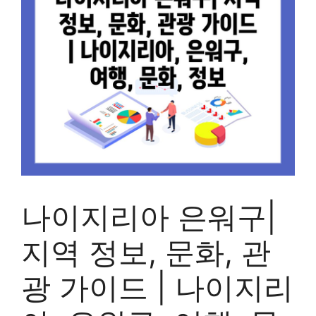
나이지리아 은워구|
지역 정보, 문화, 관
광 가이드 | 나이지리