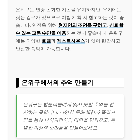
은워구는 연중 온화한 기온을 유지하지만, 우기에는
잦은 강우가 있으므로 여행 계획 시 참고하는 것이 좋
습니다. 안전을 위해
현지인의 조언을 구하고
,
신뢰할
수 있는 교통 수단을 이용
하는 것이 좋습니다. 은워구
에는 다양한
호텔
과
게스트하우스
가 있어 편안하고
안전한 숙박이 가능합니다.
은워구에서의 추억 만들기
은워구는 방문객들에게 잊지 못할 추억을 선
사하는 곳입니다. 다양한 문화 체험과 즐길거
리를 통해 나이지리아의 매력을 만끽하고, 특
별한 여행의 순간들을 만들어보세요.