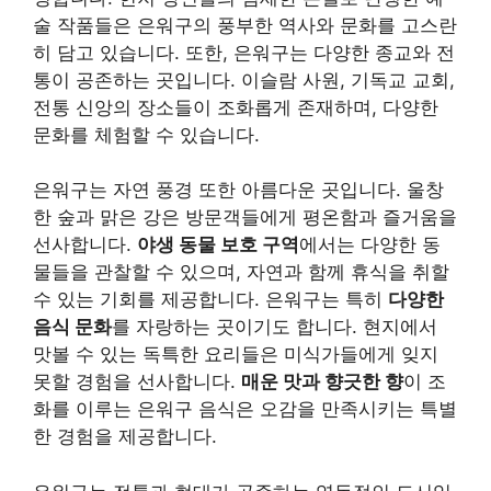
술 작품들은 은워구의 풍부한 역사와 문화를 고스란
히 담고 있습니다. 또한, 은워구는 다양한 종교와 전
통이 공존하는 곳입니다. 이슬람 사원, 기독교 교회,
전통 신앙의 장소들이 조화롭게 존재하며, 다양한
문화를 체험할 수 있습니다.
은워구는 자연 풍경 또한 아름다운 곳입니다. 울창
한 숲과 맑은 강은 방문객들에게 평온함과 즐거움을
선사합니다.
야생 동물 보호 구역
에서는 다양한 동
물들을 관찰할 수 있으며, 자연과 함께 휴식을 취할
수 있는 기회를 제공합니다. 은워구는 특히
다양한
음식 문화
를 자랑하는 곳이기도 합니다. 현지에서
맛볼 수 있는 독특한 요리들은 미식가들에게 잊지
못할 경험을 선사합니다.
매운 맛과 향긋한 향
이 조
화를 이루는 은워구 음식은 오감을 만족시키는 특별
한 경험을 제공합니다.