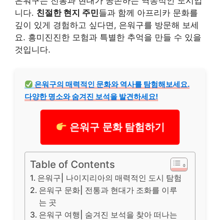
은워구는 전통과 현대가 공존하는 역동적인 도시입
니다.
친절한 현지 주민
들과 함께 아프리카 문화를
깊이 있게 경험하고 싶다면, 은워구를 방문해 보세
요. 흥미진진한 모험과 특별한 추억을 만들 수 있을
것입니다.
은워구의 매력적인 문화와 역사를 탐험해보세요.
다양한 명소와 숨겨진 보석을 발견하세요!
은워구 문화 탐험하기
Table of Contents
은워구| 나이지리아의 매력적인 도시 탐험
은워구 문화| 전통과 현대가 조화를 이루
는 곳
은워구 여행| 숨겨진 보석을 찾아 떠나는