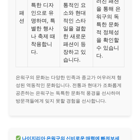
러진 패션
특한 디자
통적인 요
을 통해 은
패
인으로 유
소와 현대
워구의 독
션
명하며, 특
적인 스타
특한 문화
별한 행사
일을 결합
적 정체성
나 축제 때
한 새로운
을 확인할
착용합니
패션이 등
수 있습니
다.
장하고 있
다.
습니다.
은워구의 문화는 다양한 민족과 종교가 어우러져 형
성된 역동적인 문화입니다. 전통과 현대가 조화롭게
공존하는 은워구는 독특한 문화적 풍경을 선사하며
방문객들에게 잊지 못할 경험을 선사합니다.
나이지리아 은워구의 신비로운 매력에 빠져보세