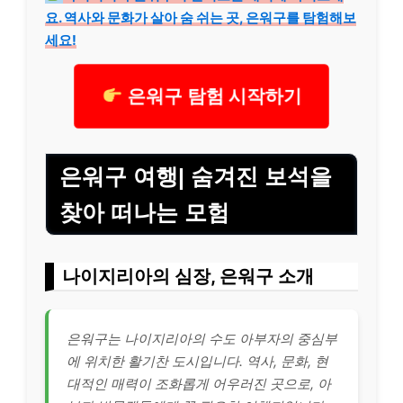
요. 역사와 문화가 살아 숨 쉬는 곳, 은워구를 탐험해보
세요!
은워구 탐험 시작하기
은워구 여행| 숨겨진 보석을
찾아 떠나는 모험
나이지리아의 심장, 은워구 소개
은워구는 나이지리아의 수도 아부자의 중심부
에 위치한 활기찬 도시입니다. 역사, 문화, 현
대적인 매력이 조화롭게 어우러진 곳으로, 아