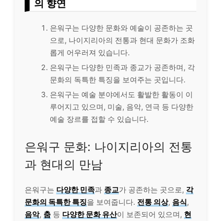
의 향연
은워구는 다양한 문화와 예술이 공존하는 곳
으로, 나이지리아의 전통과 현대 문화가 조화
롭게 어우러져 있습니다.
은워구는 다양한 민족과 종교가 공존하며, 각
문화의 독특한 특징을 보여주는 곳입니다.
은워구는 예술 분야에서도 활발한 활동이 이
루어지고 있으며, 미술, 음악, 연극 등 다양한
예술 장르를 접할 수 있습니다.
은워구 문화: 나이지리아의 전통
과 현대의 만남
은워구는
다양한 민족
과
종교
가 공존하는 곳으로,
각
문화의 독특한 특징
을 보여줍니다.
전통 의상
,
음식
,
음악
,
춤
등
다양한 문화 유산
이 보존되어 있으며,
현