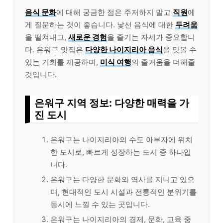
음식 문화
에 대해 궁금한 점은 주저하지 말고
직원
에
게 질문하는 것이 좋습니다. 낯선 음식에 대한
두려움
을 떨쳐내고,
새로운 경험
을 즐기는 자세가 중요합니
다. 은워구 맛집은
다양한 나이지리아 음식
을 맛볼 수
있는 기회를 제공하며,
미식 여행
의 즐거움을 더해줄
것입니다.
은워구 지역 정보: 다양한 매력을 가
진 도시
은워구는 나이지리아의 수도 아부자에 위치
한 도시로, 빠르게 성장하는 도시 중 하나입
니다.
은워구는 다양한 문화와 역사를 지니고 있으
며, 현대적인 도시 시설과 전통적인 분위기를
동시에 느낄 수 있는 곳입니다.
은워구는 나이지리아의 경제, 문화, 교육 중