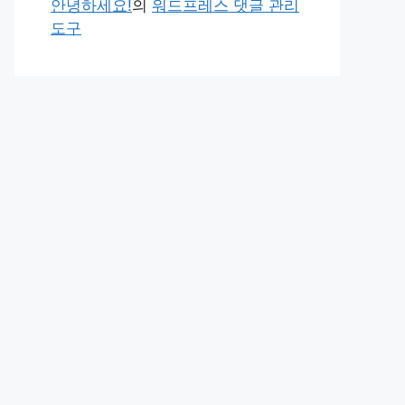
안녕하세요!
의
워드프레스 댓글 관리
도구