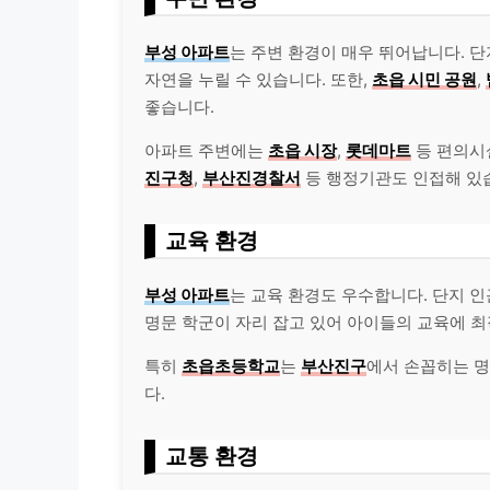
부성 아파트
는 주변 환경이 매우 뛰어납니다. 
자연을 누릴 수 있습니다. 또한,
초읍 시민 공원
,
좋습니다.
아파트 주변에는
초읍 시장
,
롯데마트
등 편의시
진구청
,
부산진경찰서
등 행정기관도 인접해 있
교육 환경
부성 아파트
는 교육 환경도 우수합니다. 단지 
명문 학군이 자리 잡고 있어 아이들의 교육에 
특히
초읍초등학교
는
부산진구
에서 손꼽히는 
다.
교통 환경