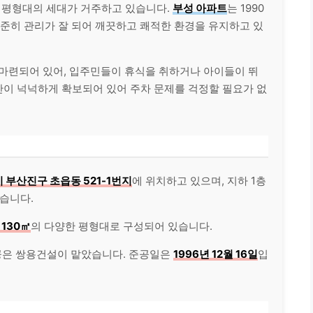
한 평형대의 세대가 거주하고 있습니다.
부성 아파트
는 1990
꾸준히 관리가 잘 되어 깨끗하고 쾌적한 환경을 유지하고 있
 마련되어 있어, 입주민들이 휴식을 취하거나 아이들이 뛰
공간이 넉넉하게 확보되어 있어 주차 문제를 걱정할 필요가 없
 부산진구 초읍동 521-1번지
에 위치하고 있으며, 지하 1층
있습니다.
, 130㎡
의 다양한 평형대로 구성되어 있습니다.
공은 쌍용건설이 맡았습니다. 준공일은
1996년 12월 16일
입