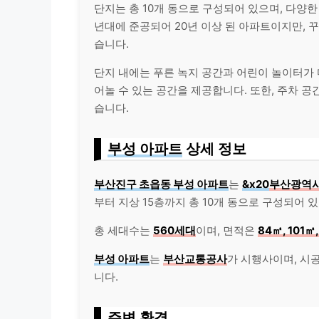
단지는 총 10개 동으로 구성되어 있으며, 다양
년대에 준공되어 20년 이상 된 아파트이지만, 
습니다.
단지 내에는 푸른 녹지 공간과 어린이 놀이터가
어놀 수 있는 공간을 제공합니다. 또한, 주차 
습니다.
부성 아파트
상세 정보
부산진구 초읍동 부성 아파트
는
&x20
부산광역시
부터 지상 15층까지 총 10개 동으로 구성되어 
총 세대수는
560세대
이며, 면적은
84㎡, 101㎡
부성 아파트
는
부산교통공사
가 시행사이며, 시
니다.
주변 환경