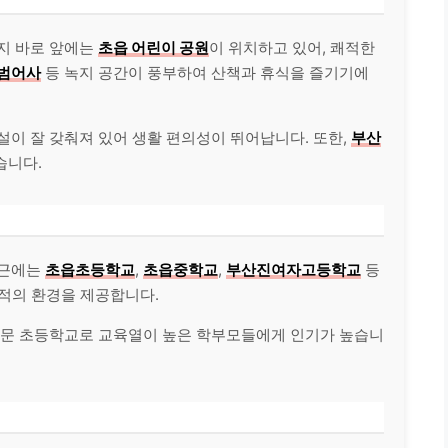
단지 바로 앞에는
초읍 어린이 공원
이 위치하고 있어, 쾌적한
범어사
등 녹지 공간이 풍부하여 산책과 휴식을 즐기기에
설이 잘 갖춰져 있어 생활 편의성이 뛰어납니다. 또한,
부산
습니다.
인근에는
초읍초등학교
,
초읍중학교
,
부산진여자고등학교
등
최적의 환경을 제공합니다.
명문 초등학교로 교육열이 높은 학부모들에게 인기가 높습니