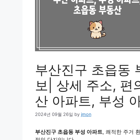
부산진구 초읍동 
보| 상세 주소, 편
산 아파트, 부성 
2024년 09월 26일
by
jmon
부산진구 초읍동 부성 아파트
, 쾌적한 주거 
적인 단지입니다.