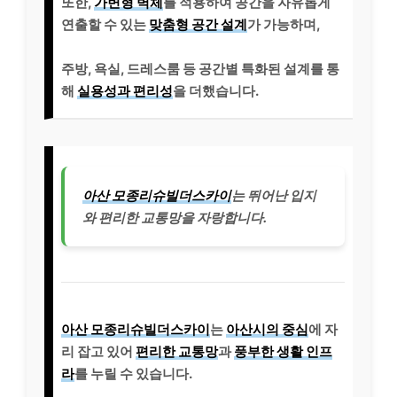
또한,
가변형 벽체
를 적용하여 공간을 자유롭게
연출할 수 있는
맞춤형 공간 설계
가 가능하며,
주방, 욕실, 드레스룸 등 공간별 특화된 설계를 통
해
실용성과 편리성
을 더했습니다.
아산 모종리슈빌더스카이
는 뛰어난 입지
와 편리한 교통망을 자랑합니다.
아산 모종리슈빌더스카이
는
아산시의 중심
에 자
리 잡고 있어
편리한 교통망
과
풍부한 생활 인프
라
를 누릴 수 있습니다.