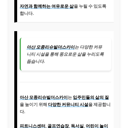
자연과 함께하는 여유로운 삶
을 누릴 수 있도록
합니다.
아산 모종리슈빌더스카이
는 다양한 커뮤
니티 시설을 통해 풍요로운 삶을 누리도록
돕습니다.
아산 모종리슈빌더스카이
는
입주민들의 삶의 질
을 높이기 위해
다양한 커뮤니티 시설
을 제공합니
다.
피트니스센터
,
골프연습장
,
독서실
,
어린이 놀이