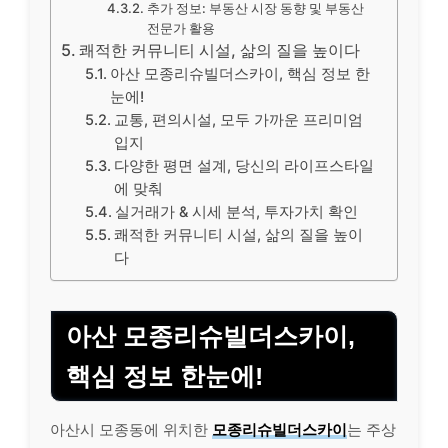
추가 정보: 부동산 시장 동향 및 부동산
전문가 활용
쾌적한 커뮤니티 시설, 삶의 질을 높이다
아산 모종리슈빌더스카이, 핵심 정보 한
눈에!
교통, 편의시설, 모두 가까운 프리미엄
입지
다양한 평면 설계, 당신의 라이프스타일
에 맞춰
실거래가 & 시세 분석, 투자가치 확인
쾌적한 커뮤니티 시설, 삶의 질을 높이
다
아산 모종리슈빌더스카이,
핵심 정보 한눈에!
아산시 모종동에 위치한
모종리슈빌더스카이
는 주상