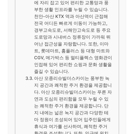
에 자리 잡고 있어 편리한 교통망과 풍
부한 생활 인프라를 누릴 수 있습니다.
천안-아산 KTX 역과 아산역이 근접해
전국 어디든 빠르게 이동이 가능하고,
경부고속도로, 서해안고속도로 등 주요
도로망과 시내버스 정류장이 가까워 뛰
어난 접근성을 자랑합니다. 또한, 이마
트, 롯데마트, 홈플러스 등 대형 마트와
CGV, 메가박스 등 멀티플렉스 영화관이
인접해 있어 편리한 쇼핑과 문화 생활을
즐길 수 있습니다.
아산 모종리슈빌더스카이는 풍부한 녹
지 공간과 쾌적한 주거 환경을 제공합니
다. 아산 모종리슈빌더스카이는 푸른 자
연과 도심의 편리함을 모두 누릴 수 있
는 쾌적한 주거 환경을 제공합니다. 단
지 내에는 넓은 녹지 공간과 다양한 테
마 정원이 조성되어 있어 입주민들에게
휴식과 여가를 선사하며, 쾌적한 주거
환경을 조성합니다. 또한, 인근에 위치