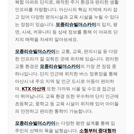
복합 아파트 단지로, 쾌적한 주거 환경과 편리한 생활
인프라를 자랑합니다. 아산시의 핵심 지역에 자리 잡
고 있어 다양한 편의시설과 교육 시설을 누릴 수 있다
는 장점이 있습니다.
모종리슈빌더스카이
의 입지, 평
면, 시세, 커뮤니티 등 상세 정보를 통해 이 아파트 단
지의 매력을 자세히 알아보세요.
모종리슈빌더스카이
는 교통, 교육, 편의시설 등 다양
한 인프라가 잘 갖춰진 곳에 위치해 있습니다. 편리한
교통 환경은
모종리슈빌더스카이
의 가장 큰 장점 중
하나입니다. 단지 인근에 위치한 버스 정류장을 통해
아산시 내 주요 지역 및 인근 도시로 이동이 편리하
며,
KTX 아산역
또한 가까워 서울 및 수도권 접근성
이 뛰어납니다. 교육 환경 또한 우수하여 단지 인근에
초등학교, 중학교 등 교육 시설이 위치해 있어 아이들
의 안전하고 편리한 통학이 가능합니다.
모종리슈빌더스카이
는 다양한 평면 설계를 통해 입
주민의 선택의 폭을 넓혔습니다.
소형부터 중대형까