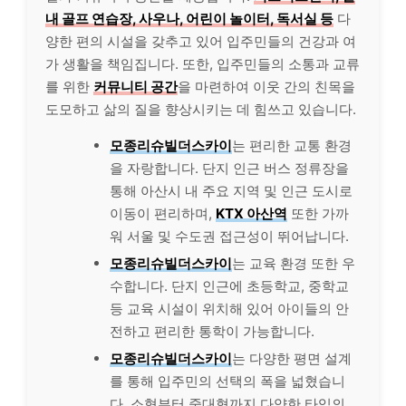
내 골프 연습장, 사우나, 어린이 놀이터, 독서실 등
다
양한 편의 시설을 갖추고 있어 입주민들의 건강과 여
가 생활을 책임집니다. 또한, 입주민들의 소통과 교류
를 위한
커뮤니티 공간
을 마련하여 이웃 간의 친목을
도모하고 삶의 질을 향상시키는 데 힘쓰고 있습니다.
모종리슈빌더스카이
는 편리한 교통 환경
을 자랑합니다. 단지 인근 버스 정류장을
통해 아산시 내 주요 지역 및 인근 도시로
이동이 편리하며,
KTX 아산역
또한 가까
워 서울 및 수도권 접근성이 뛰어납니다.
모종리슈빌더스카이
는 교육 환경 또한 우
수합니다. 단지 인근에 초등학교, 중학교
등 교육 시설이 위치해 있어 아이들의 안
전하고 편리한 통학이 가능합니다.
모종리슈빌더스카이
는 다양한 평면 설계
를 통해 입주민의 선택의 폭을 넓혔습니
다. 소형부터 중대형까지 다양한 타입의