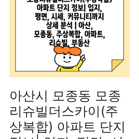
아산시 모종동 모종
리슈빌더스카이(주
상복합) 아파트 단지