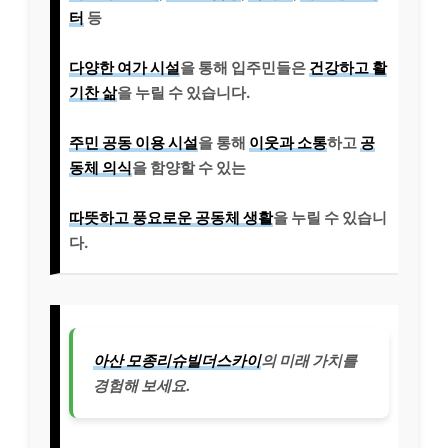
터
등
다양한 여가 시설
을 통해 입주민들은
건강하고 활
기찬 삶
을 누릴 수 있습니다.
주민 공동 이용 시설
을 통해
이웃과 소통
하고
공
동체 의식
을 함양할 수 있는
따뜻하고 풍요로운 공동체 생활
을 누릴 수 있습니
다.
아산 모종리슈빌더스카이
의 미래 가치를
경험해 보세요.