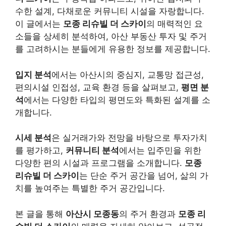
수한 설계, 다채로운 커뮤니티 시설을 자랑합니다.
이 글에서는
모종 리슈빌 더 스카이
의 매력적인 요
소들을 상세히 분석하여, 아산 부동산 투자 및 주거
를 고려하시는 분들에게 유용한 정보를 제공합니다.
입지 분석
에서는 아산시의 중심지, 교통망 접근성,
편의시설 인접성, 교육 환경 등을 살펴보고,
평면 분
석
에서는 다양한 타입의 평면도와 특화된 설계를 소
개합니다.
시세 분석
은 실거래가와 전망을 바탕으로 투자가치
를 평가하고,
커뮤니티 분석
에서는 입주민을 위한
다양한 편의 시설과 프로그램을 소개합니다.
모종
리슈빌 더 스카이
는 단순 주거 공간을 넘어, 삶의 가
치를 높여주는 특별한 주거 공간입니다.
본 글을 통해
아산시 모종동
의 주거 환경과
모종 리