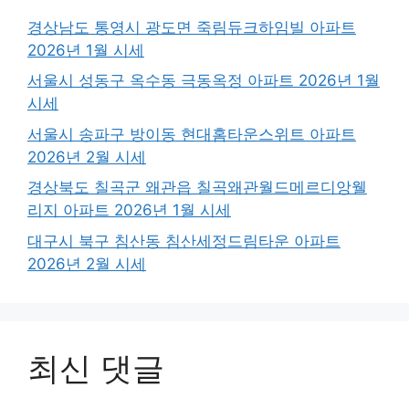
경상남도 통영시 광도면 죽림듀크하임빌 아파트
2026년 1월 시세
서울시 성동구 옥수동 극동옥정 아파트 2026년 1월
시세
서울시 송파구 방이동 현대홈타운스위트 아파트
2026년 2월 시세
경상북도 칠곡군 왜관읍 칠곡왜관월드메르디앙웰
리지 아파트 2026년 1월 시세
대구시 북구 침산동 침산세정드림타운 아파트
2026년 2월 시세
최신 댓글