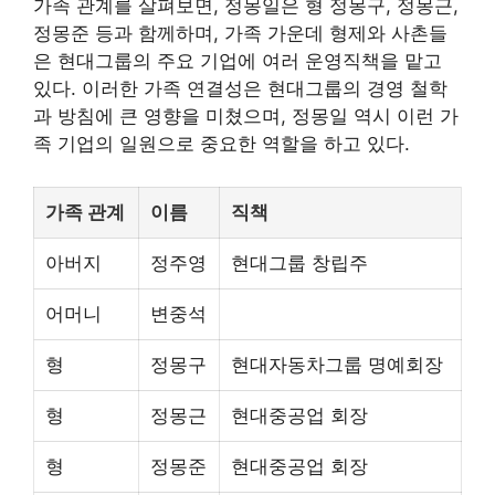
가족 관계를 살펴보면, 정몽일은 형 정몽구, 정몽근,
정몽준 등과 함께하며, 가족 가운데 형제와 사촌들
은 현대그룹의 주요 기업에 여러 운영직책을 맡고
있다. 이러한 가족 연결성은 현대그룹의 경영 철학
과 방침에 큰 영향을 미쳤으며, 정몽일 역시 이런 가
족 기업의 일원으로 중요한 역할을 하고 있다.
가족 관계
이름
직책
아버지
정주영
현대그룹 창립주
어머니
변중석
형
정몽구
현대자동차그룹 명예회장
형
정몽근
현대중공업 회장
형
정몽준
현대중공업 회장