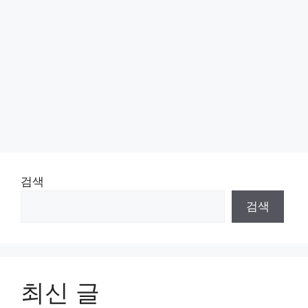
검색
검색
최신 글