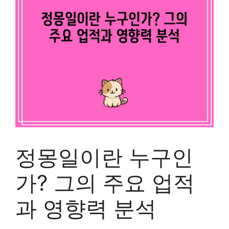
정몽일이란 누구인
가? 그의 주요 업적
과 영향력 분석