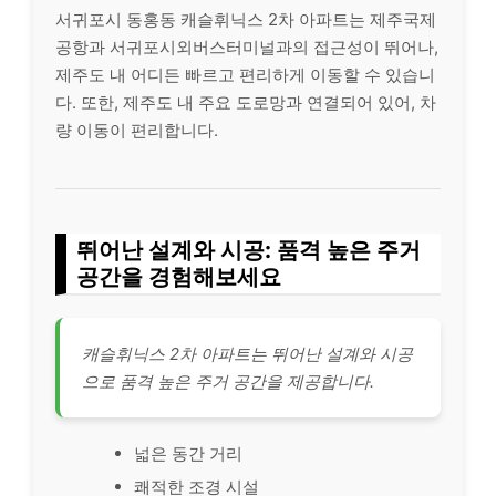
서귀포시 동홍동 캐슬휘닉스 2차 아파트는 제주국제
공항과 서귀포시외버스터미널과의 접근성이 뛰어나,
제주도 내 어디든 빠르고 편리하게 이동할 수 있습니
다. 또한, 제주도 내 주요 도로망과 연결되어 있어, 차
량 이동이 편리합니다.
뛰어난 설계와 시공: 품격 높은 주거
공간을 경험해보세요
캐슬휘닉스 2차 아파트는 뛰어난 설계와 시공
으로 품격 높은 주거 공간을 제공합니다.
넓은 동간 거리
쾌적한 조경 시설