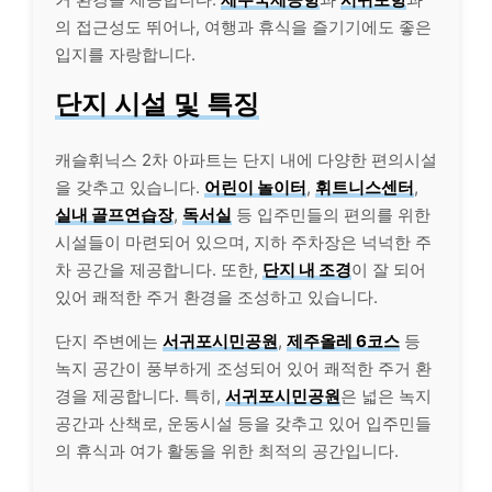
의 접근성도 뛰어나, 여행과 휴식을 즐기기에도 좋은
입지를 자랑합니다.
단지 시설 및 특징
캐슬휘닉스 2차 아파트는 단지 내에 다양한 편의시설
을 갖추고 있습니다.
어린이 놀이터
,
휘트니스센터
,
실내 골프연습장
,
독서실
등 입주민들의 편의를 위한
시설들이 마련되어 있으며, 지하 주차장은 넉넉한 주
차 공간을 제공합니다. 또한,
단지 내 조경
이 잘 되어
있어 쾌적한 주거 환경을 조성하고 있습니다.
단지 주변에는
서귀포시민공원
,
제주올레 6코스
등
녹지 공간이 풍부하게 조성되어 있어 쾌적한 주거 환
경을 제공합니다. 특히,
서귀포시민공원
은 넓은 녹지
공간과 산책로, 운동시설 등을 갖추고 있어 입주민들
의 휴식과 여가 활동을 위한 최적의 공간입니다.