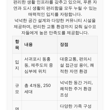
편리한 생활 인프라를 갖추고 있으며, 푸른 자
연과 도시 생활의 편리함을 모두 누릴 수 있는
매력적인 입지를 자랑합니다.
넉넉한 공간 설계와 다양한 커뮤니티 시설을
제공하며, 편리한 교통 환경까지 갖춰 실수요
자들에게 높은 만족도를 제공합니다.
항
내용
장점
목
서귀포시 동홍
대중교통, 편의시
입
동, 제주도의 중
설 접근성 용이, 쾌
지
심부에 위치
적한 자연 환경
넉넉한 동간 거리,
규
총 4개동, 250
쾌적한 주거 환경
모
세대
조성
다양한 가족 구성
면