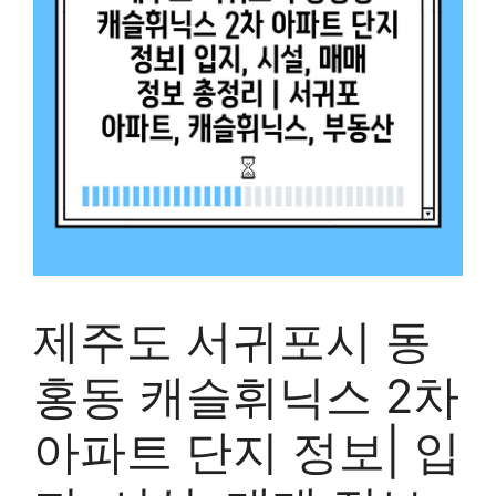
제주도 서귀포시 동
홍동 캐슬휘닉스 2차
아파트 단지 정보| 입