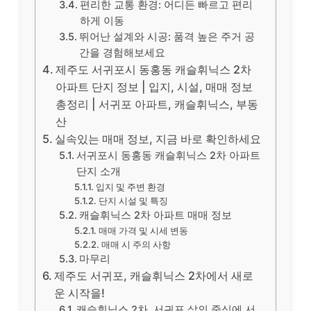
편리한 교통 환경: 어디든 빠르고 편리
하게 이동
뛰어난 설계와 시공: 품격 높은 주거 공
간을 경험해보세요
제주도 서귀포시 동홍동 캐슬휘닉스 2차
아파트 단지 정보 | 입지, 시설, 매매 정보
총정리 | 서귀포 아파트, 캐슬휘닉스, 부동
산
실속있는 매매 정보, 지금 바로 확인하세요
서귀포시 동홍동 캐슬휘닉스 2차 아파트
단지 소개
입지 및 주변 환경
단지 시설 및 특징
캐슬휘닉스 2차 아파트 매매 정보
매매 가격 및 시세 변동
매매 시 주의 사항
마무리
제주도 서귀포, 캐슬휘닉스 2차에서 새로
운 시작을!
캐슬휘닉스 2차, 서귀포 삶의 중심에 서