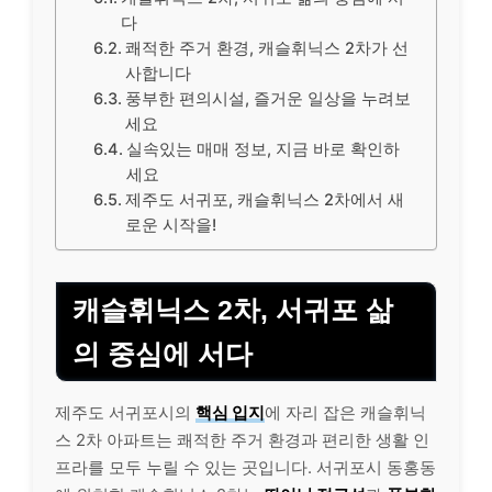
다
쾌적한 주거 환경, 캐슬휘닉스 2차가 선
사합니다
풍부한 편의시설, 즐거운 일상을 누려보
세요
실속있는 매매 정보, 지금 바로 확인하
세요
제주도 서귀포, 캐슬휘닉스 2차에서 새
로운 시작을!
캐슬휘닉스 2차, 서귀포 삶
의 중심에 서다
제주도 서귀포시의
핵심 입지
에 자리 잡은 캐슬휘닉
스 2차 아파트는 쾌적한 주거 환경과 편리한 생활 인
프라를 모두 누릴 수 있는 곳입니다. 서귀포시 동홍동