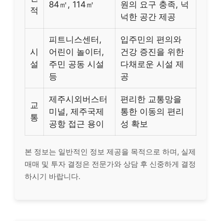
84㎡, 114㎡
원의 요구 충족, 넉
적
넉한 공간 제공
피트니스센터,
입주민의 편의와
시
어린이 놀이터,
건강 증진을 위한
설
주민 공동 시설
다채로운 시설 제
등
공
제주시외버스터
편리한 교통망을
교
미널, 제주국제
통한 이동의 편리
통
공항 접근 용이
성 확보
본 정보는 일반적인 정보 제공을 목적으로 하며, 실제
매매 및 투자 결정은 전문가와 상담 후 신중하게 결정
하시기 바랍니다.