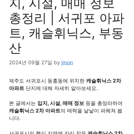
지, 시설, 매매 정보
총정리 | 서귀포 아파
트, 캐슬휘닉스, 부동
산
2024년 09월 27일
by
jmon
제주도 서귀포시 동홍동에 위치한
캐슬휘닉스 2차
아파트
단지에 대해 자세히 알아보세요.
본 글에서는
입지, 시설, 매매 정보
등을 총망라하여
캐슬휘닉스 2차 아파트
의 매력을 낱낱이 파헤쳐 봅
니다.
서귀포시의 핵심 지역에 자리 잡은
캐슬휘닉스 2차