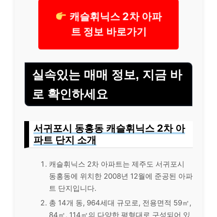
캐슬휘닉스 2차 아파
트 정보 바로가기
실속있는 매매 정보, 지금 바
로 확인하세요
서귀포시 동홍동 캐슬휘닉스 2차 아
파트 단지 소개
캐슬휘닉스 2차 아파트는 제주도 서귀포시
동홍동에 위치한 2008년 12월에 준공된 아파
트 단지입니다.
총 14개 동, 964세대 규모로, 전용면적 59㎡,
84㎡, 114㎡의 다양한 평형대로 구성되어 있