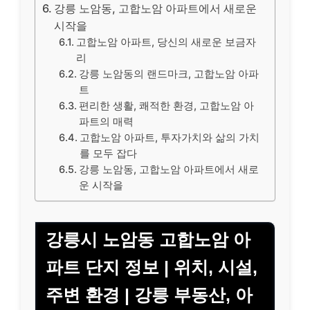
강릉 노암동, 고합노암 아파트에서 새로운
시작을
고합노암 아파트, 당신의 새로운 보금자
리
강릉 노암동의 랜드마크, 고합노암 아파
트
편리한 생활, 쾌적한 환경, 고합노암 아
파트의 매력
고합노암 아파트, 투자가치와 삶의 가치
를 모두 잡다
강릉 노암동, 고합노암 아파트에서 새로
운 시작을
강릉시 노암동 고합노암 아
파트 단지 정보 | 위치, 시설,
주변 환경 | 강릉 부동산, 아