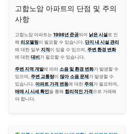
고합노암 아파트의 단점 및 주의
사항
고합노암 아파트는
1998년 준공
되어
낡은 시설
로 인
해
리모델링
이 필요할 수 있습니다.
단지 내 시설 관리
에 대한 일부
지적
이 있을 수 있으며,
주변 환경 변화
에 대한
대비
가 필요할 수 있습니다.
주변 지역 개발
에 따라
소음 및 환경 변화
가 발생할 수
있으며,
주변 교통량
이
많아
소음 문제
가 발생할 수
있습니다.
아파트 가격 변동
에 대한
주의
가 필요하며,
매매 시 시세 확인
을 통해
합리적인 가격
으로 거래해
야 합니다.