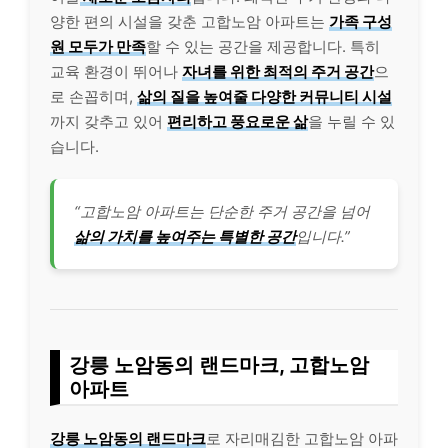
양한 편의 시설을 갖춘 고합노암 아파트는
가족 구성
원 모두가 만족
할 수 있는 공간을 제공합니다. 특히
교육 환경이 뛰어나
자녀를 위한 최적의 주거 공간
으
로 손꼽히며,
삶의 질을 높여줄 다양한 커뮤니티 시설
까지 갖추고 있어
편리하고 풍요로운 삶
을 누릴 수 있
습니다.
“고합노암 아파트는 단순한 주거 공간을 넘어
삶의 가치를 높여주는 특별한 공간
입니다.”
강릉 노암동의 랜드마크, 고합노암
아파트
강릉 노암동의 랜드마크
로 자리매김한 고합노암 아파