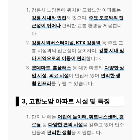
강릉시 노암동에 위치한 고합노암 아파트는
강릉 시내와 인접
해 있으며,
주요 도로와의 접
근성이 뛰어나
편리한 교통 환경을 제공합니
다.
강릉시외버스터미널, KTX 강릉역
등 주요 교
통 시설과의 접근성이 용이하여,
강릉 시내 및
타 지역으로의 이동이 편리
합니다.
롯데마트, 홈플러스
등 대형 마트와
다양한 상
업 시설
,
의료 시설
이 인접해 있어
편리한 생
활 인프라
를 누릴 수 있습니다.
3, 고합노암 아파트 시설 및 특징
단지 내에는
어린이 놀이터, 휘트니스센터, 경
로당
등
다양한 편의 시설
을 갖추고 있어 입주
민들의
편리한 생활
을 지원합니다.