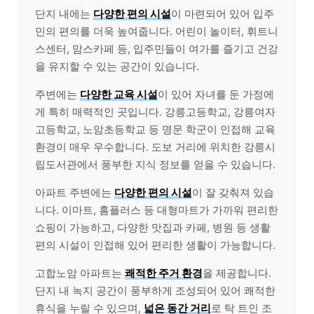
단지 내에는
다양한 편의 시설
이 마련되어 있어 입주
민의 편의를 더욱 높여줍니다. 어린이 놀이터, 휘트니
스센터, 맘스카페 등, 입주민들이 여가를 즐기고 건강
을 유지할 수 있는 공간이 있습니다.
주변에는
다양한 교육 시설
이 있어 자녀를 둔 가정에
게 특히 매력적인 곳입니다. 강릉고등학교, 강릉여자
고등학교, 노암초등학교 등 명문 학군이 인접해 교육
환경이 매우 우수합니다. 도보 거리에 위치한 강릉시
립도서관에서 풍부한 지식 정보를 얻을 수 있습니다.
아파트 주변에는
다양한 편의 시설
이 잘 갖춰져 있습
니다. 이마트, 홈플러스 등 대형마트가 가까워 편리한
쇼핑이 가능하고, 다양한 맛집과 카페, 병원 등 생활
편의 시설이 인접해 있어 편리한 생활이 가능합니다.
고합노암 아파트는
쾌적한 주거 환경
을 제공합니다.
단지 내 녹지 공간이 풍부하게 조성되어 있어 쾌적한
휴식을 누릴 수 있으며,
넓은 동간 거리
로 탁 트인 조