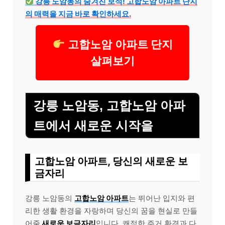
강릉 노암동의 숨겨진 보석! 고합노암 아파트 단지
의 매력을 지금 바로 확인하세요.
고합노암 아파트 단지
살펴보기
강릉 노암동, 고합노암 아파
트에서 새로운 시작을
고합노암 아파트, 당신의 새로운 보
금자리
강릉 노암동의
고합노암 아파트
는 뛰어난 입지와 편
리한 생활 환경을 자랑하며 당신의 꿈을 현실로 만들
어줄
새로운 보금자리
입니다. 쾌적한 주거 환경과 다