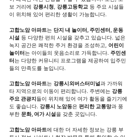
보 거리에
강릉시청
,
강릉고등학교
등 주요 시설들
이 위치해 있어 편리한 생활이 가능합니다.
고합노암 아파트
는
단지 내 놀이터, 주민센터, 운동
시설
등 다양한 편의 시설을 갖추고 있습니다. 넓은
녹지 공간은 쾌적한 주거 환경을 조성하고,
어린이
놀이터
는 아이들의 웃음소리로 가득합니다.
주민센
터
는 다양한 커뮤니티 프로그램을 제공하여 입주민
들의 만족도를 높입니다.
고합노암 아파트
는
강릉시외버스터미널
과 가까워
타 지역으로의 이동이 편리합니다. 주변에는
강릉
주요 관광지
들이 위치해 있어 여가 활동을 즐기기에
도 좋습니다.
강릉시 노암동
은
편리한 교통망
과 풍
부한
문화, 여가 시설
을 갖춘 곳입니다.
고합노암 아파트
에 대한 더 자세한 정보는 강릉 부