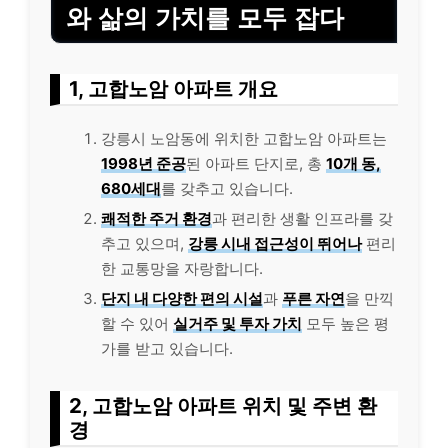
와 삶의 가치를 모두 잡다
1, 고합노암 아파트 개요
강릉시 노암동에 위치한 고합노암 아파트는
1998년 준공
된 아파트 단지로, 총
10개 동,
680세대
를 갖추고 있습니다.
쾌적한 주거 환경
과 편리한 생활 인프라를 갖
추고 있으며,
강릉 시내 접근성이 뛰어나
편리
한 교통망을 자랑합니다.
단지 내 다양한 편의 시설
과
푸른 자연
을 만끽
할 수 있어
실거주 및 투자 가치
모두 높은 평
가를 받고 있습니다.
2, 고합노암 아파트 위치 및 주변 환
경