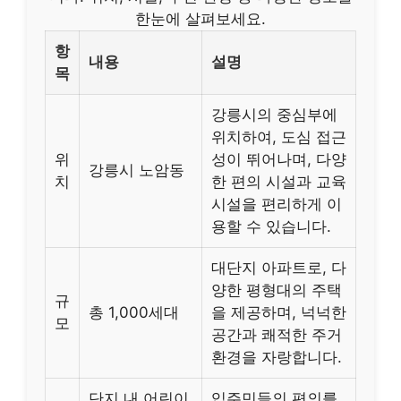
한눈에 살펴보세요.
항
내용
설명
목
강릉시의 중심부에
위치하여, 도심 접근
위
성이 뛰어나며, 다양
강릉시 노암동
치
한 편의 시설과 교육
시설을 편리하게 이
용할 수 있습니다.
대단지 아파트로, 다
양한 평형대의 주택
규
총 1,000세대
을 제공하며, 넉넉한
모
공간과 쾌적한 주거
환경을 자랑합니다.
단지 내 어린이
입주민들의 편의를