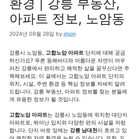
환경 | 강릉 부동산,
아파트 정보, 노암동
2024년 09월 28일
by
jmon
강릉시 노암동,
고합노암 아파트
단지에 대해 궁금
하신가요? 푸른 동해바다와 아름다운 자연이 어우
러진 강릉에서 편리하고 쾌적한 삶을 꿈꾸신다면 주
목해보세요. 이 글에서는 고합노암 아파트 단지의
위치, 시설, 주변 환경 등 핵심 정보를 자세히 알려
드립니다. 강릉 부동산, 아파트 정보를 찾는 분들에
게 유용한 정보가 될 것입니다.
고합노암 아파트
는 강릉시 노암동에 위치한 대단지
아파트로, 뛰어난 입지와 다양한 편의 시설을 자랑
합니다. 단지 바로 앞에는
강릉 남대천
이 흐르고 있
어 쾌적한 자연 환경을 누릴 수 있습니다. 또한, 도