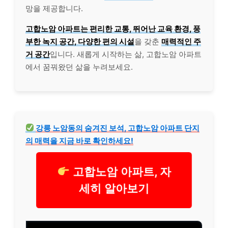
망을 제공합니다.
고합노암 아파트는
편리한 교통, 뛰어난 교육 환경,
풍
부한 녹지 공간,
다양한 편의 시설
을 갖춘
매력적인 주
거 공간
입니다. 새롭게 시작하는 삶, 고합노암 아파트
에서 꿈꿔왔던 삶을 누려보세요.
강릉 노암동의 숨겨진 보석, 고합노암 아파트 단지
의 매력을 지금 바로 확인하세요!
고합노암 아파트, 자
세히 알아보기