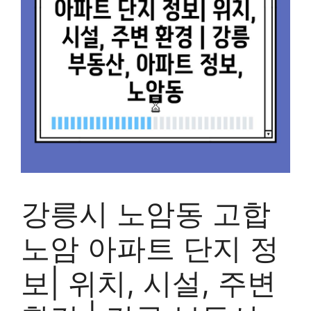
강릉시 노암동 고합
노암 아파트 단지 정
보| 위치, 시설, 주변