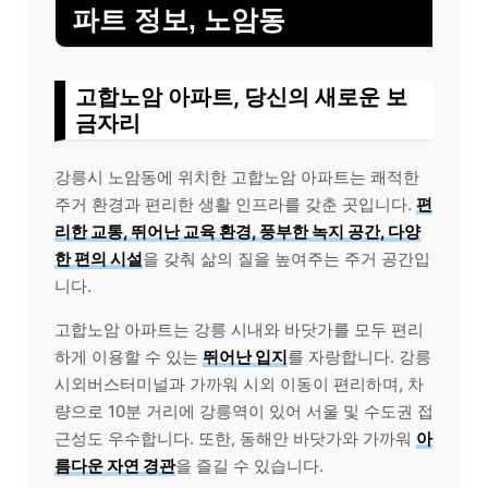
파트 정보, 노암동
고합노암 아파트, 당신의 새로운 보
금자리
강릉시 노암동에 위치한 고합노암 아파트는 쾌적한
주거 환경과 편리한 생활 인프라를 갖춘 곳입니다.
편
리한 교통, 뛰어난 교육 환경,
풍부한 녹지 공간,
다양
한 편의 시설
을 갖춰 삶의 질을 높여주는 주거 공간입
니다.
고합노암 아파트는 강릉 시내와 바닷가를 모두 편리
하게 이용할 수 있는
뛰어난 입지
를 자랑합니다. 강릉
시외버스터미널과 가까워 시외 이동이 편리하며, 차
량으로 10분 거리에 강릉역이 있어 서울 및 수도권 접
근성도 우수합니다. 또한, 동해안 바닷가와 가까워
아
름다운 자연 경관
을 즐길 수 있습니다.