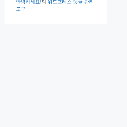
안녕하세요!
의
워드프레스 댓글 관리
도구