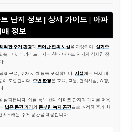
 단지 정보 | 상세 가이드 | 아파
매매 정보
쾌적한 주거 환경
과
뛰어난 편의 시설
을 자랑하며,
실거주
있습니다. 이 가이드에서는 현대 아파트 단지의 상세한 정
다.
, 평형 구성, 주차 시설 등을 포함합니다.
시설
에는 단지 내
 등이 포함됩니다.
주변 환경
은 교육, 교통, 편의시설, 쇼핑,
다.
등을 살펴봅니다. 이를 통해 현대 아파트 단지의 가치를 더욱
지는
넓은 동간 거리
와
풍부한 녹지 공간
으로 쾌적한 주거 환
만족스러운 주거 공간을 제공합니다.