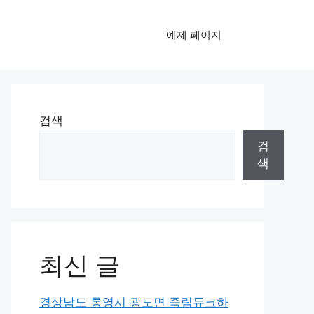
예제 페이지
검색
검
색
최신 글
경상남도 통영시 광도면 죽림듀크하