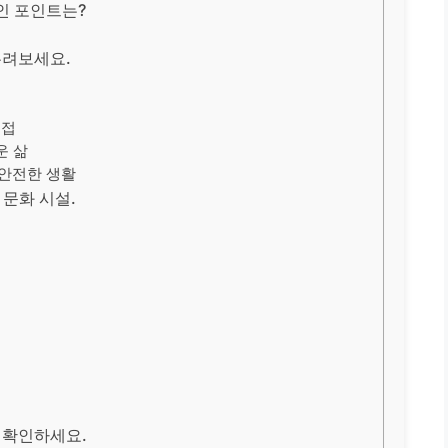
인 포인트는?
누려보세요.
인접
운 삶
 안전한 생활
 문화 시설.
 확인하세요.