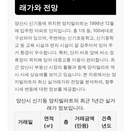
래가와 전망
양산시 신기동에 위치한 양지빌라트는 1998년 12월
에 입주한 아파트 단지입니다. 총 1개 동, 100세대로
구성되어 있으며, 주변에는 신기초등학교, 신기중학
교 등 교육 시설과 편의 시설이 잘 갖추어져 있어 주
거 환경이 우수합니다. 특히, 단지 바로 앞에 버스 정
류장이 위치해 있어 대중교통 이용이 편리합니다. 최
근 양산시 부동산 시장의 활황과 함께 양지빌라트 역
시 시세 상승세를 보이고 있습니다. 본 자료에서는 양
지빌라트의 최신 실거래가와 전망을 분석하여, 향후
시세 변동에 대한 정보를 제공합니다.
양산시 신기동 양지빌라트의 최근 1년간 실거
래가 정보입니다.
면적
거래금액
건축
거래일
층
(㎡)
(만원)
년도