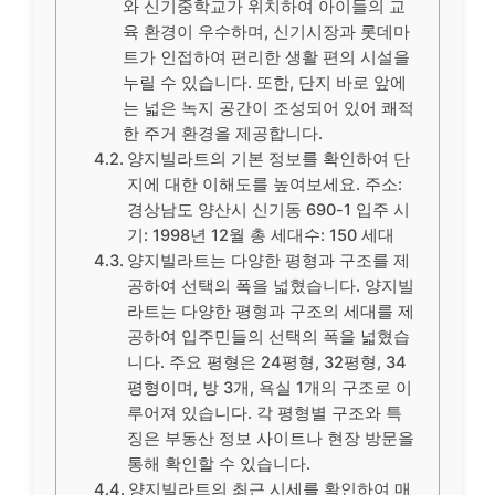
와 신기중학교가 위치하여 아이들의 교
육 환경이 우수하며, 신기시장과 롯데마
트가 인접하여 편리한 생활 편의 시설을
누릴 수 있습니다. 또한, 단지 바로 앞에
는 넓은 녹지 공간이 조성되어 있어 쾌적
한 주거 환경을 제공합니다.
양지빌라트의 기본 정보를 확인하여 단
지에 대한 이해도를 높여보세요. 주소:
경상남도 양산시 신기동 690-1 입주 시
기: 1998년 12월 총 세대수: 150 세대
양지빌라트는 다양한 평형과 구조를 제
공하여 선택의 폭을 넓혔습니다. 양지빌
라트는 다양한 평형과 구조의 세대를 제
공하여 입주민들의 선택의 폭을 넓혔습
니다. 주요 평형은 24평형, 32평형, 34
평형이며, 방 3개, 욕실 1개의 구조로 이
루어져 있습니다. 각 평형별 구조와 특
징은 부동산 정보 사이트나 현장 방문을
통해 확인할 수 있습니다.
양지빌라트의 최근 시세를 확인하여 매