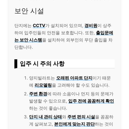
보안 시설
단지에는
CCTV
가 설치되어 있으며,
경비원
이 상주
하여 입주민들의 안전을 보호합니다. 또한,
출입문에
는 보안 시스템
을 설치하여 외부인의 무단 출입을 차
단합니다.
입주 시 주의 사항
양지빌라트는
오래된 아파트 단지
이기 때문
에
리모델링
을 고려해야 할 수도 있습니다.
주변 환경
에 따라 소음이나 먼지 등의 문제가
발생할 수 있으므로,
입주 전에 꼼꼼하게 확인
하는 것이 좋습니다.
단지 내 관리 상태
와
주변 편의 시설
을 꼼꼼하
게 살펴보고,
본인에게 맞는지 판단
하는 것이