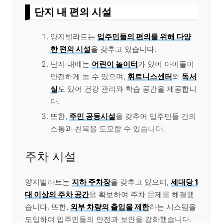
단지 내 편의 시설
양지빌라트는
입주민들의 편의를 위해 다양
한 편의 시설
을 갖추고 있습니다.
단지 내에는
어린이 놀이터
가 있어 아이들이
안전하게 놀 수 있으며,
휘트니스센터
와
독서
실
도 있어 건강 관리와 학습 공간을 제공합니
다.
또한,
주민 공동시설
을 갖추어 입주민들 간의
소통과 친목을 도모할 수 있습니다.
주차 시설
양지빌라트는
지하 주차장
을 갖추고 있으며,
세대당 1
대 이상의 주차 공간
을 확보하여 주차 문제를 해결했
습니다. 또한,
외부 차량의 출입을 제한
하는 시스템을
도입하여 입주민들의 안전과 보안을 강화했습니다.