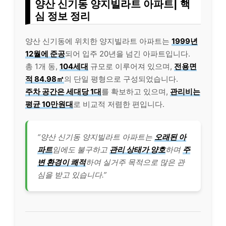
양산 신기동 양지빌라트 아파트| 핵
심 정보 정리
양산 신기동에 위치한 양지빌라트 아파트는
1999년
12월에 준공
되어 입주 20년을 넘긴 아파트입니다.
총 1개 동,
104세대
규모로 이루어져 있으며,
전용면
적 84.98㎡
의 단일 평형으로 구성되었습니다.
주차 공간은 세대당 1대
를 확보하고 있으며,
관리비는
평균 10만원대
로 비교적 저렴한 편입니다.
“양산 신기동 양지빌라트 아파트는
오래된 아
파트
임에도 불구하고
관리 상태가 양호
하며
주
변 환경이 쾌적
하여 실거주 목적으로 많은 관
심을 받고 있습니다.”