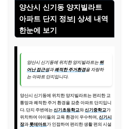
양산시 신기동 양지빌라트
아파트 단지 정보| 상세 내역
한눈에 보기
양산시 신기동에 위치한 양지빌라트는
뛰
어난 접근성
과
쾌적한 주거환경
을 자랑하
는 아파트 단지입니다.
양산시 신기동에 위치한 양지빌라트는 편리한 교
통망과 쾌적한 주거 환경을 갖춘 아파트 단지입니
다. 단지 주변에는
신기초등학교
와
신기중학교
가
위치하여 아이들의 교육 환경이 우수하며,
신기시
장
과
롯데마트
가 인접하여 편리한 생활 편의 시설