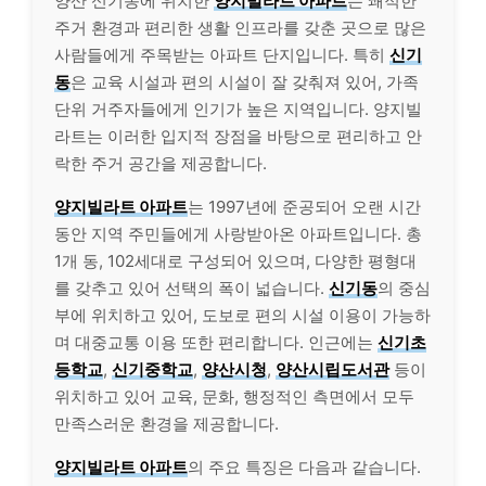
양산 신기동에 위치한
양지빌라트 아파트
는 쾌적한
주거 환경과 편리한 생활 인프라를 갖춘 곳으로 많은
사람들에게 주목받는 아파트 단지입니다. 특히
신기
동
은 교육 시설과 편의 시설이 잘 갖춰져 있어, 가족
단위 거주자들에게 인기가 높은 지역입니다. 양지빌
라트는 이러한 입지적 장점을 바탕으로 편리하고 안
락한 주거 공간을 제공합니다.
양지빌라트 아파트
는 1997년에 준공되어 오랜 시간
동안 지역 주민들에게 사랑받아온 아파트입니다. 총
1개 동, 102세대로 구성되어 있으며, 다양한 평형대
를 갖추고 있어 선택의 폭이 넓습니다.
신기동
의 중심
부에 위치하고 있어, 도보로 편의 시설 이용이 가능하
며 대중교통 이용 또한 편리합니다. 인근에는
신기초
등학교
,
신기중학교
,
양산시청
,
양산시립도서관
등이
위치하고 있어 교육, 문화, 행정적인 측면에서 모두
만족스러운 환경을 제공합니다.
양지빌라트 아파트
의 주요 특징은 다음과 같습니다.