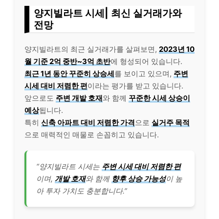
양지빌라트 시세| 최신 실거래가와
전망
양지빌라트의 최근 실거래가를 살펴보면,
2023년 10
월 기준 2억 중반~3억 초반
에 형성되어 있습니다.
최근 1년 동안 꾸준히 상승세
를 보이고 있으며,
주변
시세 대비 저렴한 편
이라는 평가를 받고 있습니다.
앞으로도
주변 개발 호재
와 함께
꾸준한 시세 상승이
예상
됩니다.
특히
신축 아파트 대비 저렴한 가격
으로
실거주 목적
으로 매력적인 매물로 손꼽히고 있습니다.
“양지빌라트 시세는
주변 시세 대비 저렴한 편
이며,
개발 호재
와 함께
향후 상승 가능성
이 높
아 투자 가치도 충분합니다.”