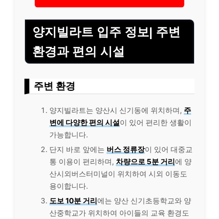
양지빌라트 입주 정보| 주변
환경과 편의 시설
주변 환경
양지빌라트는 양산시 신기동에 위치하며,
주
변에 다양한 편의 시설
이 있어 편리한 생활이
가능합니다.
단지 바로 앞에는
버스 정류장
이 있어 대중교
통 이용이 편리하며,
차량으로 5분 거리
에 양
산시외버스터미널이 위치하여 시외 이동도
용이합니다.
도보 10분 거리
에는 양산 신기초등학교와 양
산중학교가 위치하여 아이들의 교육 환경도