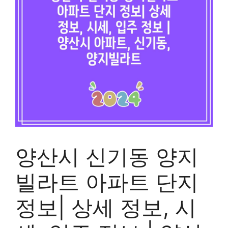
양산시 신기동 양지
빌라트 아파트 단지
정보| 상세 정보, 시