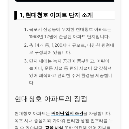
1, 현대청호 아파트 단지 소개
목포시 산정동에 위치한 현대청호 아파트는
1998년 12월에 준공된 아파트 단지입니다.
총 14개 동, 1,200세대 규모로, 다양한 평형대
로 구성되어 있습니다.
단지 내에는 녹지 공간이 풍부하고, 어린이
놀이터, 운동 시설 등 편의 시설이 잘 갖춰져
있어 쾌적하고 편리한 주거 환경을 제공합니
다.
현대청호 아파트의 장점
현대청호 아파트는
뛰어난 입지 조건
을 자랑합니다.
목포 시내 중심지와 가까워 편리한 생활 인프라를 누
릴 수 있습니다.
교육 시설
또한 인접해 있어 자녀를