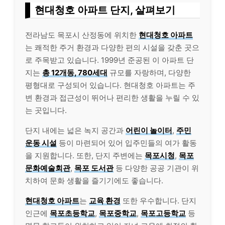
현대청호 아파트 단지, 살펴보기
전라남도 목포시 산정동에 위치한
현대청호 아파트
는 쾌적한 주거 환경과 다양한 편의 시설을 갖춘 곳으
로 주목받고 있습니다. 1999년 준공된 이 아파트 단
지는
총 12개동, 780세대
규모를 자랑하며, 다양한
평형대로 구성되어 있습니다. 현대청호 아파트는 주
변 환경과 접근성이 뛰어나 편리한 생활을 누릴 수 있
는 곳입니다.
단지 내에는 넓은 녹지 공간과
어린이 놀이터
,
주민
운동 시설
등이 마련되어 있어 입주민들의 여가 활동
을 지원합니다. 또한, 단지 주변에는
목포시청
,
목포
문화예술회관
,
목포 도서관
등 다양한 공공 기관이 위
치하여 문화 생활을 즐기기에도 좋습니다.
현대청호 아파트
는
교육 환경
또한 우수합니다. 단지
인근에
목포초등학교
,
목포중학교
,
목포고등학교
등