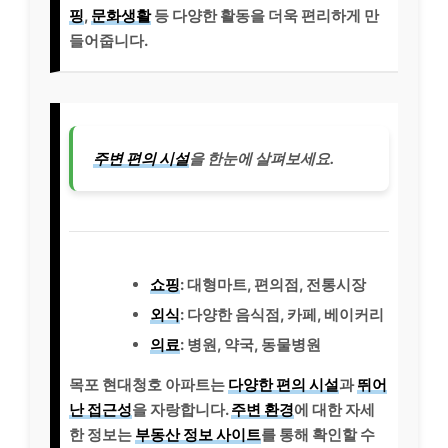
핑
,
문화생활
등 다양한 활동을 더욱 편리하게 만
들어줍니다.
주변 편의 시설
을 한눈에 살펴보세요.
쇼핑
: 대형마트, 편의점, 전통시장
외식
: 다양한 음식점, 카페, 베이커리
의료
: 병원, 약국, 동물병원
목포 현대청호 아파트는
다양한 편의 시설
과
뛰어
난 접근성
을 자랑합니다.
주변 환경
에 대한 자세
한 정보는
부동산 정보 사이트
를 통해 확인할 수