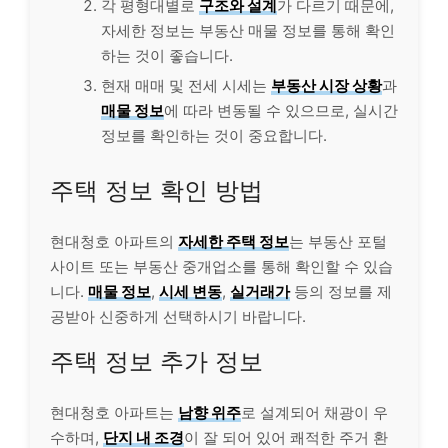
각 평형대별로
구조와 설계
가 다르기 때문에,
자세한 정보는 부동산 매물 정보를 통해 확인
하는 것이 좋습니다.
현재 매매 및 전세 시세는
부동산 시장 상황
과
매물 정보
에 따라 변동될 수 있으므로, 실시간
정보를 확인하는 것이 중요합니다.
주택 정보 확인 방법
현대청호 아파트의
자세한 주택 정보
는 부동산 포털
사이트 또는 부동산 중개업소를 통해 확인할 수 있습
니다.
매물 정보
,
시세 변동
,
실거래가
등의 정보를 제
공받아 신중하게 선택하시기 바랍니다.
주택 정보 추가 정보
현대청호 아파트는
남향 위주
로 설계되어 채광이 우
수하며,
단지 내 조경
이 잘 되어 있어 쾌적한 주거 환