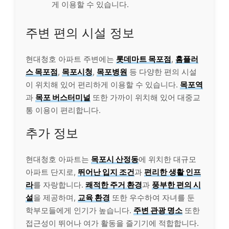
게 이용할 수 있습니다.
주변 편의 시설 정보
현대청호 아파트 주변에는
롯데마트 목포점
,
홈플러
스 목포점
,
목포시청
,
목포병원
등 다양한 편의 시설
이 위치해 있어 편리하게 이용할 수 있습니다.
목포역
과
목포 버스터미널
또한 가까이 위치해 있어 대중교
통 이용이 편리합니다.
추가 정보
현대청호 아파트는
목포시 산정동
에 위치한 대규모
아파트 단지로,
뛰어난 입지 조건
과
편리한 생활 인프
라
를 자랑합니다.
쾌적한 주거 환경
과
풍부한 편의 시
설
을 제공하며,
교육 환경
또한 우수하여 자녀를 둔
학부모들에게 인기가 높습니다.
주변 관광 명소
또한
접근성이 뛰어나 여가 활동을 즐기기에 적합합니다.