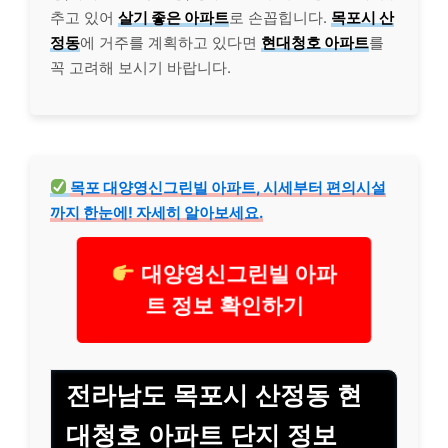
추고 있어
살기 좋은 아파트
로 손꼽힙니다.
목포시 산
정동
에 거주를 계획하고 있다면
현대청호 아파트
를
꼭 고려해 보시기 바랍니다.
목포 대양영신그린빌 아파트, 시세부터 편의시설
까지 한눈에! 자세히 알아보세요.
대양영신그린빌 아파
트 정보 확인하기
전라남도 목포시 산정동 현
대청호 아파트 단지 정보