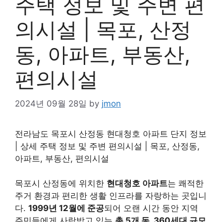
주택 정보 및 주변 편
의시설 | 목포, 산정
동, 아파트, 부동산,
편의시설
2024년 09월 28일
by
jmon
전라남도 목포시 산정동 현대청호 아파트 단지 정보
| 상세 주택 정보 및 주변 편의시설 | 목포, 산정동,
아파트, 부동산, 편의시설
목포시 산정동에 위치한
현대청호 아파트
는 쾌적한
주거 환경과 편리한 생활 인프라를 자랑하는 곳입니
다.
1999년 12월에 준공
되어 오랜 시간 동안 지역
주민들에게 사랑받고 있는
총 5개 동, 360세대 규모