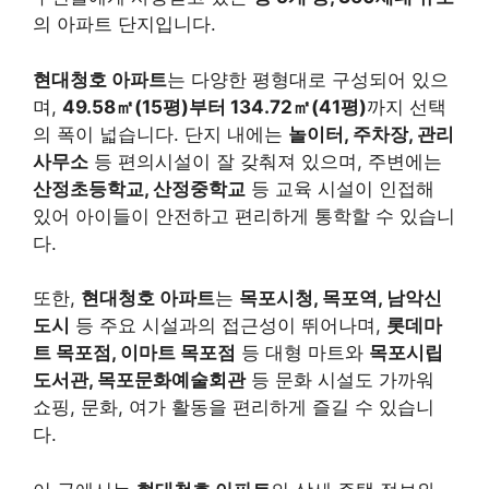
의 아파트 단지입니다.
현대청호 아파트
는 다양한 평형대로 구성되어 있으
며,
49.58㎡(15평)부터 134.72㎡(41평)
까지 선택
의 폭이 넓습니다. 단지 내에는
놀이터, 주차장, 관리
사무소
등 편의시설이 잘 갖춰져 있으며, 주변에는
산정초등학교, 산정중학교
등 교육 시설이 인접해
있어 아이들이 안전하고 편리하게 통학할 수 있습니
다.
또한,
현대청호 아파트
는
목포시청, 목포역, 남악신
도시
등 주요 시설과의 접근성이 뛰어나며,
롯데마
트 목포점, 이마트 목포점
등 대형 마트와
목포시립
도서관, 목포문화예술회관
등 문화 시설도 가까워
쇼핑, 문화, 여가 활동을 편리하게 즐길 수 있습니
다.