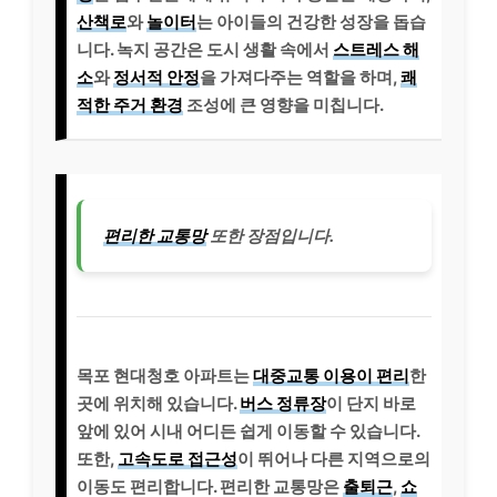
산책로
와
놀이터
는 아이들의 건강한 성장을 돕습
니다. 녹지 공간은 도시 생활 속에서
스트레스 해
소
와
정서적 안정
을 가져다주는 역할을 하며,
쾌
적한 주거 환경
조성에 큰 영향을 미칩니다.
편리한 교통망
또한 장점입니다.
목포 현대청호 아파트는
대중교통 이용이 편리
한
곳에 위치해 있습니다.
버스 정류장
이 단지 바로
앞에 있어 시내 어디든 쉽게 이동할 수 있습니다.
또한,
고속도로 접근성
이 뛰어나 다른 지역으로의
이동도 편리합니다. 편리한 교통망은
출퇴근
,
쇼