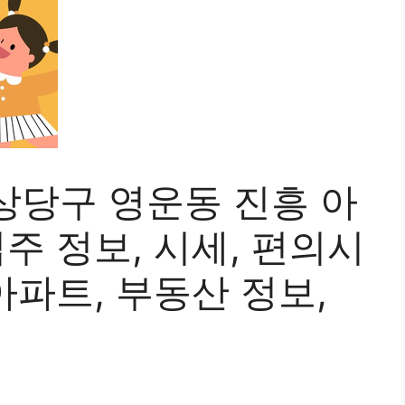
상당구 영운동 진흥 아
입주 정보, 시세, 편의시
아파트, 부동산 정보,