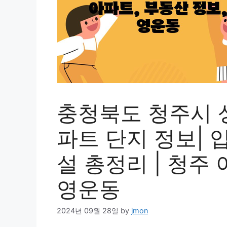
충청북도 청주시 
파트 단지 정보| 
설 총정리 | 청주 
영운동
2024년 09월 28일
by
jmon