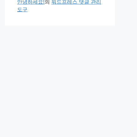
안녕하세요!
의
워드프레스 댓글 관리
도구