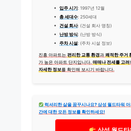
입주 시기
: 1997년 12월
총 세대수
: 250세대
건설 회사
: (건설 회사 명칭)
난방 방식
: (난방 방식)
주차 시설
: (주차 시설 정보)
진흥 아파트는
편리한 교통 환경
과
쾌적한 주거 
가 높은 아파트 단지입니다.
매매나 전세를 고려
자세한 정보
를 확인해 보시기 바랍니다.
럭셔리한 삶을 꿈꾸시나요? 삼성 월드타워 아
간에 대한 모든 정보를 확인하세요!
삼성 월드타워