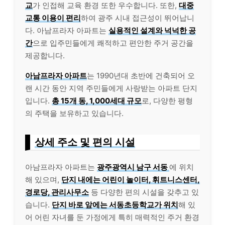
교
가 인접해 교육 환경 또한 우수합니다. 또한,
대중
교통 이용이 편리
하여 광주 시내 접근성이 뛰어납니
다. 아남프라자 아파트는
실용적인 설계와 넉넉한 공
간
으로 입주민들에게 쾌적하고 편안한 주거 공간을
제공합니다.
아남프라자 아파트
는 1990년대 초반에 건축되어 오
랜 시간 동안 지역 주민들에게 사랑받는 아파트 단지
입니다.
총 15개 동, 1,000세대 규모
로, 다양한 평형
의 주택을 보유하고 있습니다.
상세 주소 및 편의 시설
아남프라자 아파트는
광주광역시 남구 서동
에 위치
해 있으며,
단지 내에는 어린이 놀이터, 휘트니스센터,
경로당, 관리사무소
등 다양한 편의 시설을 갖추고 있
습니다.
단지 바로 앞에는 서동초등학교가 위치
해 있
어 어린 자녀를 둔 가정에게 특히 매력적인 주거 환경