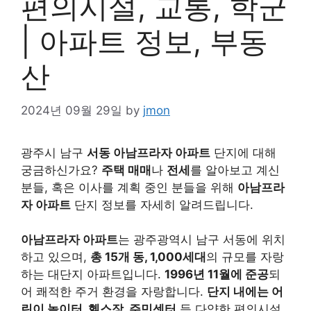
편의시설, 교통, 학군
| 아파트 정보, 부동
산
2024년 09월 29일
by
jmon
광주시 남구
서동 아남프라자 아파트
단지에 대해
궁금하신가요?
주택 매매
나
전세
를 알아보고 계신
분들, 혹은 이사를 계획 중인 분들을 위해
아남프라
자 아파트
단지 정보를 자세히 알려드립니다.
아남프라자 아파트
는 광주광역시 남구 서동에 위치
하고 있으며,
총 15개 동, 1,000세대
의 규모를 자랑
하는 대단지 아파트입니다.
1996년 11월에 준공
되
어 쾌적한 주거 환경을 자랑합니다.
단지 내에는 어
린이 놀이터, 헬스장, 주민센터
등 다양한 편의시설