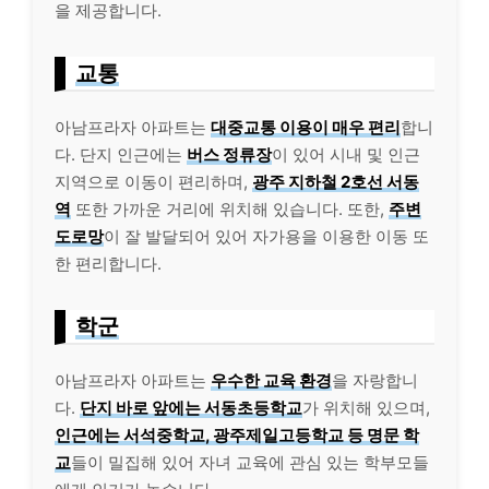
을 제공합니다.
교통
아남프라자 아파트는
대중교통 이용이 매우 편리
합니
다. 단지 인근에는
버스 정류장
이 있어 시내 및 인근
지역으로 이동이 편리하며,
광주 지하철 2호선 서동
역
또한 가까운 거리에 위치해 있습니다. 또한,
주변
도로망
이 잘 발달되어 있어 자가용을 이용한 이동 또
한 편리합니다.
학군
아남프라자 아파트는
우수한 교육 환경
을 자랑합니
다.
단지 바로 앞에는 서동초등학교
가 위치해 있으며,
인근에는 서석중학교, 광주제일고등학교 등 명문 학
교
들이 밀집해 있어 자녀 교육에 관심 있는 학부모들