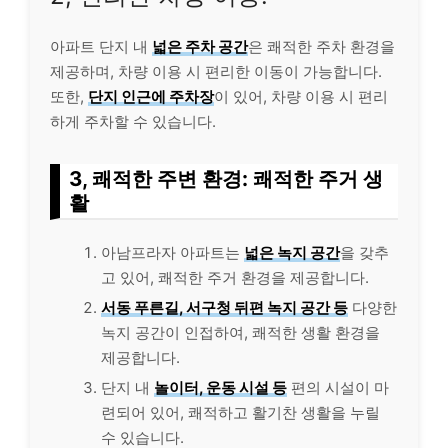
아파트 단지 내
넓은 주차 공간
은 쾌적한 주차 환경을
제공하며, 차량 이용 시 편리한 이동이 가능합니다.
또한,
단지 인근에 주차장
이 있어, 차량 이용 시 편리
하게 주차할 수 있습니다.
3, 쾌적한 주변 환경: 쾌적한 주거 생
활
아남프라자 아파트는
넓은 녹지 공간
을 갖추
고 있어, 쾌적한 주거 환경을 제공합니다.
서동 푸른길, 서구청 뒤편 녹지 공간 등
다양한
녹지 공간이 인접하여, 쾌적한 생활 환경을
제공합니다.
단지 내
놀이터, 운동 시설 등
편의 시설이 마
련되어 있어, 쾌적하고 활기찬 생활을 누릴
수 있습니다.