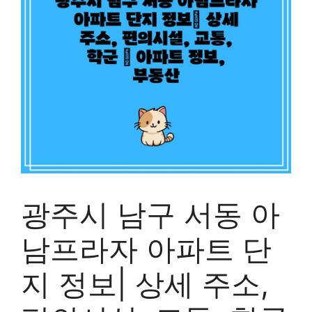
광주시 남구 서동 아
남프라자 아파트 단
지 정보| 상세 주소,