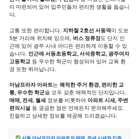
이 마련되어 있어 입주민들의 편리한 생활을 돕습니
다.
교통 또한 편리합니다.
지하철 2호선 서동역
이 도보
5분 거리에 위치해 있으며,
버스 정류장
도 단지 인
근에 있어 광주 시내 어디든 편리하게 이동할 수 있
습니다.
인근에 서동초등학교, 서석중학교, 광주여자
고등학교
등 우수한 학군이 형성되어 있어 교육 환
경 또한 뛰어납니다.
아남프라자 아파트
는
쾌적한 주거 환경, 편리한 교
통, 우수한 학군
을 모두 갖춘 매력적인 단지입니다.
매매, 전세, 월세
정보를 비롯하여
아파트 시세, 주변
편의시설
등 궁금한 점은 언제든지 문의해주세요.
친절하고 상세한 정보를 제공해 드리겠습니다.
서동 아남프라자 아파트의 매매, 전세 시세와 입주