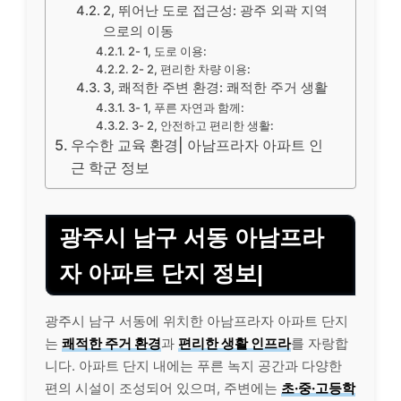
2, 뛰어난 도로 접근성: 광주 외곽 지역
으로의 이동
2- 1, 도로 이용:
2- 2, 편리한 차량 이용:
3, 쾌적한 주변 환경: 쾌적한 주거 생활
3- 1, 푸른 자연과 함께:
3- 2, 안전하고 편리한 생활:
우수한 교육 환경| 아남프라자 아파트 인
근 학군 정보
광주시 남구 서동 아남프라
자 아파트 단지 정보|
광주시 남구 서동에 위치한 아남프라자 아파트 단지
는
쾌적한 주거 환경
과
편리한 생활 인프라
를 자랑합
니다. 아파트 단지 내에는 푸른 녹지 공간과 다양한
편의 시설이 조성되어 있으며, 주변에는
초·중·고등학