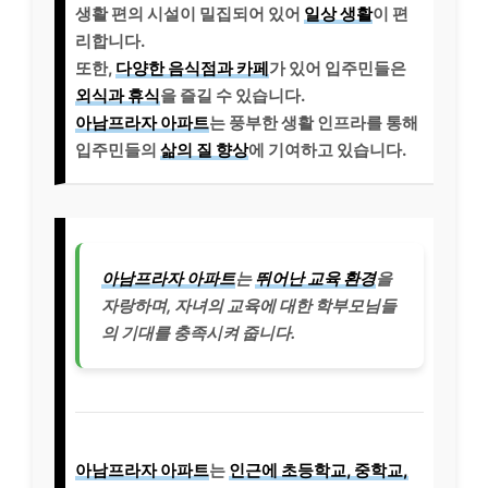
생활 편의 시설이 밀집되어 있어
일상 생활
이 편
리합니다.
또한,
다양한 음식점과 카페
가 있어 입주민들은
외식과 휴식
을 즐길 수 있습니다.
아남프라자 아파트
는 풍부한 생활 인프라를 통해
입주민들의
삶의 질 향상
에 기여하고 있습니다.
아남프라자 아파트
는
뛰어난 교육 환경
을
자랑하며, 자녀의 교육에 대한 학부모님들
의 기대를 충족시켜 줍니다.
아남프라자 아파트
는
인근에 초등학교, 중학교,