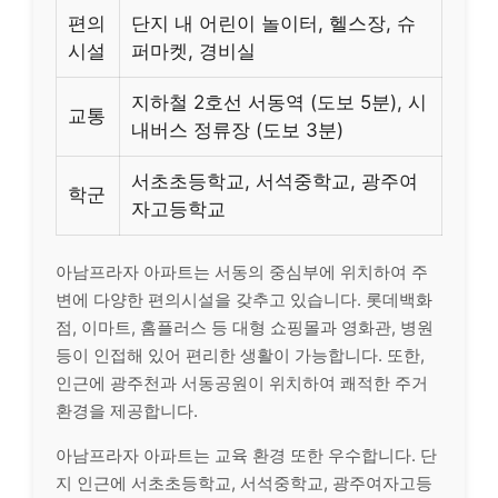
편의
단지 내 어린이 놀이터, 헬스장, 슈
시설
퍼마켓, 경비실
지하철 2호선 서동역 (도보 5분), 시
교통
내버스 정류장 (도보 3분)
서초초등학교, 서석중학교, 광주여
학군
자고등학교
아남프라자 아파트는 서동의 중심부에 위치하여 주
변에 다양한 편의시설을 갖추고 있습니다. 롯데백화
점, 이마트, 홈플러스 등 대형 쇼핑몰과 영화관, 병원
등이 인접해 있어 편리한 생활이 가능합니다. 또한,
인근에 광주천과 서동공원이 위치하여 쾌적한 주거
환경을 제공합니다.
아남프라자 아파트는 교육 환경 또한 우수합니다. 단
지 인근에 서초초등학교, 서석중학교, 광주여자고등