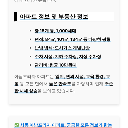
에게 인기가 높습니다.
아파트 정보 및 부동산 정보
총 15개 동, 1,000세대
면적: 84㎡, 101㎡, 134㎡ 등 다양한 평형
난방 방식: 도시가스 개별난방
주차 시설: 지하 주차장, 지상 주차장
관리비: 평균 10만원대
아남프라자 아파트는
입지, 편의 시설, 교육 환경, 교
통
등 모든 면에서
높은 만족도
를 자랑하며 현재
꾸준
한 시세 상승
을 보이고 있습니다.
서동 아남프라자 아파트, 궁금한 모든 정보가 한눈