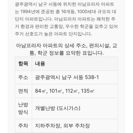
광주광역시 남구 서동에 위치한 아남프라자 아파트
는 1994년에 준공된 총 16개동, 1000세대 규모의 대
단지 아파트입니다. 아남프라자 아파트는 쾌적한 주
거 환경과 편리한 교통망, 우수한 학군을 갖추고 있어
주거 선호도가 높은 아파트 단지입니다.
아남프라자 아파트의 상세 주소, 편의시설, 교
통, 학군 정보를 요약한 표입니다.
항목
내용
주소
광주광역시 남구 서동 538-1
면적
84㎡, 101㎡, 112㎡, 135㎡
난방
개별난방 (도시가스)
방식
주차
지하주차장, 외부 주차장