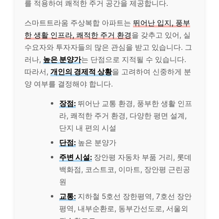
를 적용하여 쾌적한 주거 공간을 제공합니다.
스마트트라움 주상복합 아파트는
뛰어난 입지, 풍부
한 생활 인프라, 쾌적한 주거 환경
을 갖추고 있어, 실
수요자와 투자자들의 많은 관심을 받고 있습니다. 그
러나,
높은 분양가
는 단점으로 지적될 수 있습니다.
따라서,
개인의 경제적 상황
을 고려하여 신중하게 분
양 여부를 결정해야 합니다.
장점:
뛰어난 교통 환경, 풍부한 생활 인프
라, 쾌적한 주거 환경, 다양한 평면 설계,
단지 내 편의 시설
단점:
높은 분양가
주변 시설:
장안평 자동차 부품 거리, 롯데
백화점, 코스트코, 이마트, 장안평 근린공
원
교통:
지하철 5호선 장한평역, 7호선 장안
평역, 내부순환로, 동부간선도로, 서울외