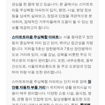
관심을 한 몸에 받고 있습니다. 본 글에서는 스마트트
라움 주상복합 아파트의 입지, 평면, 시설, 분양 정보
등을 상세히 살펴보고, 장점과 단점을 객관적으로 분
석하여, 잠재적인 거주자들에게 도움이 될 수 있는 정
보를 제공하고자 합니다.
스마트트라움 주상복합 아파트
는 서울 동대문구 장안
동의 중심부에 자리 잡고 있어, 뛰어난 접근성을 자랑
합니다. 지하철 5호선 장한평역과 7호선 장안평역이
도보 거리에 있어, 서울 강남, 강북을 비롯한 주요 지
역으로의 이동이 편리합니다. 또한, 내부순환로, 동부
간선도로, 서울외곽순환도로 등 주요 도로망과 인접
하여 차량 이용 또한 편리합니다.
스마트트라움 주상복합 아파트는 단지 바로 앞에
장
안평 자동차 부품 거리
가 위치하여 생활 편의시설 이
용이 매우 편리합니다. 다양한 쇼핑 시설, 음식점, 병
원, 은행 등이 인접해 있어, 일상생활에 필요한 모든
것을 단지 내에서 해결할 수 있습니다. 특히,
롯데백