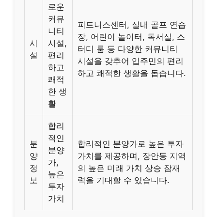
로운
커뮤
피트니스센터, 실내 골프 연습
니티
장, 어린이 놀이터, 독서실, 스
시
시설,
터디 룸 등 다양한 커뮤니티
설
편리
시설을 갖추어 입주민의 편리
하고
하고 쾌적한 생활을 돕습니다.
쾌적
한 생
활
합리
적인
분
합리적인 분양가로 높은 투자
분양
양
가치를 제공하며, 장안동 지역
가,
정
의 높은 미래 가치 상승 잠재
높은
보
력을 기대할 수 있습니다.
투자
가치