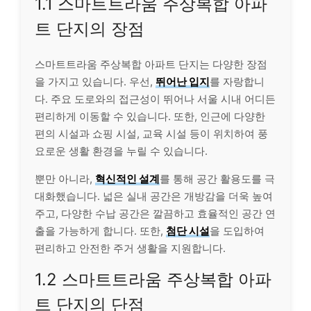
1.1 스마트트라움 주상복합 아파
트 단지의 장점
스마트트라움 주상복합 아파트 단지는 다양한 장점
을 가지고 있습니다. 우선,
뛰어난 입지
를 자랑합니
다. 주요 도로와의 접근성이 뛰어나 서울 시내 어디든
편리하게 이동할 수 있습니다. 또한, 인근에 다양한
편의 시설과 쇼핑 시설, 교육 시설 등이 위치하여 풍
요로운 생활 환경을 누릴 수 있습니다.
뿐만 아니라,
혁신적인 설계
를 통해 공간 활용도를 극
대화했습니다. 넓은 실내 공간은 개방감을 더욱 높여
주고, 다양한 수납 공간은 깔끔하고 효율적인 공간 연
출을 가능하게 합니다. 또한,
첨단 시설
을 도입하여
편리하고 안전한 주거 생활을 지원합니다.
1.2 스마트트라움 주상복합 아파
트 단지의 단점