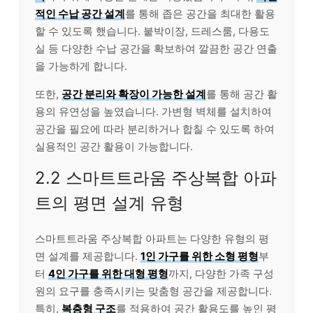
적인 수납 공간 설계
를 통해 좁은 공간을 최대한 활용
할 수 있도록 했습니다. 붙박이장, 드레스룸, 다용도
실 등 다양한 수납 공간을 확보하여 깔끔한 공간 연출
을 가능하게 합니다.
또한,
공간 분리와 확장이 가능한 설계
를 통해 공간 활
용의 유연성을 높였습니다. 가변형 벽체를 설치하여
공간을 필요에 따라 분리하거나 합칠 수 있도록 하여
실용적인 공간 활용이 가능합니다.
2.2 스마트트라움 주상복합 아파
트의 평면 설계 유형
스마트트라움 주상복합 아파트는 다양한 유형의 평
면 설계를 제공합니다.
1인 가구를 위한 소형 평형
부
터
4인 가구를 위한 대형 평형
까지, 다양한 가족 구성
원의 요구를 충족시키는 맞춤형 공간을 제공합니다.
특히,
복층형 구조
를 적용하여 공간 활용도를 높인 평