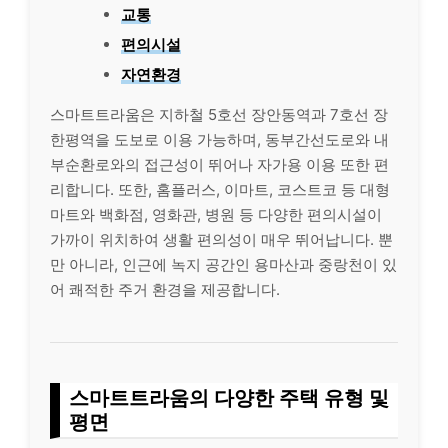
교통
편의시설
자연환경
스마트트라움은 지하철 5호선 장안동역과 7호선 장
한평역을 도보로 이용 가능하며, 동부간선도로와 내
부순환로와의 접근성이 뛰어나 자가용 이용 또한 편
리합니다. 또한, 홈플러스, 이마트, 코스트코 등 대형
마트와 백화점, 영화관, 병원 등 다양한 편의시설이
가까이 위치하여 생활 편의성이 매우 뛰어납니다. 뿐
만 아니라, 인근에 녹지 공간인 용마산과 중랑천이 있
어 쾌적한 주거 환경을 제공합니다.
스마트트라움의 다양한 주택 유형 및
평면