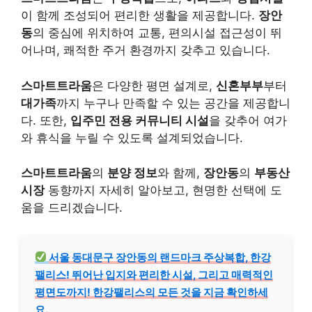
이 함께 조성되어 편리한 생활을 제공합니다.
장안
동
의 중심에 위치하여 교통, 편의시설 접근성이 뛰
어나며, 쾌적한 주거 환경까지 갖추고 있습니다.
스마트트라움
은 다양한 평면 설계로,
신혼부부
부터
대가족
까지 누구나 만족할 수 있는 공간을 제공합니
다. 또한,
입주민 전용 커뮤니티 시설
을 갖추어 여가
와 휴식을 누릴 수 있도록 설계되었습니다.
스마트트라움
의
분양 정보
와 함께,
장안동
의
부동산
시장
동향까지 자세히 알아보고, 현명한 선택에 도
움을 드리겠습니다.
서울 동대문구 장안동의 랜드마크 주상복합, 한강
팰리스! 뛰어난 입지와 편리한 시설, 그리고 매력적인
평면도까지! 한강팰리스의 모든 것을 지금 확인하세
요.