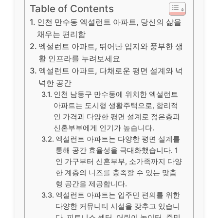
Table of Contents
인천 만수동 엑설런트 아파트, 당신의 삶을
채우는 편리함
엑설런트 아파트, 뛰어난 입지와 풍부한 생
활 인프라를 누려보세요
엑설런트 아파트, 다채로운 평면 설계와 넉
넉한 공간
인천 남동구 만수동에 위치한 엑설런트
아파트는 도시형 생활주택으로, 합리적
인 가격과 다양한 평면 설계로 젊은층과
신혼부부에게 인기가 높습니다.
엑설런트 아파트는 다양한 평면 설계를
통해 공간 효율성을 극대화했습니다. 1
인 가구부터 신혼부부, 소가족까지 다양
한 계층의 니즈를 충족할 수 있는 맞춤
형 공간을 제공합니다.
엑설런트 아파트는 입주민 편의를 위한
다양한 커뮤니티 시설을 갖추고 있습니
다. 피트니스 센터, 어린이 놀이터, 주민