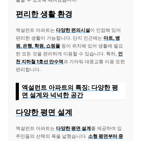
편리한 생활 환경
엑설런트 아파트는
다양한 편의시설
이 인접해 있어
편리한 생활이 가능합니다. 단지 인근에는
마트, 병
원, 은행, 학원, 쇼핑몰
등이 위치해 있어 생활에 필요
한 모든 것을 편리하게 이용할 수 있습니다. 특히,
인
천 지하철 1호선 만수역
과 가까워 대중교통 이용 또한
편리합니다.
엑설런트 아파트의 특징: 다양한 평
면 설계와 넉넉한 공간
다양한 평면 설계
엑설런트 아파트는
다양한 평면 설계
를 제공하여 입
주민들의 선택의 폭을 넓혔습니다.
소형 평면부터 중