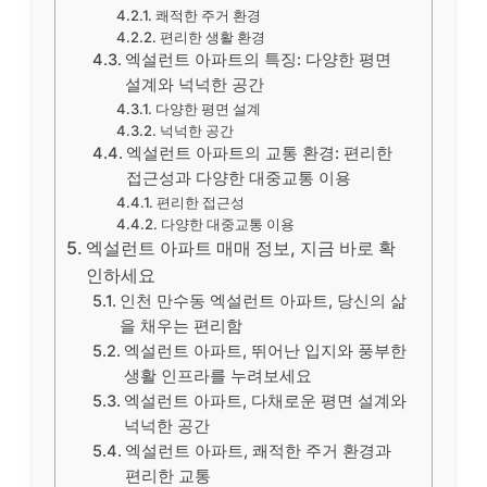
쾌적한 주거 환경
편리한 생활 환경
엑설런트 아파트의 특징: 다양한 평면
설계와 넉넉한 공간
다양한 평면 설계
넉넉한 공간
엑설런트 아파트의 교통 환경: 편리한
접근성과 다양한 대중교통 이용
편리한 접근성
다양한 대중교통 이용
엑설런트 아파트 매매 정보, 지금 바로 확
인하세요
인천 만수동 엑설런트 아파트, 당신의 삶
을 채우는 편리함
엑설런트 아파트, 뛰어난 입지와 풍부한
생활 인프라를 누려보세요
엑설런트 아파트, 다채로운 평면 설계와
넉넉한 공간
엑설런트 아파트, 쾌적한 주거 환경과
편리한 교통