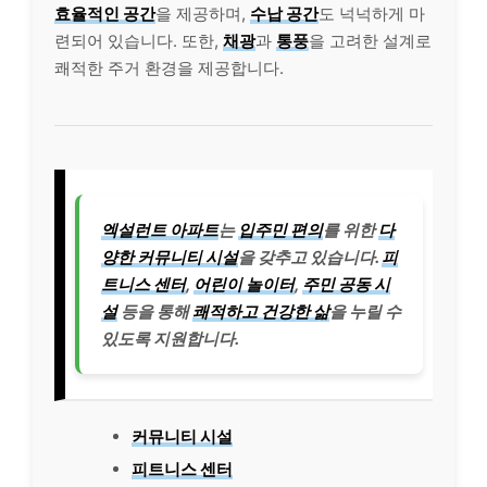
효율적인 공간
을 제공하며,
수납 공간
도 넉넉하게 마
련되어 있습니다. 또한,
채광
과
통풍
을 고려한 설계로
쾌적한 주거 환경을 제공합니다.
엑설런트 아파트
는
입주민 편의
를 위한
다
양한 커뮤니티 시설
을 갖추고 있습니다.
피
트니스 센터
,
어린이 놀이터
,
주민 공동 시
설
등을 통해
쾌적하고 건강한 삶
을 누릴 수
있도록 지원합니다.
커뮤니티 시설
피트니스 센터