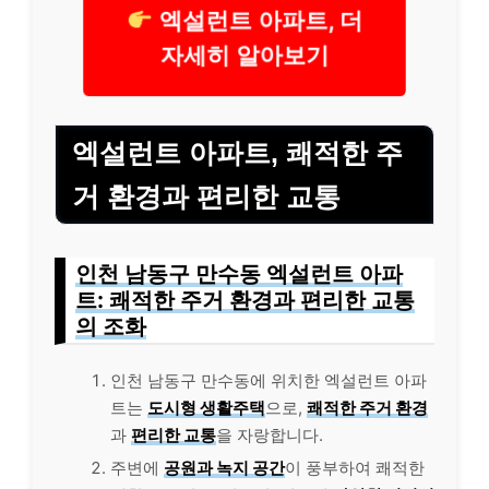
엑설런트 아파트, 더
자세히 알아보기
엑설런트 아파트, 쾌적한 주
거 환경과 편리한 교통
인천 남동구 만수동 엑설런트 아파
트: 쾌적한 주거 환경과 편리한 교통
의 조화
인천 남동구 만수동에 위치한 엑설런트 아파
트는
도시형 생활주택
으로,
쾌적한 주거 환경
과
편리한 교통
을 자랑합니다.
주변에
공원과 녹지 공간
이 풍부하여 쾌적한