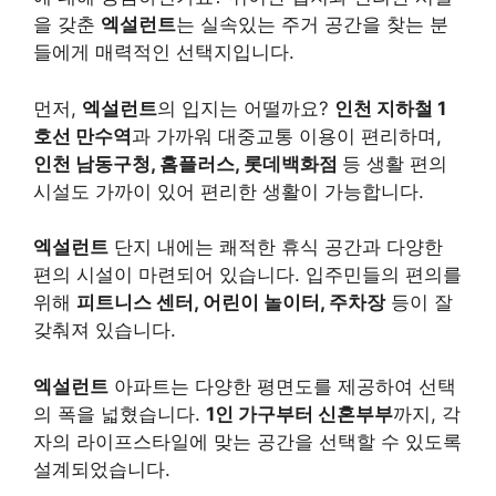
을 갖춘
엑설런트
는 실속있는 주거 공간을 찾는 분
들에게 매력적인 선택지입니다.
먼저,
엑설런트
의 입지는 어떨까요?
인천 지하철 1
호선 만수역
과 가까워 대중교통 이용이 편리하며,
인천 남동구청, 홈플러스, 롯데백화점
등 생활 편의
시설도 가까이 있어 편리한 생활이 가능합니다.
엑설런트
단지 내에는 쾌적한 휴식 공간과 다양한
편의 시설이 마련되어 있습니다. 입주민들의 편의를
위해
피트니스 센터, 어린이 놀이터, 주차장
등이 잘
갖춰져 있습니다.
엑설런트
아파트는 다양한 평면도를 제공하여 선택
의 폭을 넓혔습니다.
1인 가구부터 신혼부부
까지, 각
자의 라이프스타일에 맞는 공간을 선택할 수 있도록
설계되었습니다.