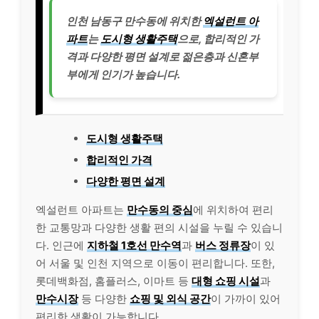
인천 남동구 만수동에 위치한
엑설런트 아
파트
는
도시형 생활주택
으로, 합리적인 가
격과 다양한 평면 설계로 젊은층과 신혼부
부에게 인기가 높습니다.
도시형 생활주택
합리적인 가격
다양한 평면 설계
엑설런트 아파트는
만수동의 중심
에 위치하여 편리
한 교통망과 다양한 생활 편의 시설을 누릴 수 있습니
다. 인근에
지하철 1호선 만수역
과
버스 정류장
이 있
어 서울 및 인천 지역으로 이동이 편리합니다. 또한,
롯데백화점, 홈플러스, 이마트 등
대형 쇼핑 시설
과
만수시장
등 다양한
쇼핑 및 외식 공간
이 가까이 있어
편리한 생활이 가능합니다.