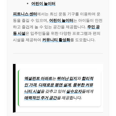
어린이 놀이터
피트니스 센터
에서는 최신 운동 기구를 이용하여 운
동을 즐길 수 있으며,
어린이 놀이터
는 아이들이 안전
하고 즐겁게 놀 수 있는 공간을 제공합니다.
주민 공
동 시설
은 입주민들을 위한 다양한 프로그램과 편의
시설을 제공하여
커뮤니티 활성화
를 도모합니다.
엑설런트 아파트
는
뛰어난 입지
와
합리적
인 가격
,
다채로운 평면 설계
,
풍부한 커뮤
니티 시설
을 갖추고 있어
실수요자
들에게
매력적인 주거 공간
을 제공합니다.