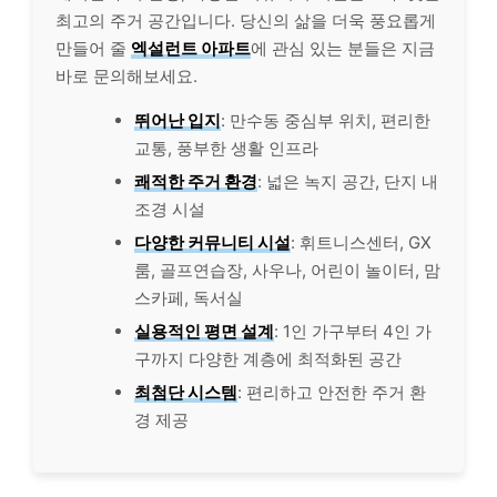
최고의 주거 공간입니다. 당신의 삶을 더욱 풍요롭게
만들어 줄
엑설런트 아파트
에 관심 있는 분들은 지금
바로 문의해보세요.
뛰어난 입지
: 만수동 중심부 위치, 편리한
교통, 풍부한 생활 인프라
쾌적한 주거 환경
: 넓은 녹지 공간, 단지 내
조경 시설
다양한 커뮤니티 시설
: 휘트니스센터, GX
룸, 골프연습장, 사우나, 어린이 놀이터, 맘
스카페, 독서실
실용적인 평면 설계
: 1인 가구부터 4인 가
구까지 다양한 계층에 최적화된 공간
최첨단 시스템
: 편리하고 안전한 주거 환
경 제공