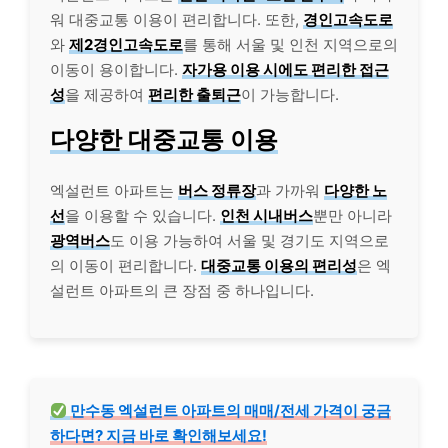
워 대중교통 이용이 편리합니다. 또한,
경인고속도로
와
제2경인고속도로
를 통해 서울 및 인천 지역으로의
이동이 용이합니다.
자가용 이용 시에도 편리한 접근
성
을 제공하여
편리한 출퇴근
이 가능합니다.
다양한 대중교통 이용
엑설런트 아파트는
버스 정류장
과 가까워
다양한 노
선
을 이용할 수 있습니다.
인천 시내버스
뿐만 아니라
광역버스
도 이용 가능하여 서울 및 경기도 지역으로
의 이동이 편리합니다.
대중교통 이용의 편리성
은 엑
설런트 아파트의 큰 장점 중 하나입니다.
만수동 엑설런트 아파트의 매매/전세 가격이 궁금
하다면? 지금 바로 확인해보세요!