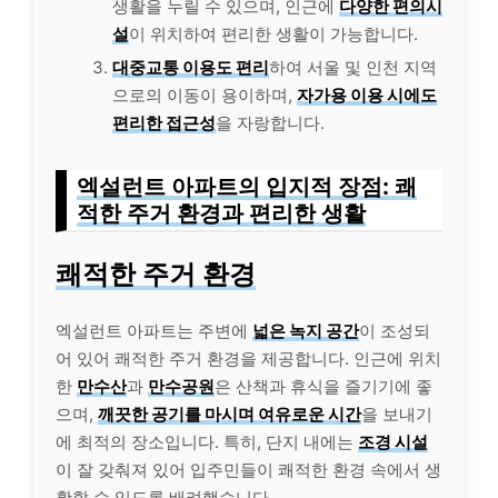
생활을 누릴 수 있으며, 인근에
다양한 편의시
설
이 위치하여 편리한 생활이 가능합니다.
대중교통 이용도 편리
하여 서울 및 인천 지역
으로의 이동이 용이하며,
자가용 이용 시에도
편리한 접근성
을 자랑합니다.
엑설런트 아파트의 입지적 장점: 쾌
적한 주거 환경과 편리한 생활
쾌적한 주거 환경
엑설런트 아파트는 주변에
넓은 녹지 공간
이 조성되
어 있어 쾌적한 주거 환경을 제공합니다. 인근에 위치
한
만수산
과
만수공원
은 산책과 휴식을 즐기기에 좋
으며,
깨끗한 공기를 마시며 여유로운 시간
을 보내기
에 최적의 장소입니다. 특히, 단지 내에는
조경 시설
이 잘 갖춰져 있어 입주민들이 쾌적한 환경 속에서 생
활할 수 있도록 배려했습니다.