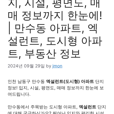
지, 시설, 평면도, 매
매 정보까지 한눈에!
| 만수동 아파트, 엑
설런트, 도시형 아파
트, 부동산 정보
2024년 09월 29일
by
jmon
인천 남동구 만수동
엑설런트(도시형) 아파트
단지
정보! 입지, 시설, 평면도, 매매 정보까지 한눈에 보
여드립니다.
만수동에서 주목받는 도시형 아파트,
엑설런트
단지
에 대해 궁금하신가요? 뛰어난 입지와 편리한 시설