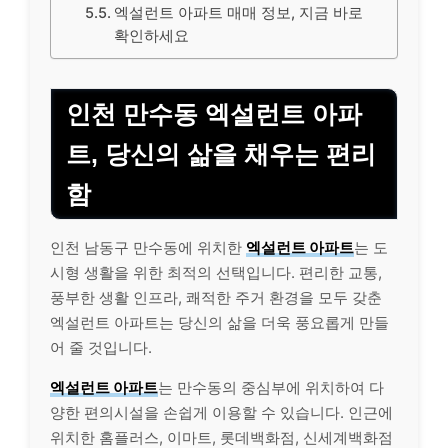
엑설런트 아파트 매매 정보, 지금 바로
확인하세요
인천 만수동 엑설런트 아파
트, 당신의 삶을 채우는 편리
함
인천 남동구 만수동에 위치한
엑설런트 아파트
는 도
시형 생활을 위한 최적의 선택입니다. 편리한 교통,
풍부한 생활 인프라, 쾌적한 주거 환경을 모두 갖춘
엑설런트 아파트는 당신의 삶을 더욱 풍요롭게 만들
어 줄 것입니다.
엑설런트 아파트
는 만수동의 중심부에 위치하여 다
양한 편의시설을 손쉽게 이용할 수 있습니다. 인근에
위치한 홈플러스, 이마트, 롯데백화점, 신세계백화점