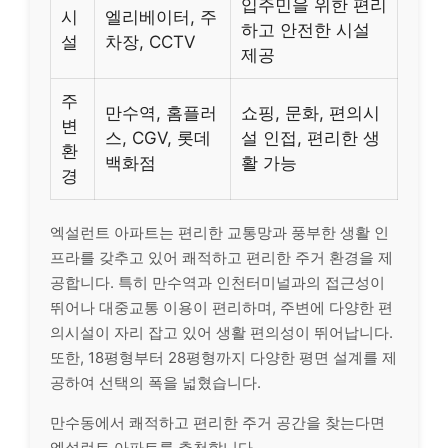
입주민을 위한 편리
시
엘리베이터, 주
하고 안전한 시설
설
차장, CCTV
제공
주
만수역, 홈플러
쇼핑, 문화, 편의시
변
스, CGV, 롯데
설 인접, 편리한 생
환
백화점
활 가능
경
엑설런트 아파트는 편리한 교통망과 풍부한 생활 인
프라를 갖추고 있어 쾌적하고 편리한 주거 환경을 제
공합니다. 특히 만수역과 인천터미널과의 접근성이
뛰어나 대중교통 이용이 편리하며, 주변에 다양한 편
의시설이 자리 잡고 있어 생활 편의성이 뛰어납니다.
또한, 18평형부터 28평형까지 다양한 평면 설계를 제
공하여 선택의 폭을 넓혔습니다.
만수동에서 쾌적하고 편리한 주거 공간을 찾는다면
엑설런트 아파트를 추천합니다.