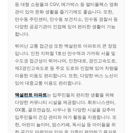
등 대형 쇼핑몰과 CGV, 메가박스 등 멀티플렉스 영화
관이 있어 문화 생활을 즐기기에도 좋습니다. 또한,
만수동 주민센터, 만수동 보건지소, 만수동 경찰서 등
다양한 공공기관이 인접해 있어 편리한 생활이 가능
합니다.
뛰어난 교통 접근성 또한 엑설런트 아파트의 큰 장점
입니다. 인천 지하철 1호선 만수역과 가까워 서울 및
수도권 접근성이 뛰어나며, 인천대로, 경인고속도로,
제2경인고속도로 등 주요 도로와 인접해 있어 차량을
이용한 이동도 편리합니다. 또한, 다양한 버스 노선이
있어 대중교통 이용도 편리합니다.
엑설런트 아파트
는 입주민들의 편리한 생활을 위해
다양한 커뮤니티 시설을 제공합니다. 휘트니스센터,
GX룸, 골프연습장, 사우나 등 다양한 시설을 갖추어
입주민들의 건강 관리와 여가 활동을 지원합니다. 또
한, 어린이 놀이터, 맘스카페, 독서실 등 아이들을 위
한 공간도 마련되어 있어 온 가족이 편안하고 즐거운