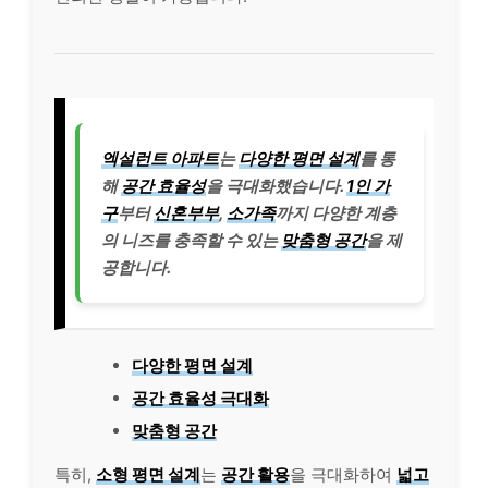
엑설런트 아파트
는
다양한 평면 설계
를 통
해
공간 효율성
을 극대화했습니다.
1인 가
구
부터
신혼부부
,
소가족
까지 다양한 계층
의 니즈를 충족할 수 있는
맞춤형 공간
을 제
공합니다.
다양한 평면 설계
공간 효율성 극대화
맞춤형 공간
특히,
소형 평면 설계
는
공간 활용
을 극대화하여
넓고