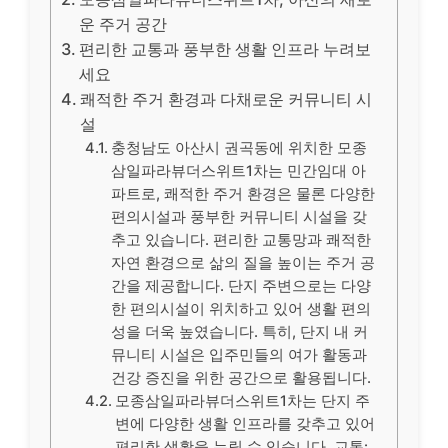
운 주거 공간
편리한 교통과 풍부한 생활 인프라 누려보
세요
쾌적한 주거 환경과 다채로운 커뮤니티 시
설
충청남도 아산시 권곡동에 위치한 모종
삼일파라뷰더스위트1차는 민간임대 아
파트로, 쾌적한 주거 환경은 물론 다양한
편의시설과 풍부한 커뮤니티 시설을 갖
추고 있습니다. 편리한 교통망과 쾌적한
자연 환경으로 삶의 질을 높이는 주거 공
간을 제공합니다. 단지 주변으로는 다양
한 편의시설이 위치하고 있어 생활 편의
성을 더욱 높였습니다. 특히, 단지 내 커
뮤니티 시설은 입주민들의 여가 활동과
건강 증진을 위한 공간으로 활용됩니다.
모종삼일파라뷰더스위트1차는 단지 주
변에 다양한 생활 인프라를 갖추고 있어
편리한 생활을 누릴 수 있습니다. 교통: