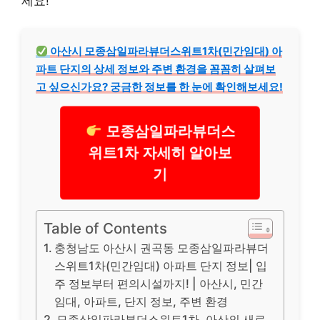
세요!
아산시 모종삼일파라뷰더스위트1차(민간임대) 아
파트 단지의 상세 정보와 주변 환경을 꼼꼼히 살펴보
고 싶으신가요? 궁금한 정보를 한 눈에 확인해보세요!
모종삼일파라뷰더스
위트1차 자세히 알아보
기
Table of Contents
충청남도 아산시 권곡동 모종삼일파라뷰더
스위트1차(민간임대) 아파트 단지 정보| 입
주 정보부터 편의시설까지! | 아산시, 민간
임대, 아파트, 단지 정보, 주변 환경
모종삼일파라뷰더스위트1차, 아산의 새로