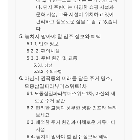
해 삶의 만족도를 높이는 주거 공간입니
다. 단지 주변에는 다양한 쇼핑 시설과
문화 시설, 교육 시설이 위치하고 있어
편리하고 풍요로운 삶을 누릴 수 있습니
다.
놓치지 말아야 할 입주 정보와 혜택
1, 입주 정보
2, 편의시설
3, 주변 환경 및 교통
장점
주의사항
아산시 권곡동의 미래를 담은 주거 명소,
모종삼일파라뷰더스위트1차
모종삼일파라뷰더스위트1차, 아산의 새
로운 주거 공간
편리한 교통과 풍부한 생활 인프라 누려
보세요
쾌적한 주거 환경과 다채로운 커뮤니티
시설
놓치지 말아야 할 입주 정보와 혜택