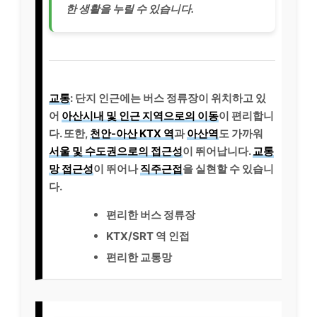
한 생활을 누릴 수 있습니다.
교통
: 단지 인근에는 버스 정류장이 위치하고 있
어
아산시내 및 인근 지역으로의 이동
이 편리합니
다. 또한,
천안-아산 KTX 역
과
아산역
도 가까워
서울 및 수도권으로의 접근성
이 뛰어납니다.
교통
망 접근성
이 뛰어나
직주근접
을 실현할 수 있습니
다.
편리한 버스 정류장
KTX/SRT 역 인접
편리한 교통망