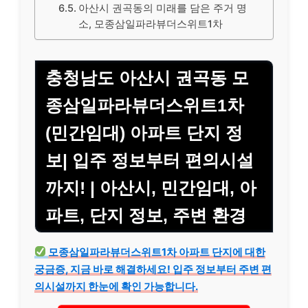
아산시 권곡동의 미래를 담은 주거 명
소, 모종삼일파라뷰더스위트1차
충청남도 아산시 권곡동 모
종삼일파라뷰더스위트1차
(민간임대) 아파트 단지 정
보| 입주 정보부터 편의시설
까지! | 아산시, 민간임대, 아
파트, 단지 정보, 주변 환경
모종삼일파라뷰더스위트1차 아파트 단지에 대한
궁금증, 지금 바로 해결하세요! 입주 정보부터 주변 편
의시설까지 한눈에 확인 가능합니다.