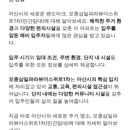
아산시의 새로운 랜드마크, 모종삼일파라뷰더스위
트1차(민간임대)에 대해 알아보세요.
쾌적한 주거 환
경
과
다양한 편의시설
을 갖춘 이 아파트는
입주를
앞둔 예비 입주자
들에게 많은 관심을 받고 있습니
다.
입주 시기
와
임대 조건
,
주변 환경
,
단지 내 시설
등
입주를 위한 모든 정보를 상세히 제공합니다.
모종삼일파라뷰더스위트1차
는
아산시의 핵심 입지
에 자리잡고 있어
교통, 교육, 편의시설 접근성
이 뛰
어납니다.
단지 내에는 다양한 커뮤니티 시설
을 갖추
어 입주민들의 삶의 질을 높여줍니다.
지금 바로 아산시의 새로운 주거 명소, 모종삼일파
라뷰더스위트1차(민간임대)에 대해 자세히 알아보