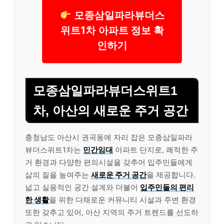
모종삼일파라뷰더스
위트1차 아파트 정보 확
인하기
모종삼일파라뷰더스위트1
차, 아산의 새로운 주거 공간
충청남도 아산시 권곡동에 자리 잡은 모종삼일파라
뷰더스위트1차는
민간임대
아파트 단지로, 쾌적한 주
거 환경과 다양한 편의시설을 갖추어 입주민들에게
삶의 질을 높여주는
새로운 주거 공간
을 제공합니다.
넓고 실용적인 공간 설계와 더불어
입주민들의 편리
한 생활
을 위한 다채로운 커뮤니티 시설과 주변 환경
또한 갖추고 있어, 아산 지역의 주거 트렌드를 선도하