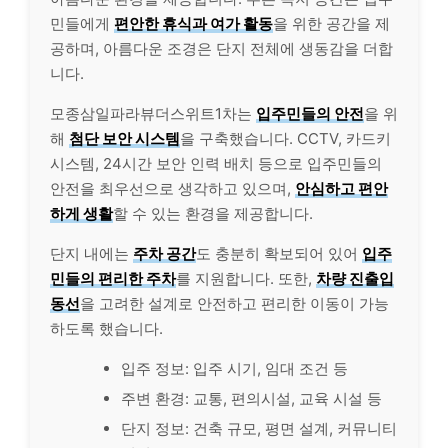
민들에게
편안한 휴식과 여가 활동
을 위한 공간을 제
공하며, 아름다운 조경은 단지 전체에 생동감을 더합
니다.
모종삼일파라뷰더스위트1차는
입주민들의 안전
을 위
해
첨단 보안 시스템
을 구축했습니다. CCTV, 카드키
시스템, 24시간 보안 인력 배치 등으로 입주민들의
안전을 최우선으로 생각하고 있으며,
안심하고 편안
하게 생활
할 수 있는 환경을 제공합니다.
단지 내에는
주차 공간
도 충분히 확보되어 있어
입주
민들의 편리한 주차
를 지원합니다. 또한,
차량 진출입
동선
을 고려한 설계로 안전하고 편리한 이동이 가능
하도록 했습니다.
입주 정보: 입주 시기, 임대 조건 등
주변 환경: 교통, 편의시설, 교육 시설 등
단지 정보: 건축 규모, 평면 설계, 커뮤니티