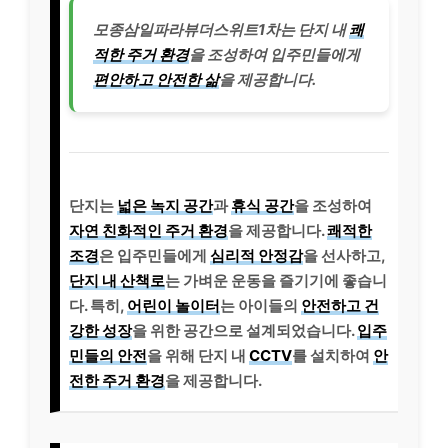
모종삼일파라뷰더스위트1차는 단지 내
쾌
적한 주거 환경
을 조성하여 입주민들에게
편안하고 안전한 삶
을 제공합니다.
단지는
넓은 녹지 공간
과
휴식 공간
을 조성하여
자연 친화적인 주거 환경
을 제공합니다.
쾌적한
조경
은 입주민들에게
심리적 안정감
을 선사하고,
단지 내 산책로
는 가벼운 운동을 즐기기에 좋습니
다. 특히,
어린이 놀이터
는 아이들의
안전하고 건
강한 성장
을 위한 공간으로 설계되었습니다.
입주
민들의 안전
을 위해 단지 내
CCTV
를 설치하여
안
전한 주거 환경
을 제공합니다.