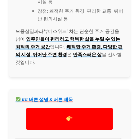
시설 등
장점: 쾌적한 주거 환경, 편리한 교통, 뛰어
난 편의시설 등
모종삼일파라뷰더스위트1차는 단순한 주거 공간을
넘어
입주민들이 편리하고 행복한 삶을 누릴 수 있는
최적의 주거 공간
입니다.
쾌적한 주거 환경, 다양한 편
의 시설, 뛰어난 주변 환경
은
만족스러운 삶
을 선사할
것입니다.
## 버튼 설명 & 버튼 제목