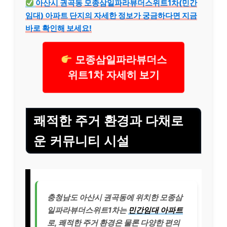
아산시 권곡동 모종삼일파라뷰더스위트1차(민간
임대) 아파트 단지의 자세한 정보가 궁금하다면 지금
바로 확인해 보세요!
모종삼일파라뷰더스
위트1차 자세히 보기
쾌적한 주거 환경과 다채로
운 커뮤니티 시설
충청남도 아산시 권곡동에 위치한 모종삼
일파라뷰더스위트1차는
민간임대 아파트
로, 쾌적한 주거 환경은 물론 다양한 편의