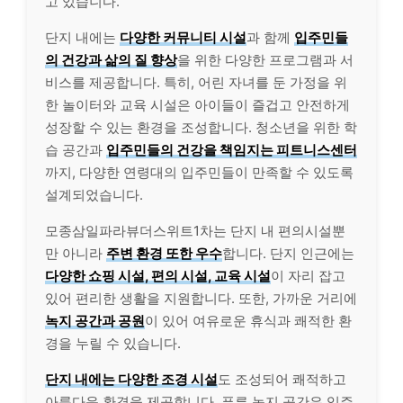
고 있습니다.
단지 내에는
다양한 커뮤니티 시설
과 함께
입주민들
의 건강과 삶의 질 향상
을 위한 다양한 프로그램과 서
비스를 제공합니다. 특히, 어린 자녀를 둔 가정을 위
한 놀이터와 교육 시설은 아이들이 즐겁고 안전하게
성장할 수 있는 환경을 조성합니다. 청소년을 위한 학
습 공간과
입주민들의 건강을 책임지는 피트니스센터
까지, 다양한 연령대의 입주민들이 만족할 수 있도록
설계되었습니다.
모종삼일파라뷰더스위트1차는 단지 내 편의시설뿐
만 아니라
주변 환경 또한 우수
합니다. 단지 인근에는
다양한 쇼핑 시설, 편의 시설, 교육 시설
이 자리 잡고
있어 편리한 생활을 지원합니다. 또한, 가까운 거리에
녹지 공간과 공원
이 있어 여유로운 휴식과 쾌적한 환
경을 누릴 수 있습니다.
단지 내에는 다양한 조경 시설
도 조성되어 쾌적하고
아름다운 환경을 제공합니다. 푸른 녹지 공간은 입주