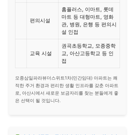
홈플러스, 이마트, 롯데
마트 등 대형마트, 영화
편의시설
관, 병원, 은행 등 편의시
설 인접
권곡초등학교, 모종중학
교육 시설
교, 아산고등학교 등 인
접
모종삼일파라뷰더스위트1차(민간임대) 아파트는 쾌
적한 주거 환경과 편리한 생활 인프라를 갖춘 아파트
로, 아산시에서 새로운 보금자리를 찾는 분들에게 좋
은 선택이 될 것입니다.