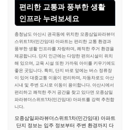
편리한 교통과 풍부한 생활
인프라 누려보세요
충청남도 아산시 권곡동에 위치한 모종삼일파라뷰더
스위트1차(민간임대) 아파트는 편리한 교통 환경과
풍부한 생활 인프라를 자랑하며, 쾌적한 주거 환경을
제공합니다. 단지 인근에는 다양한 편의시설이 위치
해 있으며, 교육 시설 또한 가까워 아이를 키우기에도
좋은 곳입니다. 특히, 단지 바로 앞에는 버스 정류장
이 있어 대중교통 이용이 편리하며, 자동차로도 아산
시내 및 주변 도시로 이동이 용이합니다. 아산시에서
편리하고 쾌적한 주거 공간을 찾고 있다면 모종삼일
파라뷰더스위트1차(민간임대) 아파트를 강력 추천합
니다.
모종삼일파라뷰더스위트1차(민간임대) 아파트
단지 정보는 입주 정보부터 주변 환경까지 다