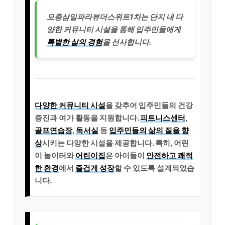
모종삼일파라뷰더스위트1차는 단지 내 다
양한 커뮤니티 시설을 통해 입주민들에게
특별한 삶의 경험
을 선사합니다.
다양한 커뮤니티 시설
을 갖추어 입주민들의 건강
증진과 여가 활동을 지원합니다.
피트니스센터
,
골프연습장
,
독서실
등
입주민들의 삶의 질을 향
상
시키는 다양한 시설을 제공합니다. 특히, 어린
이 놀이터와
어린이집
은 아이들이
안전하고 쾌적
한 환경
에서
즐겁게 성장
할 수 있도록 설계되었습
니다.