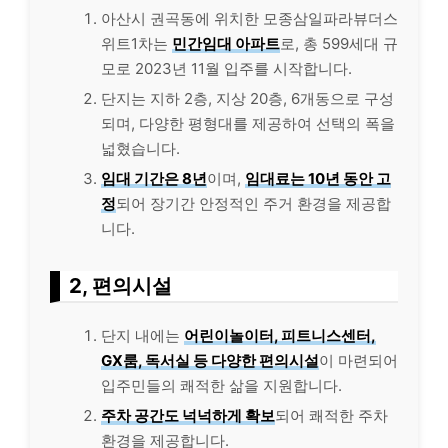
아산시 권곡동에 위치한 모종삼일파라뷰더스
위트1차는
민간임대 아파트
로, 총 599세대 규
모로 2023년 11월 입주를 시작합니다.
단지는 지하 2층, 지상 20층, 6개동으로 구성
되며, 다양한 평형대를 제공하여 선택의 폭을
넓혔습니다.
임대 기간은 8년
이며,
임대료는 10년 동안 고
정
되어 장기간 안정적인 주거 환경을 제공합
니다.
2, 편의시설
단지 내에는
어린이놀이터, 피트니스센터,
GX룸, 독서실 등 다양한 편의시설
이 마련되어
입주민들의 쾌적한 삶을 지원합니다.
주차 공간도 넉넉하게 확보
되어 쾌적한 주차
환경을 제공합니다.