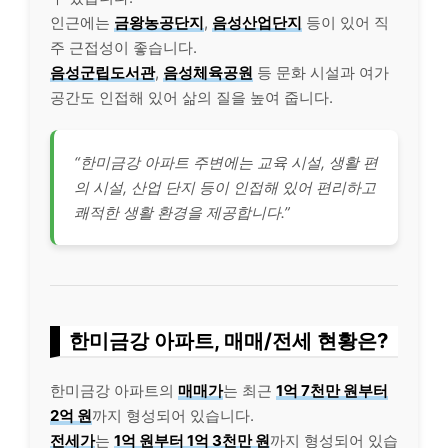
인근에는
금왕농공단지
,
음성산업단지
등이 있어 직
주 근접성이 좋습니다.
음성군립도서관
,
음성체육공원
등 문화 시설과 여가
공간도 인접해 있어 삶의 질을 높여 줍니다.
“한미금강 아파트 주변에는 교육 시설, 생활 편
의 시설, 산업 단지 등이 인접해 있어 편리하고
쾌적한 생활 환경을 제공합니다.”
한미금강 아파트, 매매/전세 현황은?
한미금강 아파트의
매매가
는 최근
1억 7천만 원부터
2억 원
까지 형성되어 있습니다.
전세가
는
1억 원부터 1억 3천만 원
까지 형성되어 있습