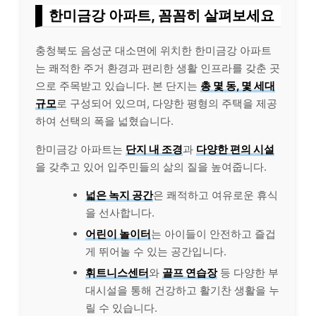
한미금강 아파트, 꼼꼼히 살펴보세요
충청북도 음성군 대소면에 위치한 한미금강 아파트
는 쾌적한 주거 환경과 편리한 생활 인프라를 갖춘 곳
으로 주목받고 있습니다. 본 단지는
총 몇 동, 몇 세대
규모
로 구성되어 있으며, 다양한 평형의 주택을 제공
하여 선택의 폭을 넓혔습니다.
한미금강 아파트는
단지 내 조경
과
다양한 편의 시설
을 갖추고 있어 입주민들의 삶의 질을 높여줍니다.
넓은 녹지 공간
은 쾌적하고 여유로운 휴식
을 선사합니다.
어린이 놀이터
는 아이들이 안전하고 즐겁
게 뛰어놀 수 있는 공간입니다.
휘트니스센터
와
골프 연습장
등 다양한 부
대시설을 통해 건강하고 활기찬 생활을 누
릴 수 있습니다.