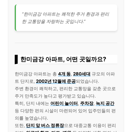
“한미금강 아파트는 쾌적한 주거 환경과 편리
한 교통망을 자랑하는 곳입니다.”
한미금강 아파트, 어떤 곳일까요?
한미금강 아파트는 총
4개 동
,
280세대
규모의 아파
트 단지로,
2002년 12월에 준공
되었습니다.
주변 환경이 쾌적하고, 편리한 교통망을 갖춘 곳으로
주거 만족도가 높다고 평가받고 있습니다.
특히, 단지 내에는
어린이 놀이터
,
주차장
,
녹지 공간
등 다양한 편의 시설이 마련되어 있어 입주민들의 편
의를 높였습니다.
또한,
단지 앞 버스 정류장
으로 대중교통 이용이 편리