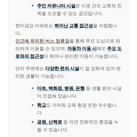
주민 커뮤니티 시설
은 이웃 간의 교류와 친
목을 도모할 수 있는 공간입니다.
한미금강 아파트는
뛰어난 교통 접근성
을 자랑합니
다.
인근에 위치한 버스 정류장
을 통해 주요 도심으로 편
리하게 이동할 수 있으며,
자동차 이용 시
에도
주요 도
로와의 접근성
이 뛰어나 편리한 이동이 가능합니다.
단지 주변에는
다양한 편의 시설
이 잘 갖춰져 있어 편
리한 생활이 가능합니다.
마트, 백화점, 병원, 은행
등 생활 편의 시설
이 인접해 있습니다.
학교
도 가까워 교육 환경 또한 우수합니
다.
공원, 산책로
등 자연 친화적인 환경을 누
릴 수 있습니다.