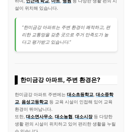
하며,
인근에 학교
,
마트
,
병원
등 다양한 생활 편의 시
설이 위치해 있습니다.
“한미금강 아파트는 주변 환경이 쾌적하고, 편
리한 교통망을 갖춘 곳으로 주거 만족도가 높
다고 평가받고 있습니다.”
한미금강 아파트, 주변 환경은?
한미금강 아파트 주변에는
대소초등학교
,
대소중학
교
,
음성고등학교
등 교육 시설이 인접해 있어 교육
환경이 뛰어납니다.
또한,
대소면사무소
,
대소농협
,
대소시장
등 다양한
생활 편의 시설이 위치하고 있어 편리한 생활을 누릴
수 있습니다.