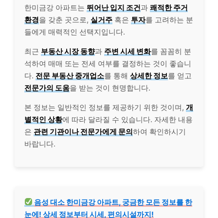
한미금강 아파트는
뛰어난 입지 조건
과
쾌적한 주거
환경
을 갖춘 곳으로,
실거주
혹은
투자
를 고려하는 분
들에게 매력적인 선택지입니다.
최근
부동산 시장 동향
과
주변 시세 변화
를 꼼꼼히 분
석하여 매매 또는 전세 여부를 결정하는 것이 좋습니
다.
전문 부동산 중개업소
를 통해
상세한 정보
를 얻고
전문가의 도움
을 받는 것이 현명합니다.
본 정보는 일반적인 정보를 제공하기 위한 것이며,
개
별적인 상황
에 따라 달라질 수 있습니다. 자세한 내용
은
관련 기관이나 전문가에게 문의
하여 확인하시기
바랍니다.
음성 대소 한미금강 아파트, 궁금한 모든 정보를 한
눈에! 상세 정보부터 시세, 편의시설까지!