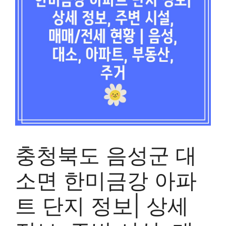
충청북도 음성군 대
소면 한미금강 아파
트 단지 정보| 상세