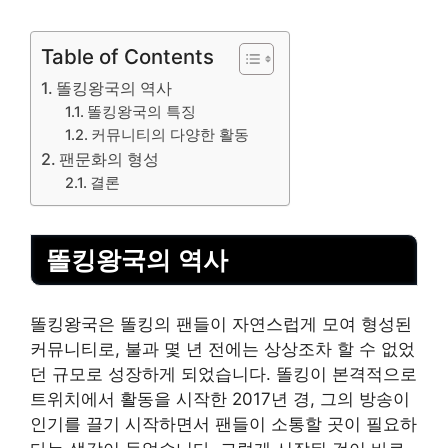
Table of Contents
똘킹왕국의 역사
똘킹왕국의 특징
커뮤니티의 다양한 활동
팬문화의 형성
결론
똘킹왕국의 역사
똘킹왕국은 똘킹의 팬들이 자연스럽게 모여 형성된
커뮤니티로, 불과 몇 년 전에는 상상조차 할 수 없었
던 규모로 성장하게 되었습니다. 똘킹이 본격적으로
트위치에서 활동을 시작한 2017년 경, 그의 방송이
인기를 끌기 시작하면서 팬들이 소통할 곳이 필요하