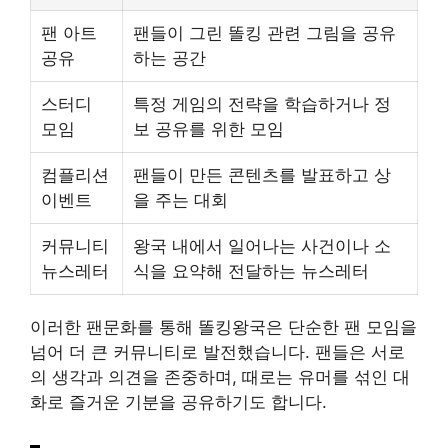
팬 아트
팬들이 그린 똘킹 관련 그림을 공유
공유
하는 공간
스터디
특정 게임의 전략을 학습하거나 정
모임
보 공유를 위한 모임
컴플리션
팬들이 만든 콘텐츠를 발표하고 상
이벤트
을 주는 대회
커뮤니티
왕국 내에서 일어나는 사건이나 소
뉴스레터
식을 요약해 전달하는 뉴스레터
이러한 팬문화를 통해 똘킹왕국은 단순한 팬 모임을
넘어 더 큰 커뮤니티로 발전했습니다. 팬들은 서로
의 생각과 의견을 존중하며, 때로는 유머를 섞인 대
화로 즐거운 기분을 공유하기도 합니다.