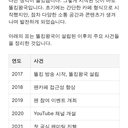
다는 생각이 들었습니다. 그렇게 시작된 것이 바로
똘킹왕국입니다. 초기에는 간단한 카페 형식으로 시
작했지만, 점차 다양한 소통 공간과 콘텐츠가 생겨
나며 발전하게 되었습니다.
아래의 표는 똘킹왕국이 설립된 이후의 주요 사건들
을 정리한 것입니다.
연도
사건
2017
똘킹 방송 시작, 똘킹왕국 설립
2018
팬카페 접근성 향상
2019
팬 참여 이벤트 개최
2020
YouTube 채널 개설
2021
첫 공식 팬미팅 진행