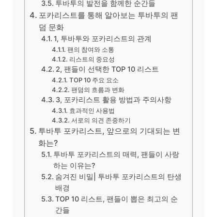
투바투의 발전을 함께한 순간들
포카리스트를 통해 알아보는 투바투의 팬
덤 문화
1, 투바투와 포카리스트의 관계
팬의 참여와 소통
리스트의 중요성
2, 팬들이 선택한 TOP 10 리스트
TOP 10 주요 요소
팬덤의 흐름과 변화
3, 포카리스트 활용 방법과 주의사항
효과적인 사용법
서로의 의견 존중하기
투바투 포카리스트, 앞으로의 기대되는 변
화는?
투바투 포카리스트의 매력, 팬들이 사랑
하는 이유는?
숨겨진 비밀| 투바투 포카리스트의 탄생
배경
TOP 10 리스트, 팬들이 뽑은 최고의 순
간들