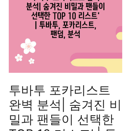
투바투 포카리스트
완벽 분석| 숨겨진 비
밀과 팬들이 선택한