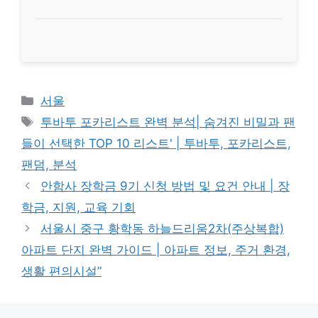
Categories
서울
Tags
투바투 포카리스트 완벽 분석| 숨겨진 비밀과 팬
들이 선택한 TOP 10 리스트' | 투바투, 포카리스트,
팬덤, 분석
안함사 장학금 9기 신청 방법 및 요건 안내 | 장
학금, 지원, 교육 기회
서울시 중구 황학동 하늘드리움2차(주상복합)
아파트 단지 완벽 가이드 | 아파트 정보, 주거 환경,
생활 편의시설”