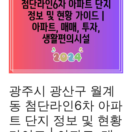
광주시 광산구 월계
동 첨단라인6차 아파
트 단지 정보 및 현황