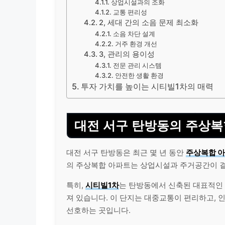
상업시설과의 조화
교통 편리성
2, 세대 간의 소음 문제 최소화
소음 차단 설계
거주 환경 개선
3, 관리의 용이성
전문 관리 시스템
안전한 생활 환경
투자 가치를 높이는 시티빌1차의 매력
대전 서구 탄방동의 주상복
대전 서구 탄방동은 최근 몇 년 동안
주상복합 
의 주상복합 아파트는 상업시설과 주거공간이 결
특히,
시티빌1차
는 탄방동에서 신축된 대표적인
져 있습니다. 이 단지는 대중교통이 편리하고, 
선호하는 곳입니다.