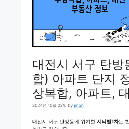
대전시 서구 탄방
합) 아파트 단지 정
상복합, 아파트, 
2024년 10월 02일
by
jmon
대전시 서구 탄방동에 위치한
시티빌1차
는 
목받고 있습니다.