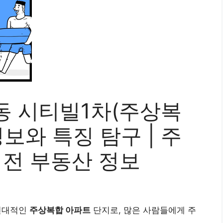
동 시티빌1차(주상복
보와 특징 탐구 | 주
대전 부동산 정보
현대적인
주상복합 아파트
단지로, 많은 사람들에게 주