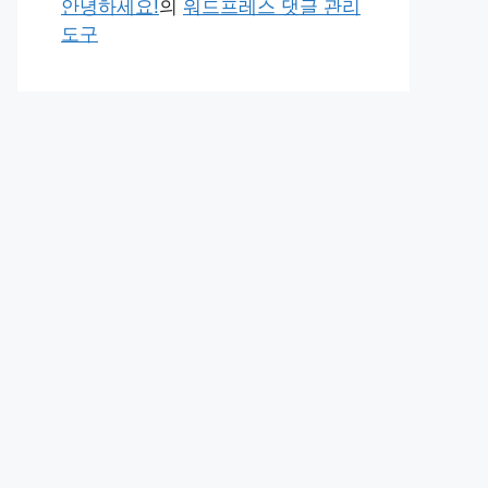
안녕하세요!
의
워드프레스 댓글 관리
도구