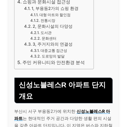
쇼핑과 문화시설 접근성
1, 부용동2가의 쇼핑 환경
대형 마트와 할인점
전통시장
2, 문화시설의 다양성
도서관
문화센터
3, 주거지와의 연결성
대중교통 접근성
도로망의 발달
주민 커뮤니티와 안전환경 분석
신성노블레스R 아파트 단지
개요
부산시 서구 부용동2가에 위치한
신성노블레스R 아
파트
는 현대적인 주거 공간과 다양한 생활 편의 시설
을 갖춘 아파트 단지입니다. 이 지역은 버스와 지하철