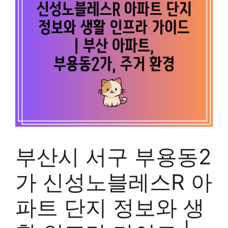
부산시 서구 부용동2
가 신성노블레스R 아
파트 단지 정보와 생