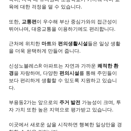
육에 대한 걱정을 덜 수 있습니다.
또한,
교통편
이 우수해 부산 중심가와의 접근성이
뛰어나며, 대중교통을 이용하기에도 편리합니다.
근처에 위치한
마트
와
편의생활시설
들은 일상 생활
을 더욱 윤택하게 만들어 줍니다.
신성노블레스R 아파트는 자연과 가까운
쾌적한 환
경
을 자랑하며, 다양한
편의시설
를 통해 주민들이
보다 편리하게 생활할 수 있도록 지원하고 있습니
다.
부용동2가는 앞으로의
주거 발전
가능성이 크며, 투
자 가치 또한 높은 지역으로 평가받고 있습니다.
이곳에서 새로운 삶을 시작하면 행복한 일상만을 경