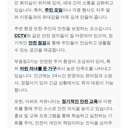
민 회의실이 위치해 있어, 세대 간의 소통을 강화하고
있습니다. 특히,
주민 모임
이나 각종 행사도 자주 열
려 이웃들과의 유대감을 더욱 깊게 만들어 줍니다.
주변 환경 또한 주민의 안전을 보장하는 요소입니다.
CCTV
와 같은 안전 장치들이 잘 마련되어 있으며, 정
기적인
안전 점검
을 통해 주민들이 안심하고 생활할
수 있는 공간을 제공합니다.
부용동2가는 안전한 주거 환경이 조성되어 있어, 특
히
어린 자녀를 둔 가구
에서 높은 만족도를 나타내고
있습니다. 인근에는 24시간 운영되는 편의점과 소방
서, 경찰서가 있어 긴급 상황에서도 즉각 대응이 가능
합니다.
또한, 아파트 커뮤니티는
정기적인 안전 교육
와 이벤
트를 통해 주민 스스로 안전 의식을 높이고 있습니다.
홍보 및 교육 프로그램을 통해 학습하고 실천하는 기
회를 주어, 안전이 개인의 책임이라는 인식을 심어주