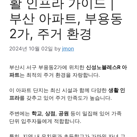
활 인프라 가이드 |
부산 아파트, 부용동
2가, 주거 환경
2024년 10월 02일
by
jmon
부산시 서구 부용동2가에 위치한
신성노블레스R 아
파트
는 최적의 주거 환경을 자랑합니다.
이 아파트 단지는 최신 시설과 함께 다양한
생활 인
프라
를 갖추고 있어 주거 만족도가 높습니다.
주변에는
학교
,
상점
,
공원
등이 밀집해 있어 가족
단위 입주자들에게 적합합니다.
특히, 지역 내 유치원과 초등학교가 가까워 자녀 교