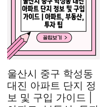
울산시 중구 학성동
대진 아파트 단지 정
보 및 구입 가이드 |