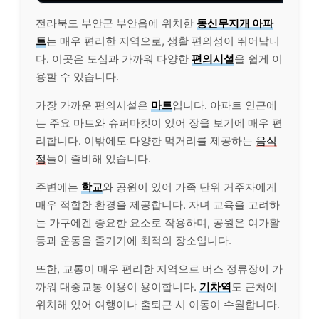
전라북도 부안군 부안읍에 위치한
동신무지개 아파
트
는 매우 편리한 지역으로, 생활 편의성이 뛰어납니
다. 이곳은 도심과 가까워 다양한
편의시설
을 쉽게 이
용할 수 있습니다.
가장 가까운 편의시설은
마트
입니다. 아파트 인근에
는 주요 마트와 슈퍼마켓이 있어 장을 보기에 매우 편
리합니다. 이밖에도 다양한 먹거리를 제공하는
음식
점
들이 즐비해 있습니다.
주변에는
학교
와 공원이 있어 가족 단위 거주자에게
매우 적합한 환경을 제공합니다. 자녀 교육을 고려하
는 가구에겐 중요한 요소로 작용하며, 공원은 여가활
동과 운동을 즐기기에 최적의 장소입니다.
또한, 교통이 매우 편리한 지역으로 버스 정류장이 가
까워 대중교통 이용이 용이합니다.
기차역
도 근처에
위치해 있어 여행이나 출퇴근 시 이동이 수월합니다.