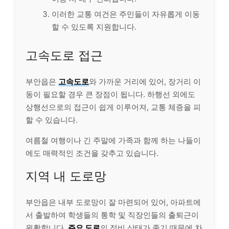
이러한 교통 여건은 주민들이 자유롭게 이동
할 수 있도록 지원합니다.
고속도로 접근
부안읍은
고속도로
와 가까운 거리에 있어, 장거리 이
동이 필요할 경우 큰 장점이 됩니다. 하행선 외에도
상행선으로의 접근이 쉽게 이루어져, 교통 체증을 피
할 수 있습니다.
여름철 여행이나 긴 주말에 가족과 함께 하는 나들이
에도 매력적인 조건을 갖추고 있습니다.
지역 내 도로망
부안읍은 내부 도로망이 잘 마련되어 있어, 아파트에
서 출발하여 학생들의 통학 및 직장인들의 출퇴근이
원활합니다.
주요 도로
의 정비 상태가 좋기 때문에 차