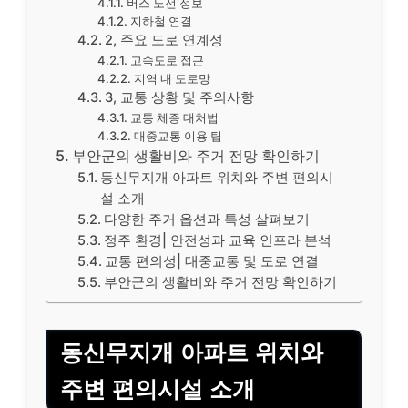
버스 노선 정보
지하철 연결
2, 주요 도로 연계성
고속도로 접근
지역 내 도로망
3, 교통 상황 및 주의사항
교통 체증 대처법
대중교통 이용 팁
부안군의 생활비와 주거 전망 확인하기
동신무지개 아파트 위치와 주변 편의시
설 소개
다양한 주거 옵션과 특성 살펴보기
정주 환경| 안전성과 교육 인프라 분석
교통 편의성| 대중교통 및 도로 연결
부안군의 생활비와 주거 전망 확인하기
동신무지개 아파트 위치와
주변 편의시설 소개