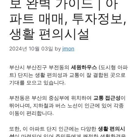
보 완벽 가이드 | 아
파트 매매, 투자정보,
생활 편의시설
2024년 10월 03일
by
jmon
부산시 부산진구 부전동의
세원하우스
(도시형 아파
트) 단지는 생활 편의성과 교통이 잘 결합된 곳으로
기대를 모으고 있습니다.
부전동은 부산의 중심부에 위치하여
교통 접근성
이
뛰어나며, 지하철과 버스 노선이 인근에 있어 각종
이동이 편리합니다.
또한, 이 아파트 단지 인근에는 다양한
생활 편의시
설
이 마련되어 있어 주민들에게 쾌적한 생활환경을