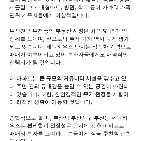
제공합니다. 대형마트, 병원, 학교 등이 가까워 가족
단위 거주자들에게 이상적입니다.
부산진구 부전동의
부동산 시장
은 최근 몇 년간 안
정세를 보이며, 앞으로의 투자 가치 역시 높게 평가
되고 있습니다. 세원하우스 단지는 적정한 가격으로
매매가 이루어지고 있어 투자자들에게도 매력적인
선택지가 될 것입니다.
이 아파트는
큰 규모의 커뮤니티 시설
을 갖추고 있
어 주민 간의 유대감을 높일 수 있는 공간이 마련되
어 있습니다. 또한, 친환경적인
주거 환경
을 지향하
여 쾌적한 생활이 가능할 것입니다.
종합적으로 볼 때, 부산시 부산진구 부전동 세원하
우스는
편리함
과
안정성
을 동시에 갖춘 아파트로,
매매와 투자를 고려하는 분들에게 적극 추천할 만한