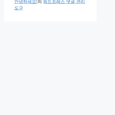
안녕하세요!
의
워드프레스 댓글 관리
도구