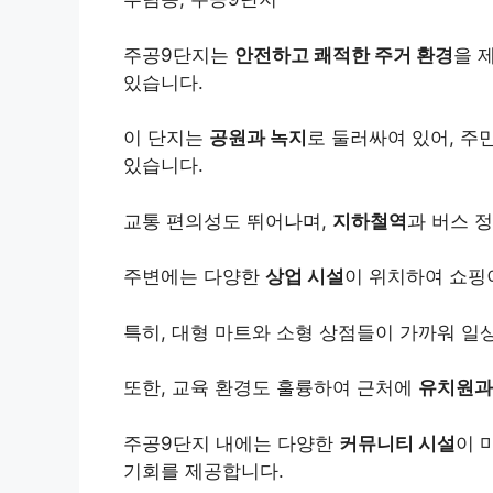
주공9단지는
안전하고 쾌적한 주거 환경
을 
있습니다.
이 단지는
공원과 녹지
로 둘러싸여 있어, 주
있습니다.
교통 편의성도 뛰어나며,
지하철역
과 버스 
주변에는 다양한
상업 시설
이 위치하여 쇼핑
특히, 대형 마트와 소형 상점들이 가까워 일
또한, 교육 환경도 훌륭하여 근처에
유치원과
주공9단지 내에는 다양한
커뮤니티 시설
이 
기회를 제공합니다.