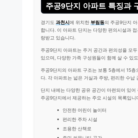
주공9단지 아파트 특징과 
경기도
과천시
에 위치한
부림동
의 주공9단지 
합니다. 이 아파트 단지는 다양한 편의시설과 
랑받고 있습니다.
주공9단지 아파트는 주거 공간과 편의성을 모두
있으며, 다양한 가족 구성원들이 함께 살 수 있
주공9단지의 아파트 구조는 보통 5층에서 15층
다. 각 아파트는 넓은 거실과 주방, 편리한 수납
단지 내에는 다양한 공유 공간이 마련되어 있어 
주공9단지에서 제공하는 주요 시설의 목록입니
안전한 어린이 놀이터
편리한 주차 시설
조용한 산책로
주민 커뮤니티 공간