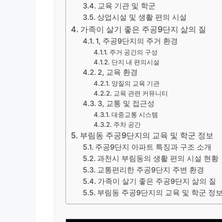
교육 기관 및 학군
상업시설 및 생활 편의 시설
가족이 살기 좋은 주공9단지 삶의 질
1, 주공9단지의 주거 환경
주거 공간의 구성
단지 내 편의시설
2, 교육 환경
양질의 교육 기관
교육 관련 커뮤니티
3, 교통 및 접근성
대중교통 시스템
주차 공간
부림동 주공9단지의 교육 및 학군 정보
주공9단지 아파트 특징과 구조 소개
과천시 부림동의 생활 편의 시설 현황
교통편리한 주공9단지 주변 환경
가족이 살기 좋은 주공9단지 삶의 질
부림동 주공9단지의 교육 및 학군 정