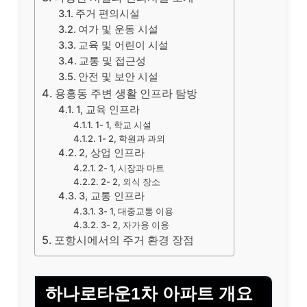
주거 편의시설
여가 및 운동 시설
교육 및 어린이 시설
교통 및 접근성
안전 및 보안 시설
용흥동 주변 생활 인프라 탐방
1, 교육 인프라
1- 1, 학교 시설
1- 2, 학원과 과외
2, 상업 인프라
2- 1, 시장과 마트
2- 2, 외식 장소
3, 교통 인프라
3- 1, 대중교통 이용
3- 2, 자가용 이용
포항시에서의 주거 환경 장점
하나로타운1차 아파트 개요