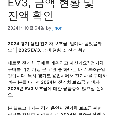
EV3, 금액 현황 및
잔액 확인
2024년 10월 04일
by
jmon
2024 경기 용인 전기차 보조금
, 얼마나 남았을까
요? |
2025 EV3
, 금액 현황 및 잔액 확인
새로운 전기차 구매를 계획하고 계신가요? 전기차
구매를 위한 가장 큰 고민 중 하나는 바로
보조금
일
것입니다. 특히
경기도 용인시
에서 전기차를 구매하
려는 분들이라면
2024년 전기차 보조금
잔액과
2025년 EV3 보조금
에 대한 궁금증이 많으실 텐데
요.
본 블로그에서는
경기 용인시 전기차 보조금
관련
정보를 자세히 알려드리고,
2024년 보조금 잔액
과