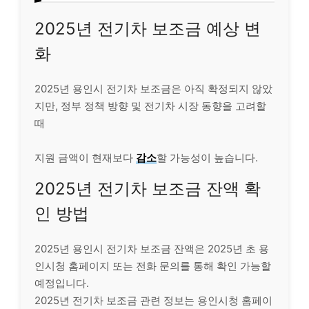
2025년 전기차 보조금 예상 변
화
2025년 용인시 전기차 보조금은 아직 확정되지 않았
지만, 정부 정책 방향 및 전기차 시장 동향을 고려할
때
지원 금액이 현재보다
감소
할 가능성이 높습니다.
2025년 전기차 보조금 잔액 확
인 방법
2025년 용인시 전기차 보조금 잔액은 2025년 초 용
인시청 홈페이지 또는 전화 문의를 통해 확인 가능할
예정입니다.
2025년 전기차 보조금 관련 정보는 용인시청 홈페이