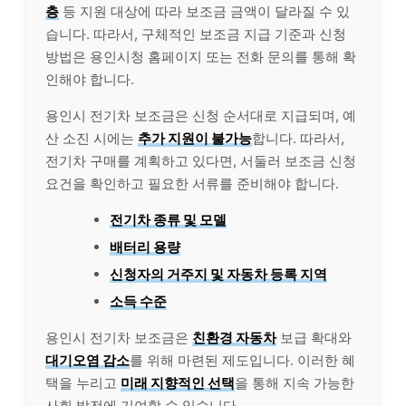
층
등 지원 대상에 따라 보조금 금액이 달라질 수 있
습니다. 따라서, 구체적인 보조금 지급 기준과 신청
방법은 용인시청 홈페이지 또는 전화 문의를 통해 확
인해야 합니다.
용인시 전기차 보조금은 신청 순서대로 지급되며, 예
산 소진 시에는
추가 지원이 불가능
합니다. 따라서,
전기차 구매를 계획하고 있다면, 서둘러 보조금 신청
요건을 확인하고 필요한 서류를 준비해야 합니다.
전기차 종류 및 모델
배터리 용량
신청자의 거주지 및 자동차 등록 지역
소득 수준
용인시 전기차 보조금은
친환경 자동차
보급 확대와
대기오염 감소
를 위해 마련된 제도입니다. 이러한 혜
택을 누리고
미래 지향적인 선택
을 통해 지속 가능한
사회 발전에 기여할 수 있습니다.