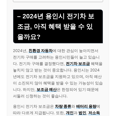
– 2024년 용인시 전기차 보
조금, 아직 혜택 받을 수 있
을까요?
2024년,
친환경 자동차
에 대한 관심이 높아지면서
전기차 구매를 고려하는 용인시민들이 늘고 있습니
다. 전기차 구매를 결정했다면,
전기차 보조금
혜택을
놓치지 않고 받는 것이 중요합니다. 용인시는 2024
년에도 전기차 보조금을 지원하고 있으며, 아직 예산
이 소진되지 않아 혜택을 받을 수 있는 가능성이 있습
니다. 하지만,
보조금 예산
은 한정되어 있기 때문에
서둘러 신청하는 것이 좋습니다.
용인시 전기차 보조금은
차량 종류
와
배터리 용량
에
따라 다르게 지급됩니다. 또한,
개인
과
법인
,
저소득