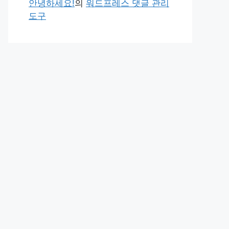
안녕하세요!
의
워드프레스 댓글 관리
도구