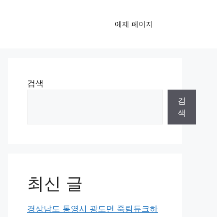
예제 페이지
검색
검
색
최신 글
경상남도 통영시 광도면 죽림듀크하