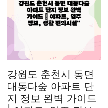
강원도 춘천시 동면
대동다숲 아파트 단
지 정보 완벽 가이드