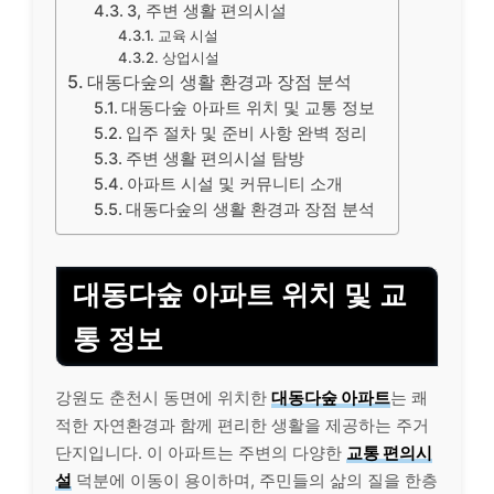
3, 주변 생활 편의시설
교육 시설
상업시설
대동다숲의 생활 환경과 장점 분석
대동다숲 아파트 위치 및 교통 정보
입주 절차 및 준비 사항 완벽 정리
주변 생활 편의시설 탐방
아파트 시설 및 커뮤니티 소개
대동다숲의 생활 환경과 장점 분석
대동다숲 아파트 위치 및 교
통 정보
강원도 춘천시 동면에 위치한
대동다숲 아파트
는 쾌
적한 자연환경과 함께 편리한 생활을 제공하는 주거
단지입니다. 이 아파트는 주변의 다양한
교통 편의시
설
덕분에 이동이 용이하며, 주민들의 삶의 질을 한층