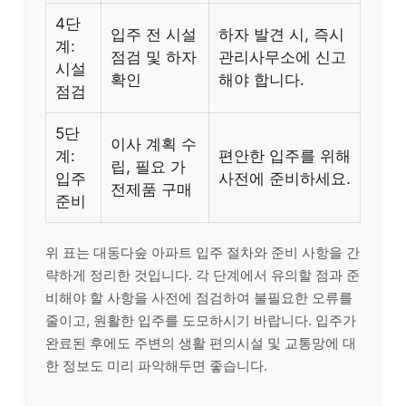
4단
입주 전 시설
하자 발견 시, 즉시
계:
점검 및 하자
관리사무소에 신고
시설
확인
해야 합니다.
점검
5단
이사 계획 수
계:
편안한 입주를 위해
립, 필요 가
입주
사전에 준비하세요.
전제품 구매
준비
위 표는 대동다숲 아파트 입주 절차와 준비 사항을 간
략하게 정리한 것입니다. 각 단계에서 유의할 점과 준
비해야 할 사항을 사전에 점검하여 불필요한 오류를
줄이고, 원활한 입주를 도모하시기 바랍니다. 입주가
완료된 후에도 주변의 생활 편의시설 및 교통망에 대
한 정보도 미리 파악해두면 좋습니다.