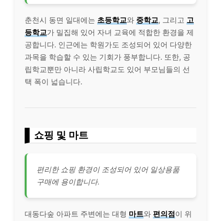
춘천시 동면 일대에는
초등학교
와
중학교
, 그리고
고
등학교
가 밀집해 있어 자녀 교육에 적합한 환경을 제
공합니다. 인근에는 학원가도 조성되어 있어 다양한
과목을 학습할 수 있는 기회가 풍부합니다. 또한, 공
립학교뿐만 아니라 사립학교도 있어 부모님들의 선
택 폭이 넓습니다.
쇼핑 및 마트
편리한 쇼핑 환경이 조성되어 있어 일상용품
구매에 용이합니다.
대동다숲 아파트 주변에는 대형
마트
와
편의점
이 위